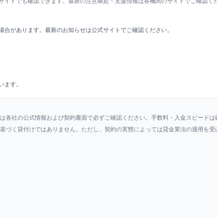
サイトでも確認できます。最新の注意喚起・支援情報は各機関のサイトでご確認く
場合があります。最新のお知らせは公式サイトでご確認ください。
います。
は各社の公式情報および契約書面で必ずご確認ください。手数料・入金スピードは
基づく貸付けではありません。ただし、契約の実態によっては貸金業法の適用を受