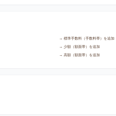
→
標準手数料（手数料帯）を追加
→
少額（額面帯）を追加
→
高額（額面帯）を追加