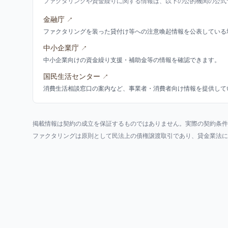
ファクタリングや資金繰りに関する情報は、以下の公的機関の公式
金融庁
↗
ファクタリングを装った貸付け等への注意喚起情報を公表している
中小企業庁
↗
中小企業向けの資金繰り支援・補助金等の情報を確認できます。
国民生活センター
↗
消費生活相談窓口の案内など、事業者・消費者向け情報を提供して
掲載情報は契約の成立を保証するものではありません。実際の契約条件
ファクタリングは原則として民法上の債権譲渡取引であり、貸金業法に