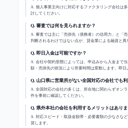
A.
個人事業主向けに対応するファクタリング会社は多
討してください。
Q.
審査では何を見られますか？
A.
審査では主に「売掛先（債務者）の信用力」と「売
判断されるわけではない点が、貸金業による融資と異
Q.
即日入金は可能ですか？
A.
会社や契約形態によっては、申込みから入金まで当
額・売掛先の状況により所要時間は変動します。即日
Q.
山口県に営業所がない全国対応の会社でも利
A.
全国対応の会社の多くは、所在地に関わらずオンラ
件を事前に確認してください。
Q.
県外本社の会社を利用するメリットはありま
A.
対応スピード・取扱金額帯・必要書類の少なさなど
奨します。