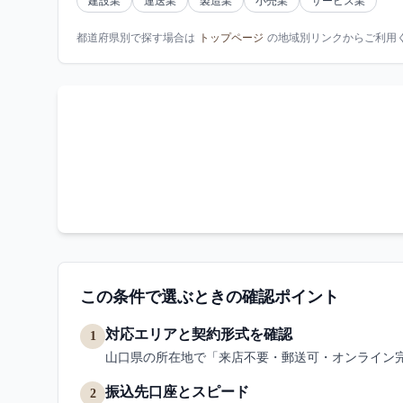
建設業
運送業
製造業
小売業
サービス業
都道府県別で探す場合は
トップページ
の地域別リンクからご利用
この条件で選ぶときの確認ポイント
対応エリアと契約形式を確認
1
山口県の所在地で「来店不要・郵送可・オンライン
振込先口座とスピード
2