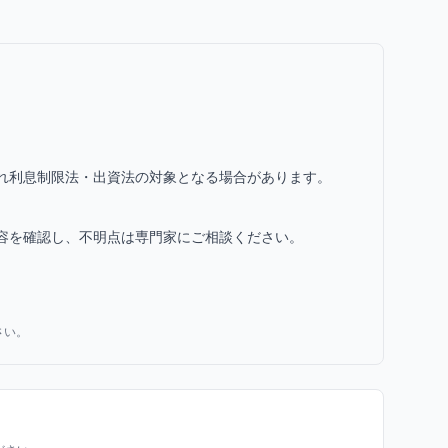
され利息制限法・出資法の対象となる場合があります。
容を確認し、不明点は専門家にご相談ください。
さい。