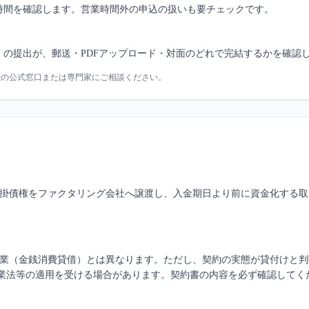
時間を確認します。営業時間外の申込の扱いも要チェックです。
の提出が、郵送・PDFアップロード・対面のどれで完結するかを確認
社の公式窓口または専門家にご相談ください。
掛債権をファクタリング会社へ譲渡し、入金期日より前に資金化する取
業（金銭消費貸借）とは異なります。ただし、契約の実態が貸付けと判
業法等の適用を受ける場合があります。契約書の内容を必ず確認してく