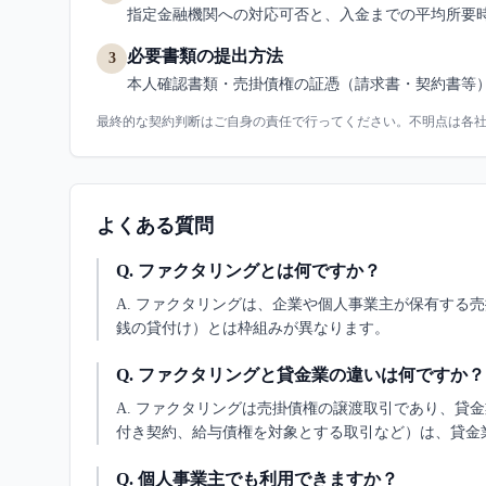
指定金融機関への対応可否と、入金までの平均所要
必要書類の提出方法
3
本人確認書類・売掛債権の証憑（請求書・契約書等）
最終的な契約判断はご自身の責任で行ってください。不明点は各
よくある質問
Q.
ファクタリングとは何ですか？
A.
ファクタリングは、企業や個人事業主が保有する売
銭の貸付け）とは枠組みが異なります。
Q.
ファクタリングと貸金業の違いは何ですか？
A.
ファクタリングは売掛債権の譲渡取引であり、貸金
付き契約、給与債権を対象とする取引など）は、貸金
Q.
個人事業主でも利用できますか？