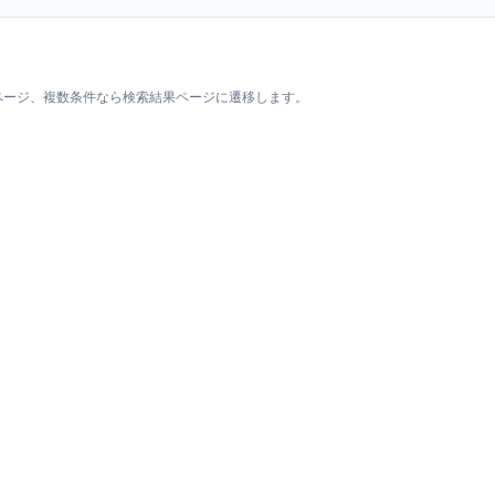
ページ、複数条件なら検索結果ページに遷移します。