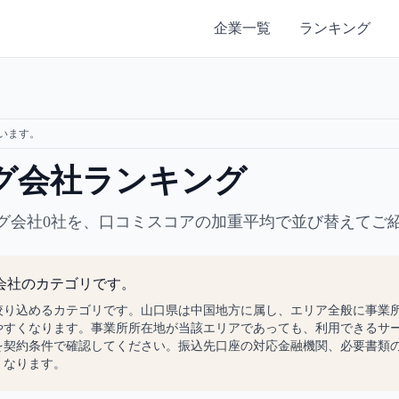
企業一覧
ランキング
います。
グ会社ランキング
グ会社0社を、口コミスコアの加重平均で並び替えてご
会社のカテゴリです。
絞り込めるカテゴリです。山口県は中国地方に属し、エリア全般に事業
やすくなります。事業所所在地が当該エリアであっても、利用できるサ
を契約条件で確認してください。振込先口座の対応金融機関、必要書類
くなります。