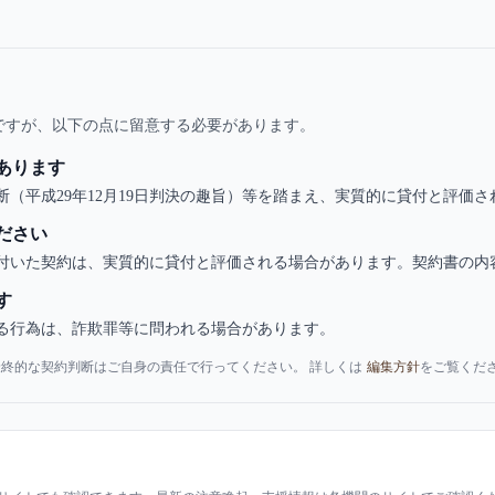
ですが、以下の点に留意する必要があります。
あります
（平成29年12月19日判決の趣旨）等を踏まえ、実質的に貸付と評価
ださい
付いた契約は、実質的に貸付と評価される場合があります。契約書の内
す
る行為は、詐欺罪等に問われる場合があります。
終的な契約判断はご自身の責任で行ってください。 詳しくは
編集方針
をご覧くだ