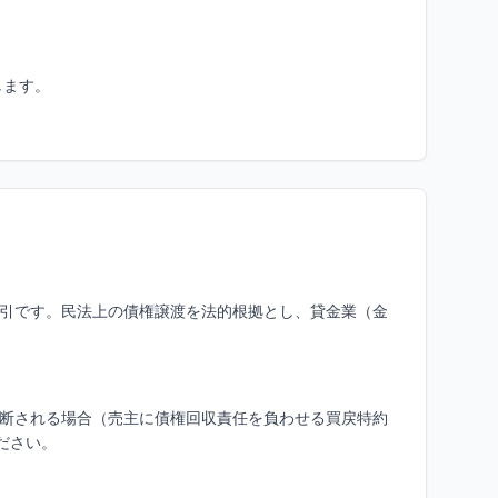
します。
引です。民法上の債権譲渡を法的根拠とし、貸金業（金
断される場合（売主に債権回収責任を負わせる買戻特約
ださい。