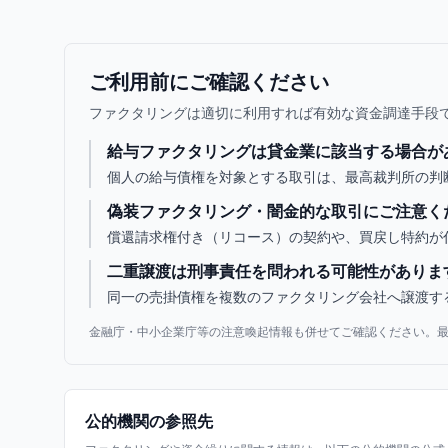
ご利用前にご確認ください
ファクタリングは適切に利用すれば有効な資金調達手段
給与ファクタリングは貸金業に該当する場合が
個人の給与債権を対象とする取引は、最高裁判所の判断
偽装ファクタリング・闇金的な取引にご注意く
償還請求権付き（リコース）の契約や、買戻し特約が
二重譲渡は刑事責任を問われる可能性がありま
同一の売掛債権を複数のファクタリング会社へ譲渡す
金融庁・中小企業庁等の注意喚起情報も併せてご確認ください。最
公的機関の参照先