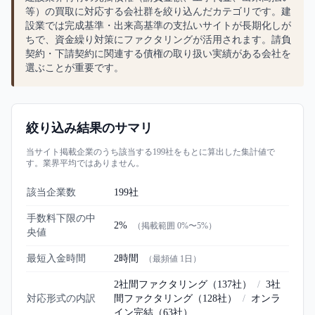
等）の買取に対応する会社群を絞り込んだカテゴリです。建
設業では完成基準・出来高基準の支払いサイトが長期化しが
ちで、資金繰り対策にファクタリングが活用されます。請負
契約・下請契約に関連する債権の取り扱い実績がある会社を
選ぶことが重要です。
絞り込み結果のサマリ
当サイト掲載企業のうち該当する
199
社をもとに算出した集計値で
す。業界平均ではありません。
該当企業数
199
社
手数料下限の中
2%
（掲載範囲
0%
〜
5%
）
央値
最短入金時間
2時間
（最頻値
1日
）
2社間ファクタリング
（
137
社）
/
3社
対応形式の内訳
間ファクタリング
（
128
社）
/
オンラ
イン完結
（
63
社）