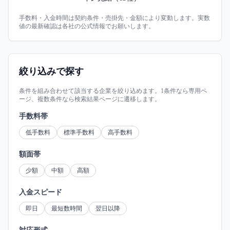
手数料・入金時間は契約条件・売掛先・金額により変動します。実数
値の最新確認は各社の公式情報でお願いします。
絞り込みで探す
条件を組み合わせて該当する企業を絞り込めます。1条件なら専用ペ
ージ、複数条件なら検索結果ページに遷移します。
手数料帯
低手数料
標準手数料
高手数料
額面帯
少額
中額
高額
入金スピード
即日
最短数時間
翌日以降