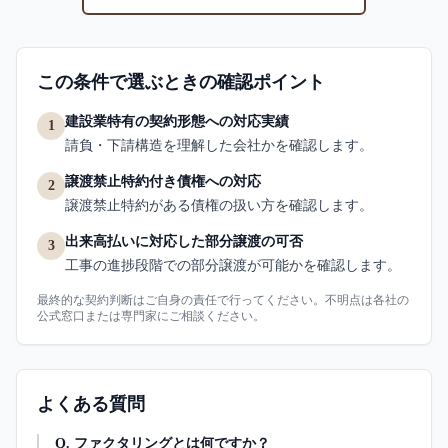
この条件で選ぶときの確認ポイント
建設業特有の契約形態への対応実績
1
請負・下請構造を理解した会社かを確認します。
譲渡禁止特約付き債権への対応
2
譲渡禁止特約がある債権の扱い方を確認します。
出来高払いに対応した部分譲渡の可否
3
工事の進捗段階での部分譲渡が可能かを確認します。
最終的な契約判断はご自身の責任で行ってください。不明点は各社の
公式窓口または専門家にご相談ください。
よくある質問
Q.
ファクタリングとは何ですか？