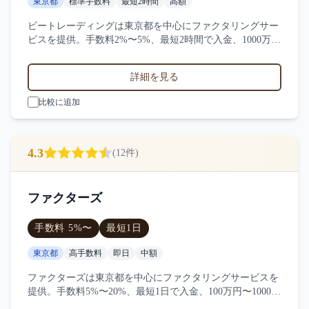
東京都
標準手数料
最短2時間
高額
ビートレーディングは東京都を中心にファクタリングサー
ビスを提供。手数料2%〜5%、最短2時間で入金、1000万
円〜の買取に対応。サービス業・小売業・製造業など対応
実績。29件の口コミ・評判からビートレーディングの特徴
詳細を見る
を比較できます。
比較に追加
4.3
(
12
件)
ファクターズ
手数料
5
%〜
最短
1日
東京都
高手数料
即日
中額
ファクターズは東京都を中心にファクタリングサービスを
提供。手数料5%〜20%、最短1日で入金、100万円〜1000万
円の買取に対応。サービス業・小売業・製造業など対応実