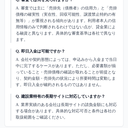
A.
審査では主に「売掛先（債務者）の信用力」と「売掛
債権の確実性（実在性、回収可能性、譲渡禁止特約の有
無等）」が重視される傾向があります。利用者本人の信
用情報のみで判断されるわけではない点が、貸金業によ
る融資と異なります。具体的な審査基準は各社で異なり
ます。
Q.
即日入金は可能ですか？
A.
会社や契約形態によっては、申込みから入金まで当日
中に完了するケースがあります。ただし、必要書類が揃
っていること・売掛債権の確認が取れることが前提とな
り、契約金額・売掛先の状況により所要時間は変動しま
す。即日入金が確約されるものではありません。
Q.
建設業特有の長期サイトに対応していますか？
A.
業界実績のある会社は長期サイトの請負金額にも対応
する場合があります。具体的な対応可否と条件は各社の
取扱範囲をご確認ください。