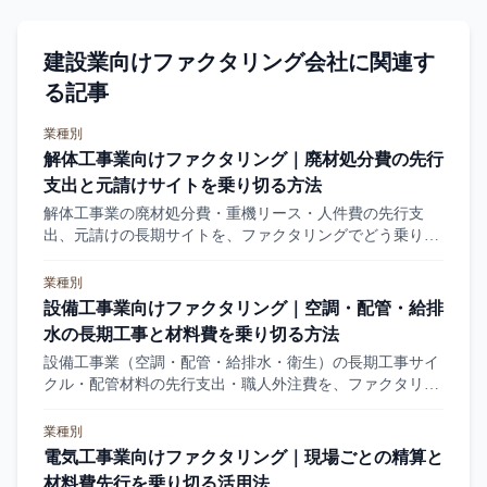
建設業向けファクタリング会社に関連す
る記事
業種別
解体工事業向けファクタリング｜廃材処分費の先行
支出と元請けサイトを乗り切る方法
解体工事業の廃材処分費・重機リース・人件費の先行支
出、元請けの長期サイトを、ファクタリングでどう乗り切
るかを業界実態から整理します。
業種別
設備工事業向けファクタリング｜空調・配管・給排
水の長期工事と材料費を乗り切る方法
設備工事業（空調・配管・給排水・衛生）の長期工事サイ
クル・配管材料の先行支出・職人外注費を、ファクタリン
グでどう乗り切るかを業界実態から整理します。
業種別
電気工事業向けファクタリング｜現場ごとの精算と
材料費先行を乗り切る活用法