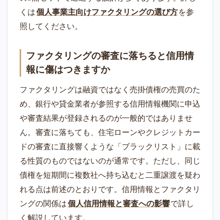
くは
個人事業主向けファクタリングの選び方
を参
照してください。
ファクタリングの審査に落ちると信用情
報に傷はつきますか
ファクタリングは融資ではなく売掛債権の売買のた
め、銀行や貸金業者が参照する信用情報機関に申込
や審査結果が登録されるのが一般的ではありませ
ん。審査に落ちても、住宅ローンやクレジットカー
ドの審査に直接響くような「ブラックリスト」に載
る性質のものではないのが通常です。ただし、同じ
債権を短期間に複数社へ持ち込むと二重譲渡を疑わ
れる点は前述のとおりです。信用情報とファクタリ
ングの関係は
個人信用情報と審査への影響
で詳し
く解説しています。