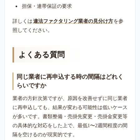
担保・連帯保証の要求
詳しくは
違法ファクタリング業者の見分け方
を参
照してください。
よくある質問
同じ業者に再申込する時の間隔はどれく
らいですか
業者の方針次第ですが、原因を改善せずに同じ業者
に再申込しても、結果が変わる可能性は低いケース
が多いです。書類整備・売掛先変更・売掛金変更等
の具体的な対応をした上で、最低1〜2週間程度の間
隔を空けるのが現実的です。