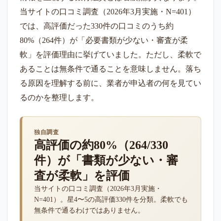
当サイトの口コミ調査（2026年3月実施・N=401）
では、高評価だった330件の口コミのうち約
80%（264件）が「必要書類が少ない・審査が柔
軟」を評価理由に挙げていました。ただし、柔軟で
あることは無条件で通ることを意味しません。落ち
る原因を理解する前に、業者が申込者の何を見てい
るのかを整理します。
独自調査
高評価の約80%（264/330
件）が「書類が少ない・審
査が柔軟」を評価
当サイトの口コミ調査（2026年3月実施・
N=401）。星4〜5の高評価330件を分類。柔軟でも
無条件で通るわけではありません。