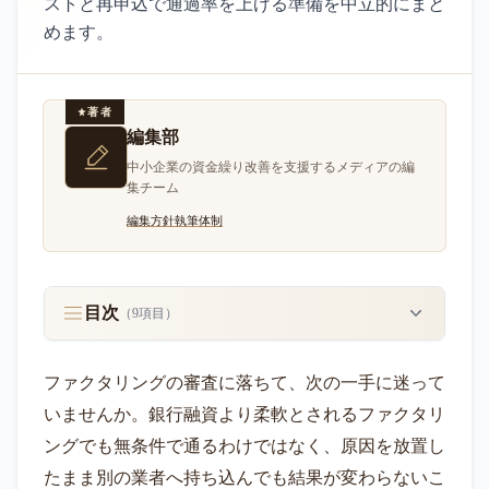
ストと再申込で通過率を上げる準備を中立的にまと
めます。
著者
編集部
中小企業の資金繰り改善を支援するメディアの編
集チーム
編集方針
執筆体制
目次
（
9
項目）
ファクタリングの審査に落ちて、次の一手に迷って
いませんか。銀行融資より柔軟とされるファクタリ
ングでも無条件で通るわけではなく、原因を放置し
たまま別の業者へ持ち込んでも結果が変わらないこ