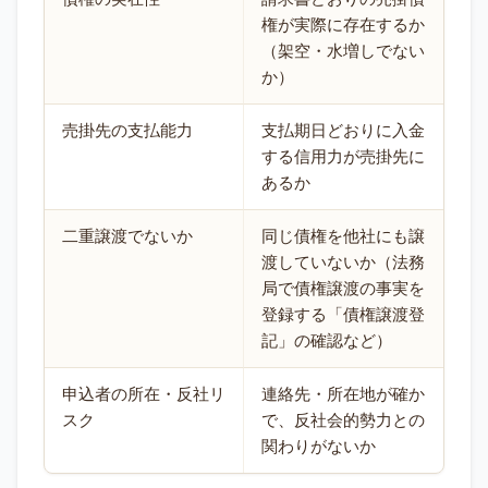
権が実際に存在するか
（架空・水増しでない
か）
売掛先の支払能力
支払期日どおりに入金
する信用力が売掛先に
あるか
二重譲渡でないか
同じ債権を他社にも譲
渡していないか（法務
局で債権譲渡の事実を
登録する「債権譲渡登
記」の確認など）
申込者の所在・反社リ
連絡先・所在地が確か
スク
で、反社会的勢力との
関わりがないか