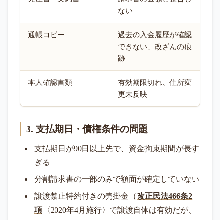
ない
通帳コピー
過去の入金履歴が確認
できない、改ざんの痕
跡
本人確認書類
有効期限切れ、住所変
更未反映
3. 支払期日・債権条件の問題
支払期日が90日以上先で、資金拘束期間が長す
ぎる
分割請求書の一部のみで額面が確定していない
譲渡禁止特約付きの売掛金（
改正民法466条2
項
〈2020年4月施行〉で譲渡自体は有効だが、