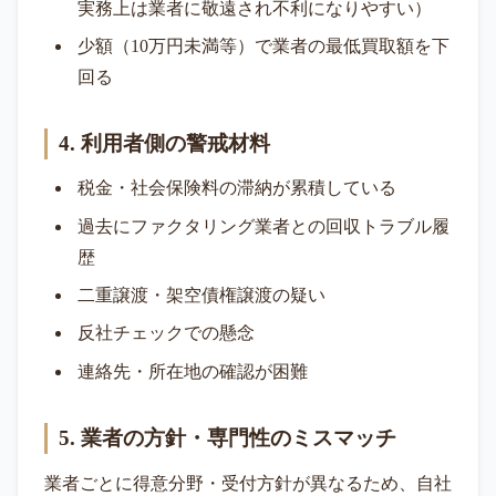
実務上は業者に敬遠され不利になりやすい）
少額（10万円未満等）で業者の最低買取額を下
回る
4. 利用者側の警戒材料
税金・社会保険料の滞納が累積している
過去にファクタリング業者との回収トラブル履
歴
二重譲渡・架空債権譲渡の疑い
反社チェックでの懸念
連絡先・所在地の確認が困難
5. 業者の方針・専門性のミスマッチ
業者ごとに得意分野・受付方針が異なるため、自社