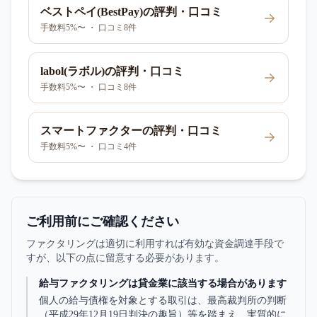
ベストペイ(BestPay)
の評判・口コミ
手数料5%〜 ・ 口コミ8件
labol(ラボル)
の評判・口コミ
手数料5%〜 ・ 口コミ8件
スマートファクター
の評判・口コミ
手数料5%〜 ・ 口コミ4件
ご利用前にご確認ください
ファクタリングは適切に利用すれば有効な資金調達手段で
すが、以下の点に留意する必要があります。
給与ファクタリングは貸金業に該当する場合があります
個人の給与債権を対象とする取引は、最高裁判所の判断
（平成29年12月19日判決の趣旨）等を踏まえ、実質的に