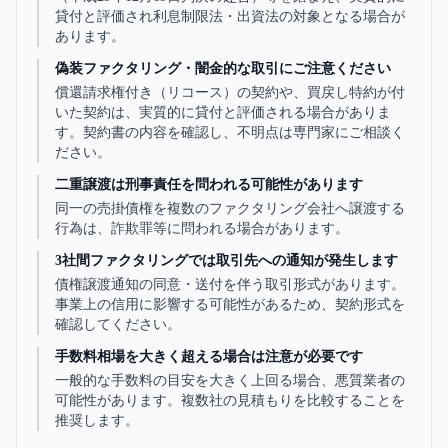
貸付と評価され利息制限法・出資法の対象となる場合が
あります。
偽装ファクタリング・闇金的な取引にご注意ください
償還請求権付き（リコース）の契約や、買戻し特約が付
いた契約は、実質的に貸付と評価される場合がありま
す。契約書の内容を確認し、不明点は専門家にご相談く
ださい。
二重譲渡は刑事責任を問われる可能性があります
同一の売掛債権を複数のファクタリング会社へ譲渡する
行為は、詐欺罪等に問われる場合があります。
3社間ファクタリングでは取引先への通知が発生します
債権譲渡通知の同意・送付を伴う取引形式があります。
事業上の信用に影響する可能性があるため、契約形式を
確認してください。
手数料相場を大きく超える場合は注意が必要です
一般的な手数料の目安を大きく上回る場合、悪質業者の
可能性があります。複数社の見積もりを比較することを
推奨します。