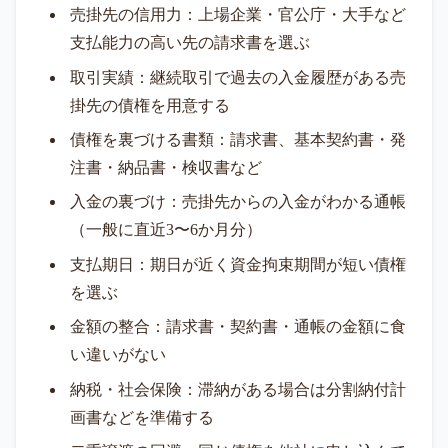
売掛先の信用力：上場企業・官公庁・大手など
支払能力の高い先の請求書を選ぶ
取引実績：継続取引で過去の入金履歴がある売
掛先の債権を用意する
債権を裏づける書類：請求書、基本契約書・発
注書・納品書・検収書など
入金の裏づけ：売掛先からの入金がわかる通帳
（一般に直近3〜6か月分）
支払期日：期日が近く資金拘束期間が短い債権
を選ぶ
金額の整合：請求書・契約書・通帳の金額に食
い違いがない
納税・社会保険：滞納がある場合は分割納付計
画書などを準備する