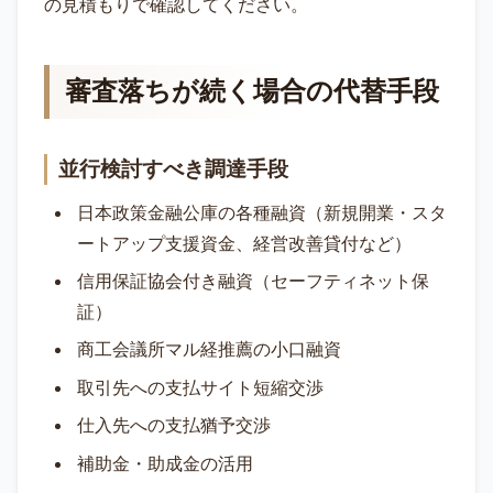
の見積もりで確認してください。
審査落ちが続く場合の代替手段
並行検討すべき調達手段
日本政策金融公庫の各種融資（新規開業・スタ
ートアップ支援資金、経営改善貸付など）
信用保証協会付き融資（セーフティネット保
証）
商工会議所マル経推薦の小口融資
取引先への支払サイト短縮交渉
仕入先への支払猶予交渉
補助金・助成金の活用