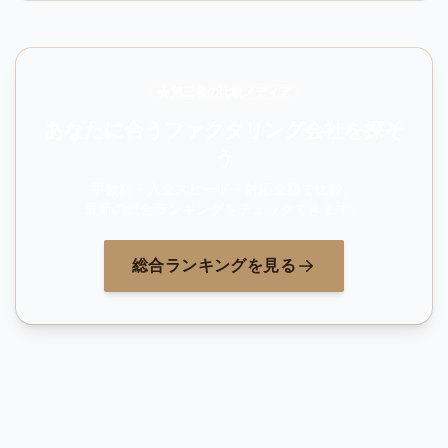
第三者の比較メディア
あなたに合うファクタリング会社を探そ
う
手数料・入金スピード・対応金額で比較。
最新の総合ランキングをチェックできます。
総合ランキングを見る