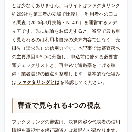
とは少なくありません。当サイトはファクタリング
約209社を第三者の立場で比較し、利用者への口コ
ミ調査（2026年3月実施・N=401）を運営するメデ
ィアです。先に結論をお伝えすると、審査で最も重
く見られるのは利用者自身の決算内容ではなく、売
掛先（請求先）の信用力です。本記事では審査落ち
の主要原因を5つに分類し、申込前に使える必要書
類チェックリストと、再申込で通過率を上げる準
備・業者選びの観点を整理します。基本的な仕組み
は
ファクタリングとは
を確認してください。
審査で見られる4つの視点
ファクタリングの審査は、決算内容や代表者の信用
情報を重視する銀行融資とは着眼点が異なります。