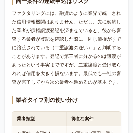
同一案件の連続申込はリスク
ファクタリングには、融資のように業界で統一され
た信用情報機関はありません。ただし、先に契約し
た業者が債権譲渡登記を済ませていると、後から審
査する業者が登記を確認した際に「同じ債権がすで
に譲渡されている（二重譲渡の疑い）」と判明する
ことがあります。登記で第三者に分かるのは譲渡が
あったという事実までですが、二重譲渡と受け取ら
れれば信用を大きく損ないます。最低でも一社の審
査が完了してから次の業者へ進めるのが基本です。
業者タイプ別の使い分け
業者類型
得意な案件