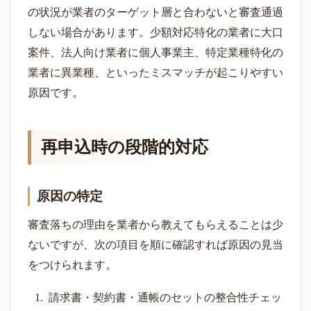
の状況が業者のターゲット層と合わないと審査通過
しない場合があります。少額対応特化の業者に大口
案件、法人向け業者に個人事業主、特定業種特化の
業者に異業種、といったミスマッチが起こりやすい
原因です。
再申込時の段階的対応
原因の特定
審査落ちの理由を業者から教えてもらえることは少
ないですが、次の項目を順に確認すれば原因の見当
をつけられます。
請求書・契約書・通帳のセットの整合性チェッ