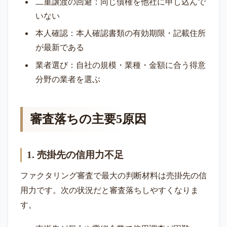
二重譲渡の回避：同じ債権を他社に申し込んで
いない
本人確認：本人確認書類の有効期限・記載住所
が最新である
業者選び：自社の規模・業種・金額に合う得意
分野の業者を選ぶ
審査落ちの主要5原因
1. 売掛先の信用力不足
ファクタリング審査で最大の判断材料は売掛先の信
用力です。次の状況だと審査落ちしやすくなりま
す。