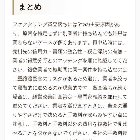
まとめ
ファクタリング審査落ちには5つの主要原因があ
り、原因を特定せずに別業者に持ち込んでも結果は
変わらないケースが多くあります。再申込時には、
売掛先の信用力・書類の整合性・税金滞納の有無・
業者の得意分野とのマッチングを順に確認してくだ
さい。複数業者で短期間に同一案件を持ち込むのは
二重譲渡疑念のリスクがあるため避け、業者を絞っ
て段階的に進めるのが現実的です。審査落ちが続く
場合は、経営改善計画策定・専門家相談を並行して
進めてください。業者を選び直すときは、審査の通
りやすさだけで決めると手数料が膨らみやすい点に
注意し、手数料と手数料以外の費用を複数社で見比
べることを欠かさないでください。各社の手数料帯