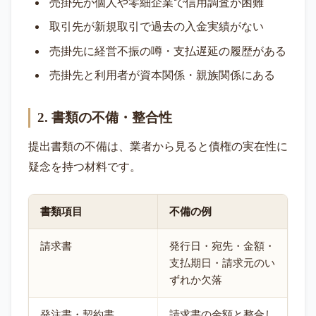
売掛先が個人や零細企業で信用調査が困難
取引先が新規取引で過去の入金実績がない
売掛先に経営不振の噂・支払遅延の履歴がある
売掛先と利用者が資本関係・親族関係にある
2. 書類の不備・整合性
提出書類の不備は、業者から見ると債権の実在性に
疑念を持つ材料です。
書類項目
不備の例
請求書
発行日・宛先・金額・
支払期日・請求元のい
ずれか欠落
発注書・契約書
請求書の金額と整合し