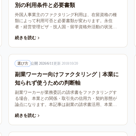
別の利用条件と必要書類
外国人事業主のファクタリング利用は、在留資格の種
類によって利用可否と必要書類が変わります。永住
者・経営管理ビザ・技人国・留学資格外活動の状況別
判断、本人確認書類、契約理解の論点、悪質業者の警
続きを読む
戒を整理します。
選び方
公開
2026/6/11
更新
2018/10/20
副業ワーカー向けファクタリング｜本業に
知られず使うための判断軸
副業ワーカーが業務委託の請求書をファクタリングす
る場合、本業との関係・取引先の信用力・契約形態が
論点になります。本記事は副業の請求書活用、本業バ
レを避ける選び方、税務処理の留意点、悪質業者の見
続きを読む
分け方を整理します。