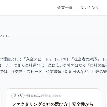
企業一覧
ランキング
います。
理由として「入金スピード」（90.0%）「担当者の対応」（86
めました。つまり会社選びは、単に安い会社ではなく「自社の条
では、手数料・スピード・必要書類・対応可否など、比較の観
選び方
公開
2026/7/28
更新
2018/10/20
ファクタリング会社の選び方｜安全性から