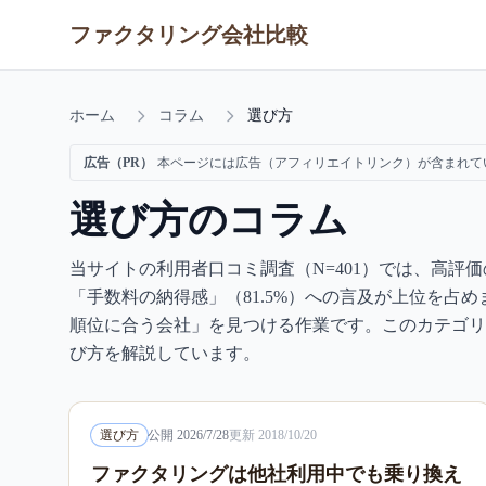
ファクタリング会社比較
ホーム
コラム
選び方
広告（PR）
本ページには広告（アフィリエイトリンク）が含まれて
選び方
のコラム
当サイトの利用者口コミ調査（N=401）では、高評価の
「手数料の納得感」（81.5%）への言及が上位を占
順位に合う会社」を見つける作業です。このカテゴリ
び方を解説しています。
選び方
公開
2026/7/28
更新
2018/10/20
ファクタリングは他社利用中でも乗り換え