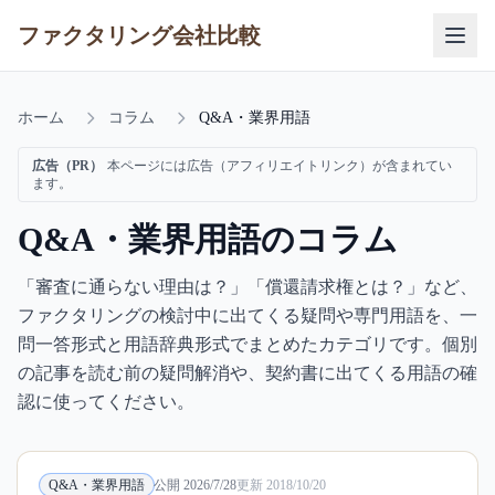
ファクタリング会社比較
ホーム
コラム
Q&A・業界用語
広告（PR）
本ページには広告（アフィリエイトリンク）が含まれてい
ます。
Q&A・業界用語
のコラム
「審査に通らない理由は？」「償還請求権とは？」など、
ファクタリングの検討中に出てくる疑問や専門用語を、一
問一答形式と用語辞典形式でまとめたカテゴリです。個別
の記事を読む前の疑問解消や、契約書に出てくる用語の確
認に使ってください。
Q&A・業界用語
公開
2026/7/28
更新
2018/10/20