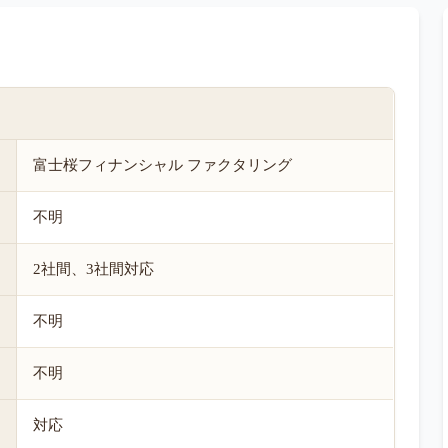
富士桜フィナンシャル ファクタリング
不明
2社間、3社間対応
不明
不明
対応