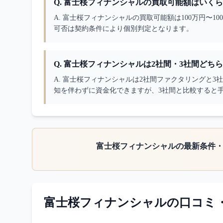
Q.
富士桜フィナンシャルの買取可能額はいくら
A. 
富士桜フィナンシャルの買取可能額は100万円〜1
可否は契約条件により個別判定となります。
Q.
富士桜フィナンシャルは2社間・3社間どち
A. 
富士桜フィナンシャルは2社間ファクタリングと3
知を伴わずに資金化できますが、3社間と比較すると
富士桜フィナンシャル
の最新条件
富士桜フィナンシャル
の口コミ