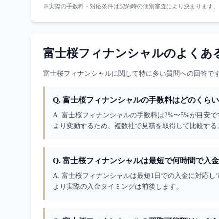
※実際の手数料・対応条件は契約時の個別審査により決まります。
富士桜フィナンシャル
のよくあ
富士桜フィナンシャル
に関して特に多い質問への回答で
Q.
富士桜フィナンシャルの手数料はどのくらい
A. 
富士桜フィナンシャルの手数料は2%〜5%が目安
より変動するため、複数社で見積を取得して比較する
Q.
富士桜フィナンシャルは最短で何時間で入金
A. 
富士桜フィナンシャルは最短1日での入金に対応し
より実際の入金タイミングは前後します。