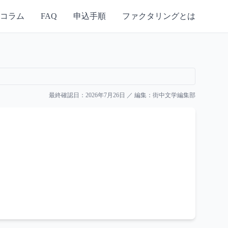
コラム
FAQ
申込手順
ファクタリングとは
最終確認日：
2026年7月26日
／ 編集：
街中文学編集部