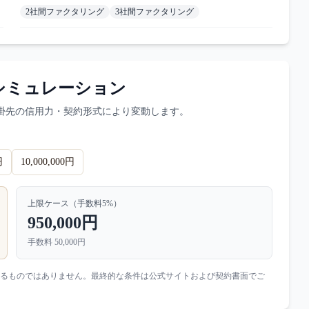
2社間ファクタリング
3社間ファクタリング
シミュレーション
掛先の信用力・契約形式により変動します。
円
10,000,000円
上限ケース（手数料
5
%）
950,000円
手数料
50,000円
るものではありません。最終的な条件は公式サイトおよび契約書面でご