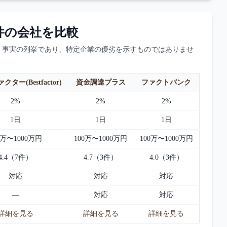
件の会社を比較
。事実の列挙であり、特定企業の優劣を示すものではありませ
ター(Bestfactor)
資金調達プラス
ファクトバンク
2%
2%
2%
1日
1日
1日
0万〜1000万円
100万〜1000万円
100万〜1000万円
4.4（7件）
4.7（3件）
4.0（3件）
対応
対応
対応
—
対応
対応
詳細を見る
詳細を見る
詳細を見る