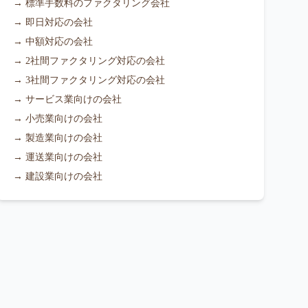
→
標準手数料のファクタリング会社
→
即日対応の会社
→
中額対応の会社
→
2社間ファクタリング対応の会社
→
3社間ファクタリング対応の会社
→
サービス業向けの会社
→
小売業向けの会社
→
製造業向けの会社
→
運送業向けの会社
→
建設業向けの会社