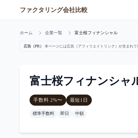
ファクタリング会社比較
ホーム
企業一覧
富士桜フィナンシャル
広告（PR）
本ページには広告（アフィリエイトリンク）が含まれて
富士桜フィナンシャ
手数料
2
%〜
最短
1日
標準手数料
即日
中額