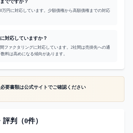
までですか？
000万円に対応しています。少額債権から高額債権までの対応
らに対応していますか？
社間ファクタリングに対応しています。2社間は売掛先への通
手数料は高めになる傾向があります。
・必要書類は公式サイトでご確認ください
・評判（
0
件）