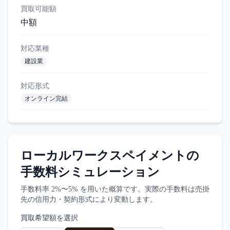
買取可能額
中額
対応業種
建設業
対応形式
オンライン完結
ローカルワークスペイメント
の
手数料シミュレーション
手数料率
2%〜5%
を用いた概算です。実際の手数料は売掛
先の信用力・契約形式により変動します。
買取希望額を選択