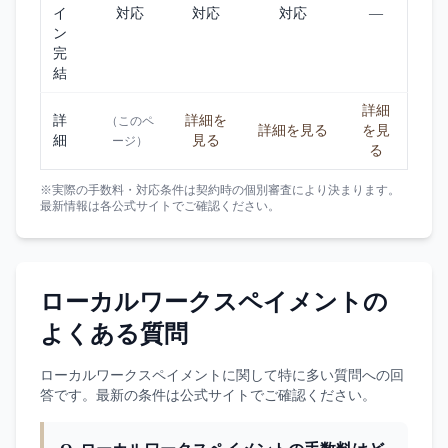
イ
対応
対応
対応
—
ン
完
結
詳細
詳
詳細を
（このペ
詳細を見る
を見
細
見る
ージ）
る
※実際の手数料・対応条件は契約時の個別審査により決まります。
最新情報は各公式サイトでご確認ください。
ローカルワークスペイメント
の
よくある質問
ローカルワークスペイメント
に関して特に多い質問への回
答です。最新の条件は公式サイトでご確認ください。