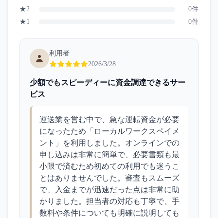
★
2
0
件
★
1
0
件
利用者
2026/3/28
少額でもスピーディーに資金調達できるサー
ビス
運送業を営む中で、急な運転資金が必要
になったため「ローカルワークスペイメ
ント」を利用しました。オンラインでの
申し込みは非常に簡単で、必要書類も最
小限で済むため初めての利用でも迷うこ
とはありませんでした。審査もスムーズ
で、入金までが迅速だった点は非常に助
かりました。担当者の対応も丁寧で、手
数料や条件についても明確に説明しても