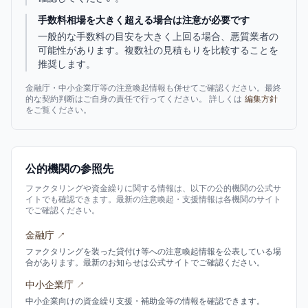
手数料相場を大きく超える場合は注意が必要です
一般的な手数料の目安を大きく上回る場合、悪質業者の
可能性があります。複数社の見積もりを比較することを
推奨します。
金融庁・中小企業庁等の注意喚起情報も併せてご確認ください。最終
的な契約判断はご自身の責任で行ってください。 詳しくは
編集方針
をご覧ください。
公的機関の参照先
ファクタリングや資金繰りに関する情報は、以下の公的機関の公式サ
イトでも確認できます。最新の注意喚起・支援情報は各機関のサイト
でご確認ください。
金融庁
↗
ファクタリングを装った貸付け等への注意喚起情報を公表している場
合があります。最新のお知らせは公式サイトでご確認ください。
中小企業庁
↗
中小企業向けの資金繰り支援・補助金等の情報を確認できます。