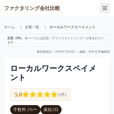
ファクタリング会社比較
ホーム
企業一覧
ローカルワークスペイメント
広告（PR）
本ページには広告（アフィリエイトリンク）が含まれてい
ます。
最終確認日：
2026年7月26日
／ 編集：
街中文学編集部
ローカルワークスペイメ
ント
5.0
(
2
件)
手数料
2
%〜
最短
2日