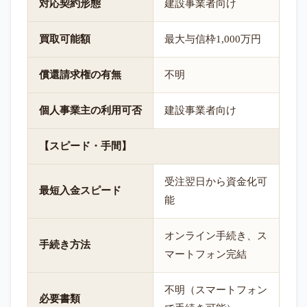
対応契約形態
建設事業者向け
買取可能額
最大与信枠1,000万円
償還請求権の有無
不明
個人事業主の利用可否
建設事業者向け
【スピード・手間】
受注翌日から資金化可
最短入金スピード
能
オンライン手続き、ス
手続き方法
マートフォン完結
不明（スマートフォン
必要書類