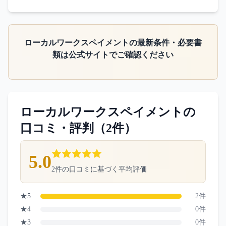
ローカルワークスペイメント
の最新条件・必要書
類は公式サイトでご確認ください
ローカルワークスペイメント
の
口コミ・評判（
2
件）
5.0
2
件の口コミに基づく平均評価
★
5
2
件
★
4
0
件
★
3
0
件