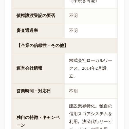
で手続き可能）
債権譲渡登記の要否
不明
審査通過率
不明
【企業の信頼性・その他】
株式会社ローカルワー
運営会社情報
クス。2014年2月設
立。
営業時間・対応日
不明
建設業界特化。独自の
信用スコアシステムを
独自の特徴・キャンペ
利用。決済代行サービ
ーン