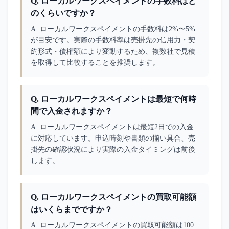
Q.
ローカルワークスペイメントの手数料はど
のくらいですか？
A. 
ローカルワークスペイメントの手数料は2%〜5%
が目安です。実際の手数料率は売掛先の信用力・契
約形式・債権額により変動するため、複数社で見積
を取得して比較することを推奨します。
Q.
ローカルワークスペイメントは最短で何時
間で入金されますか？
A. 
ローカルワークスペイメントは最短2日での入金
に対応しています。申込時刻や書類の揃い具合、売
掛先の確認状況により実際の入金タイミングは前後
します。
Q.
ローカルワークスペイメントの買取可能額
はいくらまでですか？
A. 
ローカルワークスペイメントの買取可能額は100