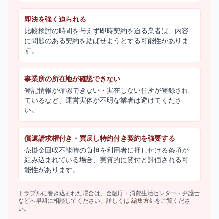
即決を強く迫られる
比較検討の時間を与えず即時契約を迫る業者は、内容
に問題のある契約を結ばせようとする可能性がありま
す。
事業所の所在地が確認できない
登記情報が確認できない・実在しない住所が登録され
ているなど、運営実体が不明な業者は避けてくださ
い。
償還請求権付き・買戻し特約付き契約を強要する
売掛金回収不能時の負担を利用者に押し付ける条項が
組み込まれている場合、実質的に貸付と評価される可
能性があります。
トラブルに巻き込まれた場合は、金融庁・消費生活センター・弁護士
などへ早期に相談してください。詳しくは
編集方針
をご覧くださ
い。