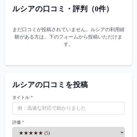
ルシア
の口コミ・評判（
0
件）
まだ口コミが投稿されていません。
ルシア
の利用経
験がある方は、下のフォームから投稿いただけま
す。
ルシア
の口コミを投稿
タイトル
*
評価
*