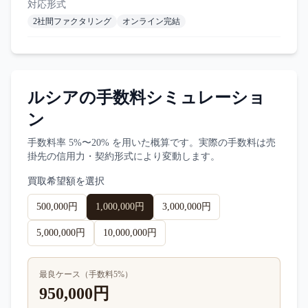
対応形式
2社間ファクタリング
オンライン完結
ルシア
の手数料シミュレーショ
ン
手数料率
5%〜20%
を用いた概算です。実際の手数料は売
掛先の信用力・契約形式により変動します。
買取希望額を選択
500,000円
1,000,000円
3,000,000円
5,000,000円
10,000,000円
最良ケース（手数料
5
%）
950,000円