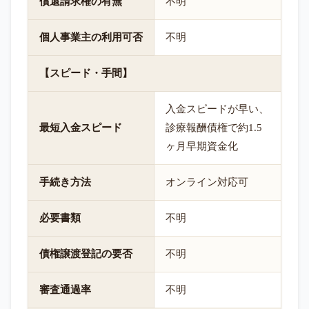
償還請求権の有無
不明
個人事業主の利用可否
不明
【スピード・手間】
入金スピードが早い、
最短入金スピード
診療報酬債権で約1.5
ヶ月早期資金化
手続き方法
オンライン対応可
必要書類
不明
債権譲渡登記の要否
不明
審査通過率
不明