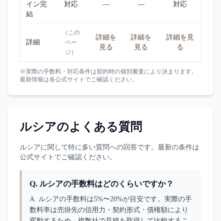
イン完
対応
—
—
対応
結
（この
詳細を
詳細を
詳細を見
詳細
ペー
見る
見る
る
ジ）
※実際の手数料・対応条件は契約時の個別審査により決まります。
最新情報は各公式サイトでご確認ください。
ルシア
のよくある質問
ルシア
に関して特に多い質問への回答です。最新の条件は
公式サイトでご確認ください。
Q.
ルシアの手数料はどのくらいですか？
A. 
ルシアの手数料は5%〜20%が目安です。実際の手
数料率は売掛先の信用力・契約形式・債権額により
変動するため、複数社で見積を取得して比較するこ