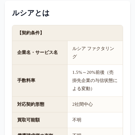
ルシア
とは
【契約条件】
ルシア ファクタリン
企業名・サービス名
グ
1.5%～20%前後（売
手数料率
掛先企業の与信状態に
よる変動）
対応契約形態
2社間中心
買取可能額
不明