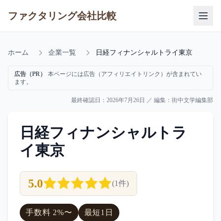
ファクタリング会社比較
ホーム
企業一覧
日経フィナンシャルトライ東京
広告（PR）
本ページには広告（アフィリエイトリンク）が含まれてい
ます。
最終確認日：
2026年7月26日
／ 編集：
街中文学編集部
日経フィナンシャルトラ
イ東京
5.0
(
1
件)
手数料
2
%〜
最短
1日