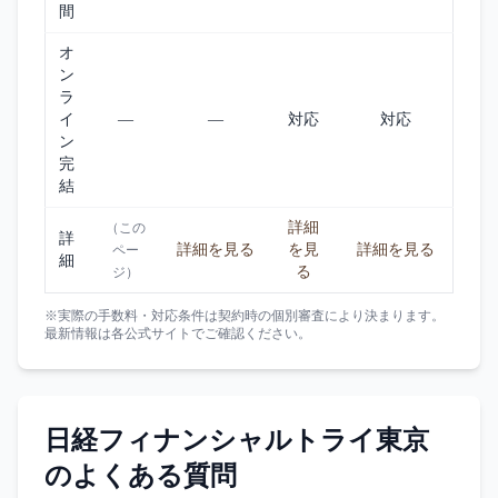
間
オ
ン
ラ
イ
—
—
対応
対応
ン
完
結
詳細
（この
詳
詳細を見る
を見
詳細を見る
ペー
細
る
ジ）
※実際の手数料・対応条件は契約時の個別審査により決まります。
最新情報は各公式サイトでご確認ください。
日経フィナンシャルトライ東京
のよくある質問