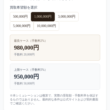
買取希望額を選択
500,000円
1,000,000円
3,000,000円
5,000,000円
10,000,000円
最良ケース（手数料
2
%）
980,000円
手数料
20,000円
上限ケース（手数料
5
%）
950,000円
手数料
50,000円
※本シミュレーションは概算で、実際の受取額・手数料率を保証す
るものではありません。最終的な条件は公式サイトおよび契約書面
でご確認ください。