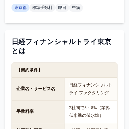
東京都
標準手数料
即日
中額
日経フィナンシャルトライ東京
とは
【契約条件】
日経フィナンシャルト
企業名・サービス名
ライ ファクタリング
2社間で3～8%（業界
手数料率
低水準の値水準）