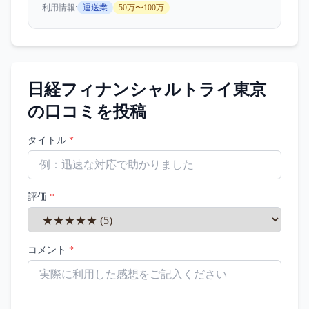
利用情報:
運送業
50万〜100万
日経フィナンシャルトライ東京
の口コミを投稿
タイトル
*
評価
*
コメント
*