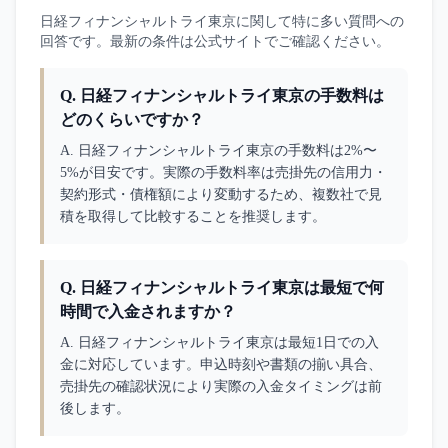
日経フィナンシャルトライ東京
に関して特に多い質問への
回答です。最新の条件は公式サイトでご確認ください。
Q.
日経フィナンシャルトライ東京の手数料は
どのくらいですか？
A. 
日経フィナンシャルトライ東京の手数料は2%〜
5%が目安です。実際の手数料率は売掛先の信用力・
契約形式・債権額により変動するため、複数社で見
積を取得して比較することを推奨します。
Q.
日経フィナンシャルトライ東京は最短で何
時間で入金されますか？
A. 
日経フィナンシャルトライ東京は最短1日での入
金に対応しています。申込時刻や書類の揃い具合、
売掛先の確認状況により実際の入金タイミングは前
後します。