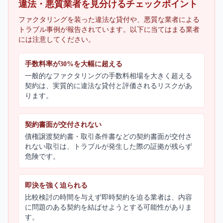
違法・悪質業者を見分けるチェックポイント
ファクタリングを装った違法な貸付や、悪質な業者による
トラブル事例が報告されています。以下に当てはまる業者
には注意してください。
手数料率が30%を大幅に超える
一般的なファクタリングの手数料相場を大きく超える
契約は、実質的に違法な貸付と評価されるリスクがあ
ります。
契約書面が交付されない
債権譲渡契約書・取引条件書などの契約書面が交付さ
れない取引は、トラブルが発生した際の証拠が残らず
危険です。
即決を強く迫られる
比較検討の時間を与えず即時契約を迫る業者は、内容
に問題のある契約を結ばせようとする可能性がありま
す。