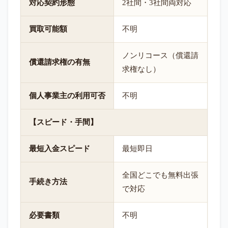
対応契約形態
2社間・3社間両対応
買取可能額
不明
ノンリコース（償還請
償還請求権の有無
求権なし）
個人事業主の利用可否
不明
【スピード・手間】
最短入金スピード
最短即日
全国どこでも無料出張
手続き方法
で対応
必要書類
不明