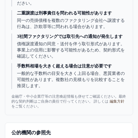
ださい。
二重譲渡は刑事責任を問われる可能性があります
同一の売掛債権を複数のファクタリング会社へ譲渡する
行為は、詐欺罪等に問われる場合があります。
3社間ファクタリングでは取引先への通知が発生します
債権譲渡通知の同意・送付を伴う取引形式があります。
事業上の信用に影響する可能性があるため、契約形式を
確認してください。
手数料相場を大きく超える場合は注意が必要です
一般的な手数料の目安を大きく上回る場合、悪質業者の
可能性があります。複数社の見積もりを比較することを
推奨します。
金融庁・中小企業庁等の注意喚起情報も併せてご確認ください。最終
的な契約判断はご自身の責任で行ってください。 詳しくは
編集方針
をご覧ください。
公的機関の参照先