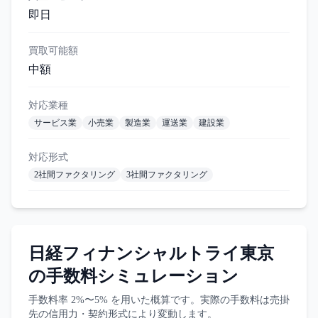
即日
買取可能額
中額
対応業種
サービス業
小売業
製造業
運送業
建設業
対応形式
2社間ファクタリング
3社間ファクタリング
日経フィナンシャルトライ東京
の手数料シミュレーション
手数料率
2%〜5%
を用いた概算です。実際の手数料は売掛
先の信用力・契約形式により変動します。