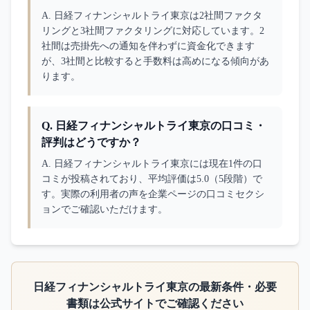
A. 
日経フィナンシャルトライ東京は2社間ファクタ
リングと3社間ファクタリングに対応しています。2
社間は売掛先への通知を伴わずに資金化できます
が、3社間と比較すると手数料は高めになる傾向があ
ります。
Q.
日経フィナンシャルトライ東京の口コミ・
評判はどうですか？
A. 
日経フィナンシャルトライ東京には現在1件の口
コミが投稿されており、平均評価は5.0（5段階）で
す。実際の利用者の声を企業ページの口コミセクシ
ョンでご確認いただけます。
日経フィナンシャルトライ東京
の最新条件・必要
書類は公式サイトでご確認ください