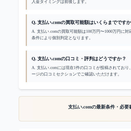
入金タイミングは前後します。
Q.
支払い.comの買取可能額はいくらまでです
A. 
支払い.comの買取可能額は100万円〜1000万
条件により個別判定となります。
Q.
支払い.comの口コミ・評判はどうですか？
A. 
支払い.comには現在1件の口コミが投稿されており
ージの口コミセクションでご確認いただけます。
支払い.com
の最新条件・必要