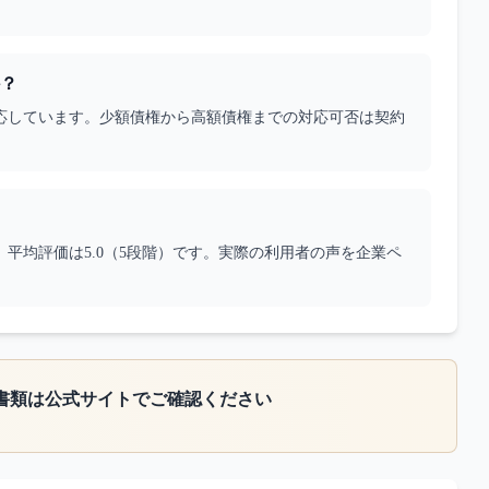
か？
円に対応しています。少額債権から高額債権までの対応可否は契約
、平均評価は5.0（5段階）です。実際の利用者の声を企業ペ
書類は公式サイトでご確認ください