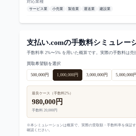
対応業種
サービス業
小売業
製造業
運送業
建設業
支払い.com
の手数料シミュレー
手数料率
2%〜5%
を用いた概算です。実際の手数料は売
買取希望額を選択
500,000円
1,000,000円
3,000,000円
5,000,000
最良ケース（手数料
2
%）
980,000円
手数料
20,000円
※本シミュレーションは概算で、実際の受取額・手数料率を保証す
確認ください。