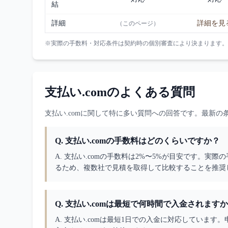
結
詳細
詳細を見
（このページ）
※実際の手数料・対応条件は契約時の個別審査により決まります。
支払い.com
のよくある質問
支払い.com
に関して特に多い質問への回答です。最新の
Q.
支払い.comの手数料はどのくらいですか？
A. 
支払い.comの手数料は2%〜5%が目安です。実
るため、複数社で見積を取得して比較することを推奨
Q.
支払い.comは最短で何時間で入金されます
A. 
支払い.comは最短1日での入金に対応しています