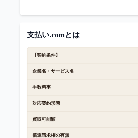
支払い.com
とは
【契約条件】
企業名・サービス名
手数料率
対応契約形態
買取可能額
償還請求権の有無