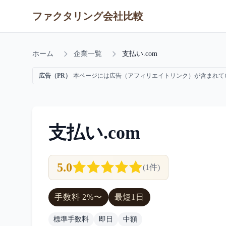
ファクタリング会社比較
ホーム
企業一覧
支払い.com
広告（PR）
本ページには広告（アフィリエイトリンク）が含まれて
支払い.com
5.0
(
1
件)
手数料
2
%〜
最短
1日
標準手数料
即日
中額