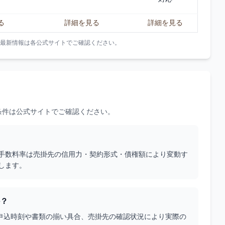
る
詳細を見る
詳細を見る
最新情報は各公式サイトでご確認ください。
条件は公式サイトでご確認ください。
際の手数料率は売掛先の信用力・契約形式・債権額により変動す
します。
か？
。申込時刻や書類の揃い具合、売掛先の確認状況により実際の