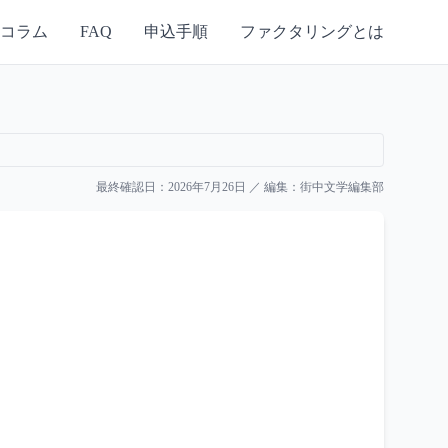
コラム
FAQ
申込手順
ファクタリングとは
最終確認日：
2026年7月26日
／ 編集：
街中文学編集部