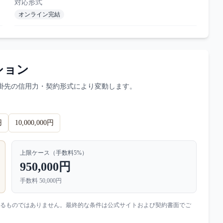
対応形式
オンライン完結
ション
掛先の信用力・契約形式により変動します。
円
10,000,000円
上限ケース（手数料
5
%）
950,000円
手数料
50,000円
るものではありません。最終的な条件は公式サイトおよび契約書面でご