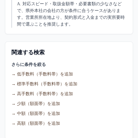
A.
対応スピード・取扱金額帯・必要書類の少なさなど
で、県外本社の会社の方が条件に合うケースがありま
す。営業所所在地より、契約形式と入金までの実所要時
間で選ぶことを推奨します。
関連する検索
さらに条件を絞る
→
低手数料（手数料帯）を追加
→
標準手数料（手数料帯）を追加
→
高手数料（手数料帯）を追加
→
少額（額面帯）を追加
→
中額（額面帯）を追加
→
高額（額面帯）を追加