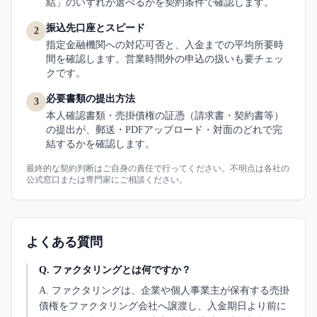
結」のいずれが選べるかを契約条件で確認します。
振込先口座とスピード
2
指定金融機関への対応可否と、入金までの平均所要時
間を確認します。営業時間外の申込の扱いも要チェッ
クです。
必要書類の提出方法
3
本人確認書類・売掛債権の証憑（請求書・契約書等）
の提出が、郵送・PDFアップロード・対面のどれで完
結するかを確認します。
最終的な契約判断はご自身の責任で行ってください。不明点は各社の
公式窓口または専門家にご相談ください。
よくある質問
Q.
ファクタリングとは何ですか？
A.
ファクタリングは、企業や個人事業主が保有する売掛
債権をファクタリング会社へ譲渡し、入金期日より前に