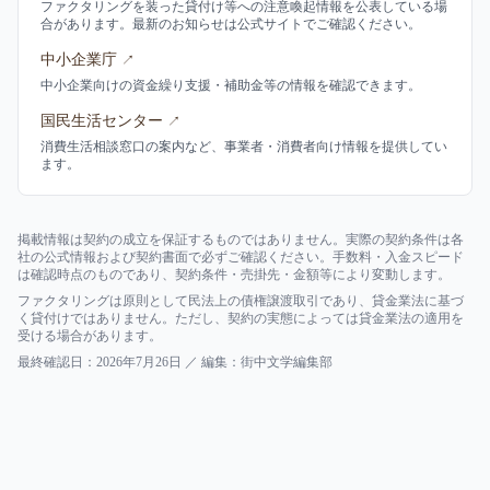
ファクタリングを装った貸付け等への注意喚起情報を公表している場
合があります。最新のお知らせは公式サイトでご確認ください。
中小企業庁
↗
中小企業向けの資金繰り支援・補助金等の情報を確認できます。
国民生活センター
↗
消費生活相談窓口の案内など、事業者・消費者向け情報を提供してい
ます。
掲載情報は契約の成立を保証するものではありません。実際の契約条件は各
社の公式情報および契約書面で必ずご確認ください。手数料・入金スピード
は確認時点のものであり、契約条件・売掛先・金額等により変動します。
ファクタリングは原則として民法上の債権譲渡取引であり、貸金業法に基づ
く貸付けではありません。ただし、契約の実態によっては貸金業法の適用を
受ける場合があります。
最終確認日：
2026年7月26日
／ 編集：
街中文学編集部