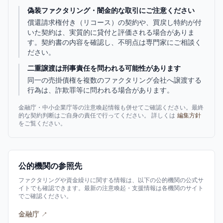
偽装ファクタリング・闇金的な取引にご注意ください
償還請求権付き（リコース）の契約や、買戻し特約が付
いた契約は、実質的に貸付と評価される場合がありま
す。契約書の内容を確認し、不明点は専門家にご相談く
ださい。
二重譲渡は刑事責任を問われる可能性があります
同一の売掛債権を複数のファクタリング会社へ譲渡する
行為は、詐欺罪等に問われる場合があります。
金融庁・中小企業庁等の注意喚起情報も併せてご確認ください。最終
的な契約判断はご自身の責任で行ってください。 詳しくは
編集方針
をご覧ください。
公的機関の参照先
ファクタリングや資金繰りに関する情報は、以下の公的機関の公式サ
イトでも確認できます。最新の注意喚起・支援情報は各機関のサイト
でご確認ください。
金融庁
↗