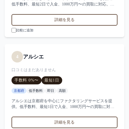
低手数料、最短2日で入金、1000万円〜の買取に対応。サ
ービス業・小売業・製造業など対応実績。手数料・入金ス
ピード・対応業種などSMFLの特徴を比較。
詳細を見る
比較に追加
アルシエ
4
口コミはまだありません
手数料
0
%〜
最短
1日
京都府
低手数料
即日
高額
アルシエは京都府を中心にファクタリングサービスを提
供。低手数料、最短1日で入金、1000万円〜の買取に対
応。サービス業・小売業・製造業など対応実績。手数料・
入金スピード・対応業種などアルシエの特徴を比較。
詳細を見る