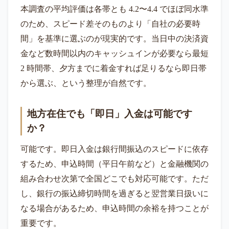
本調査の平均評価は各帯とも 4.2〜4.4 でほぼ同水準
のため、スピード差そのものより「自社の必要時
間」を基準に選ぶのが現実的です。当日中の決済資
金など数時間以内のキャッシュインが必要なら最短
2 時間帯、夕方までに着金すれば足りるなら即日帯
から選ぶ、という整理が自然です。
地方在住でも「即日」入金は可能です
か？
可能です。即日入金は銀行間振込のスピードに依存
するため、申込時間（平日午前など）と金融機関の
組み合わせ次第で全国どこでも対応可能です。ただ
し、銀行の振込締切時間を過ぎると翌営業日扱いに
なる場合があるため、申込時間の余裕を持つことが
重要です。