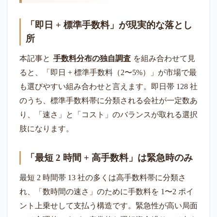
「即日 + 標準手数料」が現実的な落とし
所
本記事と
手数料分布の独自調査
を組み合わせて見
ると、「即日 + 標準手数料（2〜5%）」が市場で最
も選びやすい組み合わせと言えます。即日帯 128 社
のうち、標準手数料帯に分類される会社が一定数あ
り、「速さ」と「コスト」のバランスが取れる選択
肢になります。
「最短 2 時間 + 高手数料」は緊急時のみ
最短 2 時間帯 13 社の多くは高手数料帯に分類さ
れ、「数時間の速さ」のために手数料を 1〜2 ポイ
ント上乗せして支払う構造です。緊急性が高い局面