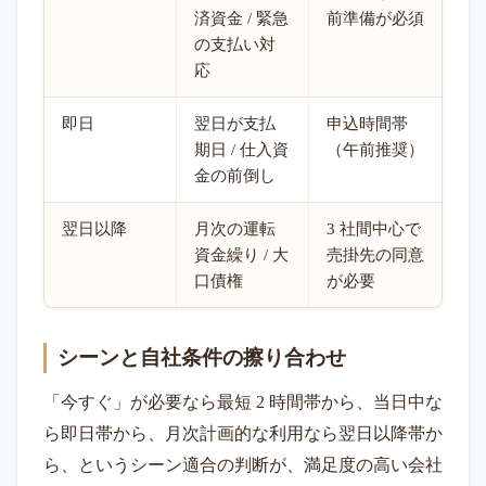
済資金 / 緊急
前準備が必須
の支払い対
応
即日
翌日が支払
申込時間帯
期日 / 仕入資
（午前推奨）
金の前倒し
翌日以降
月次の運転
3 社間中心で
資金繰り / 大
売掛先の同意
口債権
が必要
シーンと自社条件の擦り合わせ
「今すぐ」が必要なら最短 2 時間帯から、当日中な
ら即日帯から、月次計画的な利用なら翌日以降帯か
ら、というシーン適合の判断が、満足度の高い会社