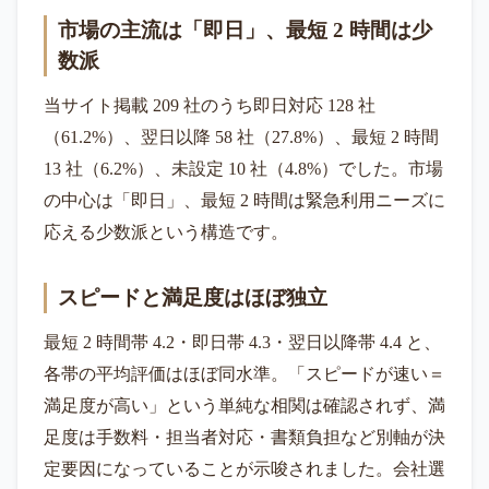
市場の主流は「即日」、最短 2 時間は少
数派
当サイト掲載 209 社のうち即日対応 128 社
（61.2%）、翌日以降 58 社（27.8%）、最短 2 時間
13 社（6.2%）、未設定 10 社（4.8%）でした。市場
の中心は「即日」、最短 2 時間は緊急利用ニーズに
応える少数派という構造です。
スピードと満足度はほぼ独立
最短 2 時間帯 4.2・即日帯 4.3・翌日以降帯 4.4 と、
各帯の平均評価はほぼ同水準。「スピードが速い＝
満足度が高い」という単純な相関は確認されず、満
足度は手数料・担当者対応・書類負担など別軸が決
定要因になっていることが示唆されました。会社選