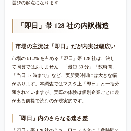
選びの起点になります。
「即日」帯 128 社の内訳構造
市場の主流は「即日」だが内実は幅広い
市場の 61.2% を占める「即日」帯 128 社は、決し
て同質ではありません。「最短 30 分」「数時間」
「当日 17 時まで」など、実所要時間には大きな幅
があります。本調査ではマスタ上「即日」と一括分
類されていますが、実際の体験は個別企業ごとに差
が出る前提で読むのが現実的です。
「即日」内のさらなる速さ差
「即日」帯 128 社のうち、口コミ本文に「数時間で