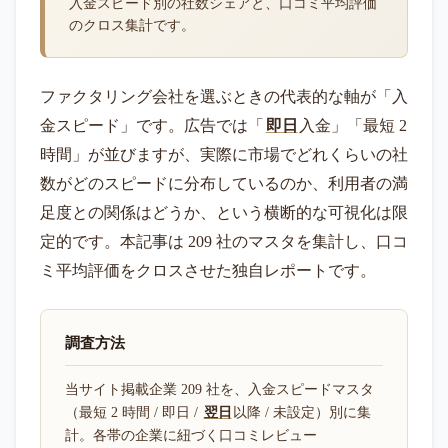
入金スピード別の社数シェアと、口コミ平均評価
のクロス集計です。
ファクタリング会社を選ぶときの代表的な軸が「入
金スピード」です。広告では「
即日
入金」「最短 2
時間」が並びますが、実際に市場でどれくらいの社
数がどのスピードに分布しているのか、利用者の満
足度との関係はどうか、という横断的な可視化は限
定的です。本記事は 209 社のマスタを集計し、口コ
ミ平均評価をクロスさせた独自レポートです。
調査方法
当サイト掲載企業 209 社を、入金スピードマスタ
（最短 2 時間 / 即日 /
翌日
以降 / 未設定）別に集
計。各帯の企業に紐づく口コミレビュー