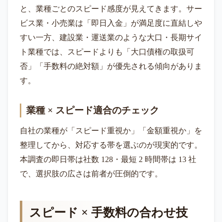
と、業種ごとのスピード感度が見えてきます。サー
ビス業・小売業は「即日入金」が満足度に直結しや
すい一方、建設業・運送業のような大口・長期サイ
ト業種では、スピードよりも「大口債権の取扱可
否」「手数料の絶対額」が優先される傾向がありま
す。
業種 × スピード適合のチェック
自社の業種が「スピード重視か」「金額重視か」を
整理してから、対応する帯を選ぶのが現実的です。
本調査の即日帯は社数 128・最短 2 時間帯は 13 社
で、選択肢の広さは前者が圧倒的です。
スピード × 手数料の合わせ技