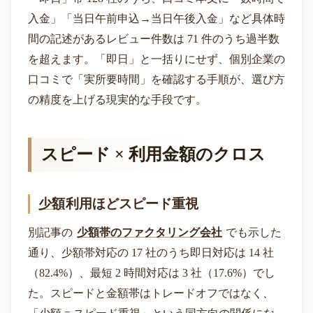
入金」「当日午前申込→当日午後入金」など具体時
間の記述があるレビュー件数は 71 件のうち過半数
を超えます。「即日」と一括りにせず、個別企業の
口コミで「実所要時間」を確認する手順が、選び方
の精度を上げる現実的な手段です。
スピード × 利用金額のクロス
少額
利用ほどスピード重視
別記事の
少額帯のファクタリング会社
でも示した
通り、少額帯対応の 17 社のうち即日対応は 14 社
（82.4%）、最短 2 時間対応は 3 社（17.6%）でし
た。スピードと金額帯はトレードオフではなく、