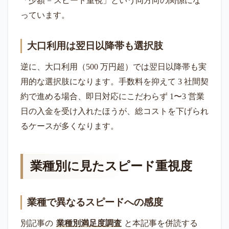
「少額 = スピード重視」という同方向の関係にな
っています。
大口利用は翌日以降帯も選択肢
逆に、大口利用（500 万円超）では翌日以降帯も実
用的な選択肢になります。手数料を抑えて 3 社間契
約で進める場合、即日対応にこだわらず 1〜3 営業
日の入金を受け入れたほうが、総コストを下げられ
るケースが多くなります。
業種別に見たスピード重視度
業種で異なるスピードへの感度
別記事の
業種別満足度調査
と本記事を併読する