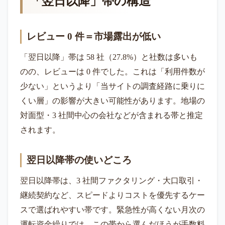
「翌日以降」帯の構造
レビュー 0 件＝市場露出が低い
「翌日以降」帯は 58 社（27.8%）と社数は多いも
のの、レビューは 0 件でした。これは「利用件数が
少ない」というより「当サイトの調査経路に乗りに
くい層」の影響が大きい可能性があります。地場の
対面型・3 社間中心の会社などが含まれる帯と推定
されます。
翌日以降帯の使いどころ
翌日以降帯は、3 社間ファクタリング・大口取引・
継続契約など、スピードよりコストを優先するケー
スで選ばれやすい帯です。緊急性が高くない月次の
運転資金繰りでは、この帯から選んだほうが手数料