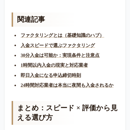
関連記事
ファクタリングとは（基礎知識のハブ）
入金スピードで選ぶファクタリング
30分入金は可能か：実現条件と注意点
1時間以内入金の現実と対応業者
即日入金になる申込締切時刻
24時間対応業者は本当に夜間も入金されるか
まとめ：スピード × 評価から見
える選び方