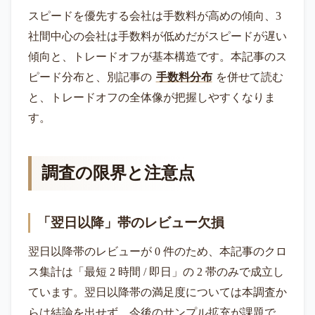
スピードを優先する会社は手数料が高めの傾向、3
社間中心の会社は手数料が低めだがスピードが遅い
傾向と、トレードオフが基本構造です。本記事のス
ピード分布と、別記事の
手数料分布
を併せて読む
と、トレードオフの全体像が把握しやすくなりま
す。
調査の限界と注意点
「翌日以降」帯のレビュー欠損
翌日以降帯のレビューが 0 件のため、本記事のクロ
ス集計は「最短 2 時間 / 即日」の 2 帯のみで成立し
ています。翌日以降帯の満足度については本調査か
らは結論を出せず、今後のサンプル拡充が課題で