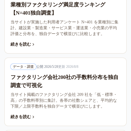
業種別ファクタリング満足度ランキング
【N=401独自調査】
当サイトが実施した利用者アンケート N=401 を業種別に集
計。建設業・製造業・サービス業・運送業・小売業の平均
評価と分布を、独自データで横並びに比較します。
続きを読む
データ・調査
公開
2026/5/28
更新
2026/8/8
ファクタリング会社200社の手数料分布を独自
調査で可視化
当サイト掲載のファクタリング会社 209 社を「低・標準・
高」の手数料帯別に集計。各帯の社数シェアと、平均的な
下限／上限手数料を独自データで横並びにします。
続きを読む