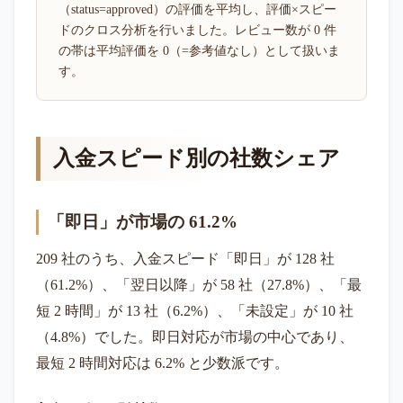
（status=approved）の評価を平均し、評価×スピー
ドのクロス分析を行いました。レビュー数が 0 件
の帯は平均評価を 0（=参考値なし）として扱いま
す。
入金スピード別の社数シェア
「即日」が市場の 61.2%
209 社のうち、入金スピード「即日」が 128 社
（61.2%）、「翌日以降」が 58 社（27.8%）、「最
短 2 時間」が 13 社（6.2%）、「未設定」が 10 社
（4.8%）でした。即日対応が市場の中心であり、
最短 2 時間対応は 6.2% と少数派です。