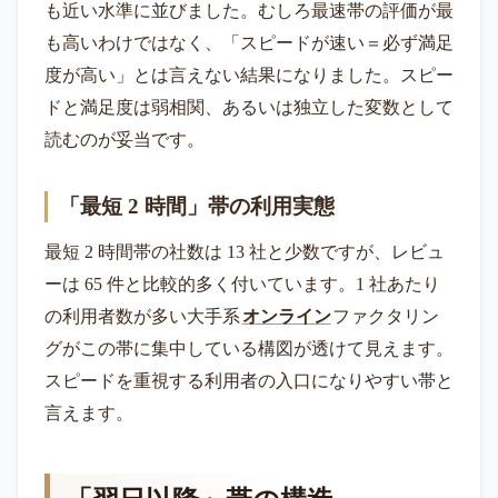
も近い水準に並びました。むしろ最速帯の評価が最
も高いわけではなく、「スピードが速い＝必ず満足
度が高い」とは言えない結果になりました。スピー
ドと満足度は弱相関、あるいは独立した変数として
読むのが妥当です。
「最短 2 時間」帯の利用実態
最短 2 時間帯の社数は 13 社と少数ですが、レビュ
ーは 65 件と比較的多く付いています。1 社あたり
の利用者数が多い大手系
オンライン
ファクタリン
グがこの帯に集中している構図が透けて見えます。
スピードを重視する利用者の入口になりやすい帯と
言えます。