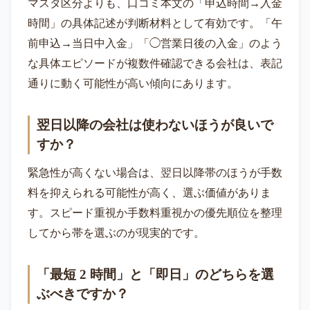
マスタ区分よりも、口コミ本文の「申込時間→入金
時間」の具体記述が判断材料として有効です。「午
前申込→当日中入金」「◯営業日後の入金」のよう
な具体エピソードが複数件確認できる会社は、表記
通りに動く可能性が高い傾向にあります。
翌日以降の会社は使わないほうが良いで
すか？
緊急性が高くない場合は、翌日以降帯のほうが手数
料を抑えられる可能性が高く、選ぶ価値がありま
す。スピード重視か手数料重視かの優先順位を整理
してから帯を選ぶのが現実的です。
「最短 2 時間」と「即日」のどちらを選
ぶべきですか？