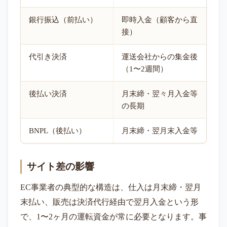
銀行振込（前払い）
即時入金（顧客から直
接）
代引き決済
運送会社からの集金後
（1〜2週間）
後払い決済
月末締・翌々月入金等
の長期
BNPL（後払い）
月末締・翌月末入金等
サイト差の影響
EC事業者の典型的な構造は、仕入は月末締・翌月
末払い、販売は決済代行経由で翌月入金という形
で、1〜2ヶ月の運転資金が常に必要となります。事