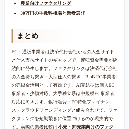
農業向けファクタリング
30万円の手数料相場と業者選び
まとめ
EC・通販事業者は決済代行会社からの入金サイト
と仕入支払サイトのギャップで、運転資金需要が継
続的に発生します。ファクタリングは決済代行会社
の入金待ち繋ぎ・大型仕入の繋ぎ・BtoB EC事業者
の売掛金活用として有効です。AI完結型は個人EC
事業者・少額対応、大手独立系は中規模EC事業者
対応に向きます。銀行融資・EC特化ファイナン
ス・クラウドファンディングと組み合わせて、ファ
クタリングを短期繋ぎに位置づけるのが現実的で
す。実際の業者比較は
小売・卸売業向けのファク