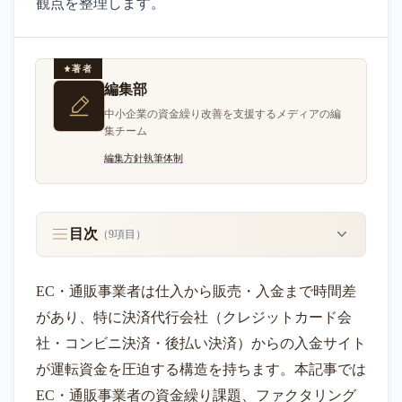
観点を整理します。
著者
編集部
中小企業の資金繰り改善を支援するメディアの編
集チーム
編集方針
執筆体制
目次
（
9
項目）
EC・通販事業者は仕入から販売・入金まで時間差
があり、特に決済代行会社（クレジットカード会
社・コンビニ決済・後払い決済）からの入金サイト
が運転資金を圧迫する構造を持ちます。本記事では
EC・通販事業者の資金繰り課題、ファクタリング