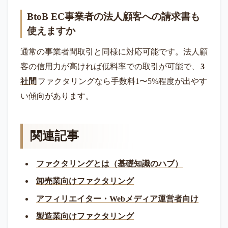
BtoB EC事業者の法人顧客への請求書も
使えますか
通常の事業者間取引と同様に対応可能です。法人顧
客の信用力が高ければ低料率での取引が可能で、
3
社間
ファクタリングなら手数料1〜5%程度が出やす
い傾向があります。
関連記事
ファクタリングとは（基礎知識のハブ）
卸売業向けファクタリング
アフィリエイター・Webメディア運営者向け
製造業向けファクタリング