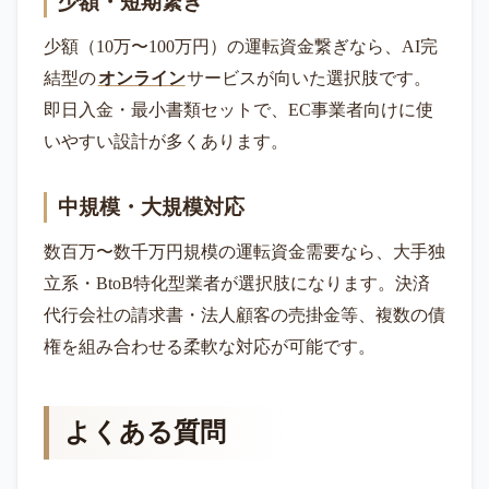
少額・短期繋ぎ
少額（10万〜100万円）の運転資金繋ぎなら、AI完
結型の
オンライン
サービスが向いた選択肢です。
即日入金・最小書類セットで、EC事業者向けに使
いやすい設計が多くあります。
中規模・大規模対応
数百万〜数千万円規模の運転資金需要なら、大手独
立系・BtoB特化型業者が選択肢になります。決済
代行会社の請求書・法人顧客の売掛金等、複数の債
権を組み合わせる柔軟な対応が可能です。
よくある質問