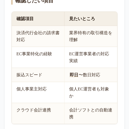
確認したい項目
確認項目
見たいところ
決済代行会社の請求書
業界特有の取引構造を
対応
理解
EC事業特化の経験
EC運営事業者の対応
実績
振込スピード
即日
〜数日対応
個人事業主対応
個人EC運営者も対象
か
クラウド会計連携
会計ソフトとの自動連
携