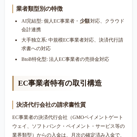
業者類型別の特徴
AI完結型: 個人EC事業者・
少額
対応、クラウド
会計連携
大手独立系: 中規模EC事業者対応、決済代行請
求書への対応
BtoB特化型: 法人EC事業者の売掛金対応
EC事業者特有の取引構造
決済代行会社の請求書性質
EC事業者の決済代行会社（GMOペイメントゲート
ウェイ、ソフトバンク・ペイメント・サービス等の
業界類型）からの入金は、月次の確定済み入金で、