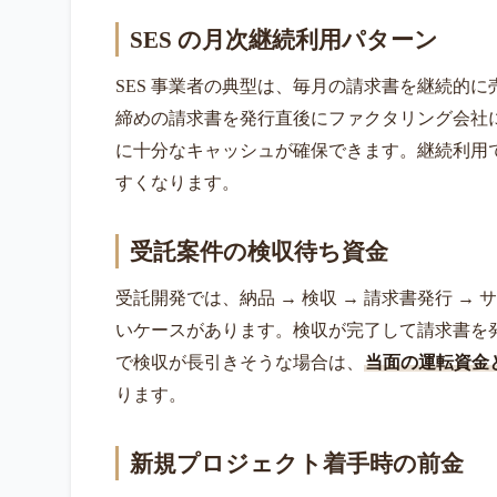
SES の月次継続利用パターン
SES 事業者の典型は、毎月の請求書を継続的に
締めの請求書を発行直後にファクタリング会社
に十分なキャッシュが確保できます。継続利用
すくなります。
受託案件の検収待ち資金
受託開発では、納品 → 検収 → 請求書発行 →
いケースがあります。検収が完了して請求書を
で検収が長引きそうな場合は、
当面の運転資金
ります。
新規プロジェクト着手時の前金