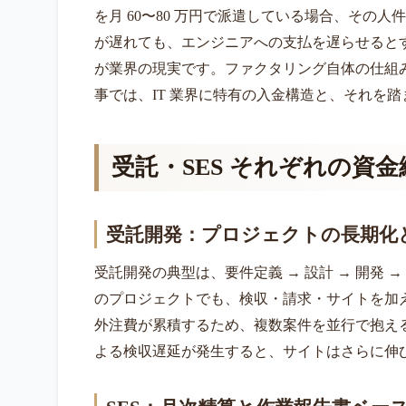
を月 60〜80 万円で派遣している場合、そ
が遅れても、エンジニアへの支払を遅らせると
が業界の現実です。ファクタリング自体の仕組
事では、IT 業界に特有の入金構造と、それを
受託・SES それぞれの資
受託開発：プロジェクトの長期化
受託開発の典型は、要件定義 → 設計 → 開発 → 
のプロジェクトでも、検収・請求・サイトを加
外注費が累積するため、複数案件を並行で抱え
よる検収遅延が発生すると、サイトはさらに伸