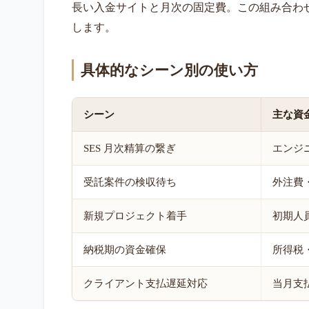
長い入金サイトと月次の固定費。この組み合わせ
します。
具体的なシーン別の使い方
シーン
主な資
SES 月次精算の繋ぎ
エンジ
受託案件の検収待ち
外注費
新規プロジェクト着手
初期人
納税期の資金確保
所得税
クライアント支払遅延対応
当月支