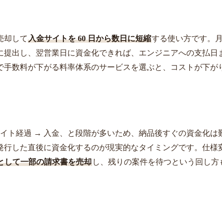
売却して
入金サイトを 60 日から数日に短縮
する使い方です。
に提出し、翌営業日に資金化できれば、エンジニアへの支払日
で手数料が下がる料率体系のサービスを選ぶと、コストが下が
 サイト経過 → 入金、と段階が多いため、納品後すぐの資金化は
発行した直後に資金化するのが現実的なタイミングです。仕様
として一部の請求書を売却
し、残りの案件を待つという回し方