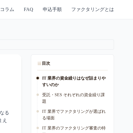
コラム
FAQ
申込手順
ファクタリングとは
目次
IT 業界の資金繰りはなぜ詰まりや
すいのか
受託・SES それぞれの資金繰り課
題
IT 業界でファクタリングが選ばれ
異なる
る場面
まえ
IT 業界のファクタリング審査の特