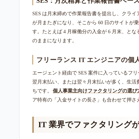
SES：月次精算と作業報告書ベー
SES は月末締めで作業報告書を提出し、クラ
が月またぎになり、そこから 60 日のサイトが
す。たとえば 4 月稼働分の入金が 6 月末、と
のままになります。
フリーランス IT エンジニアの個
エージェント経由で SES 案件に入っている
翌月末払い、または翌々月末払いが多く、生活
ちです。
個人事業主向けファクタリングの選び
ア特有の「入金サイトの長さ」も合わせて押さ
IT 業界でファクタリング