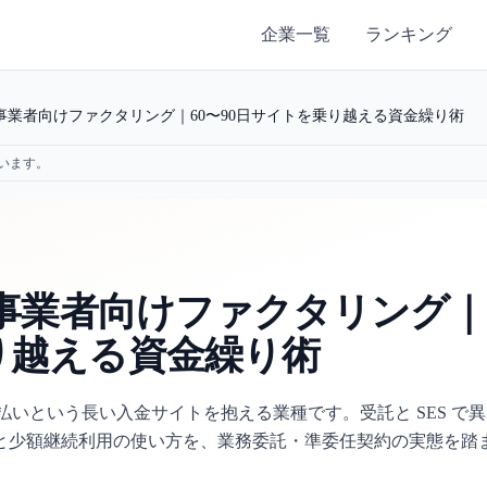
企業一覧
ランキング
S 事業者向けファクタリング｜60〜90日サイトを乗り越える資金繰り術
います。
S 事業者向けファクタリング｜
乗り越える資金繰り術
月払いという長い入金サイトを抱える業種です。受託と SES で
と少額継続利用の使い方を、業務委託・準委任契約の実態を踏