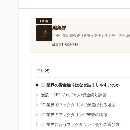
著者
編集部
中小企業の資金繰り改善を支援するメディアの編
編集方針
執筆体制
目次
IT 業界の資金繰りはなぜ詰まりやすいのか
受託・SES それぞれの資金繰り課題
IT 業界でファクタリングが選ばれる場面
IT 業界のファクタリング審査の特徴
IT 業界に合うファクタリング会社の選び方