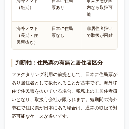
海外ノマド
日本に住民
事業実態が国
（短期）
票あり
内なら取扱可
能
海外ノマド
日本に住民
非居住者扱い
（長期・住
票なし
で取扱が困難
民票抜き）
判断軸：住民票の有無と居住者区分
ファクタリング利用の前提として、日本に住民票が
あり居住者として扱われることが基本です。海外移
住で住民票を抜いている場合、税務上の非居住者扱
いとなり、取扱う会社が限られます。短期間の海外
滞在で住民票が日本にある場合は、通常の取扱で対
応可能なケースが多いです。