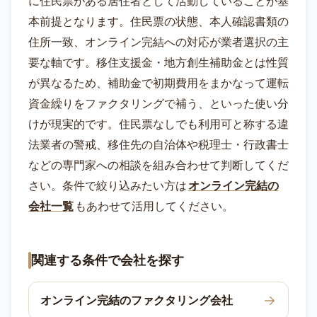
に住民票がある居住者として活動していることが基
本前提となります。住民票の状態、本人確認書類の
住所一致、オンライン完結への対応が業者選択の主
要な軸です。移住支援金・地方創生補助金とは性質
が異なるため、補助金で初期費用をまかなって運転
資金繰りをファクタリングで補う、といった使い分
けが現実的です。住民票なしでも利用可と称する違
法業者の警戒、移住先の自治体や税理士・行政書士
などの専門家への相談を組み合わせて判断してくだ
さい。条件で絞り込みたい方は
オンライン完結の
会社一覧
もあわせて活用してください。
関連する条件で会社を探す
オンライン完結のファクタリング会社