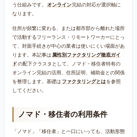
う仕組みです。
オンライン
完結の対応が選択軸に
なります。
住所が頻繁に変わる、または都市部から離れた場所
で活動するフリーランス・リモートワーカーにとっ
て、対面手続きが中心の業者は使いにくい場面があ
ります。本記事は
属性別ファクタリング徹底ガイ
ド
の配下クラスタとして、ノマド・移住者特有の
オンライン完結の活用、住所証明、補助金との関係
を整理します。基礎は
ファクタリングとは
を参照
してください。
ノマド・移住者の利用条件
「ノマド」「移住者」と一口にいっても、活動形態