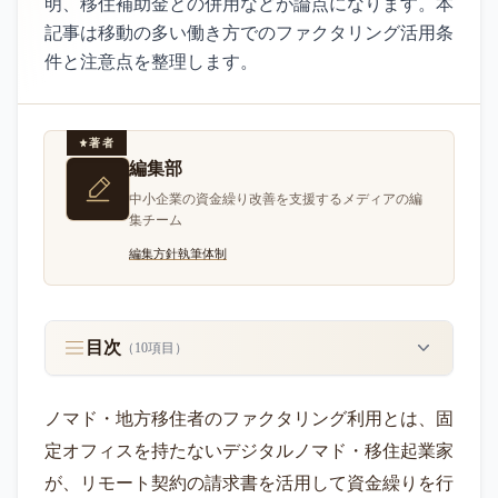
明、移住補助金との併用などが論点になります。本
記事は移動の多い働き方でのファクタリング活用条
件と注意点を整理します。
著者
編集部
中小企業の資金繰り改善を支援するメディアの編
集チーム
編集方針
執筆体制
目次
（
10
項目）
ノマド・地方移住者のファクタリング利用とは、固
定オフィスを持たないデジタルノマド・移住起業家
が、リモート契約の請求書を活用して資金繰りを行