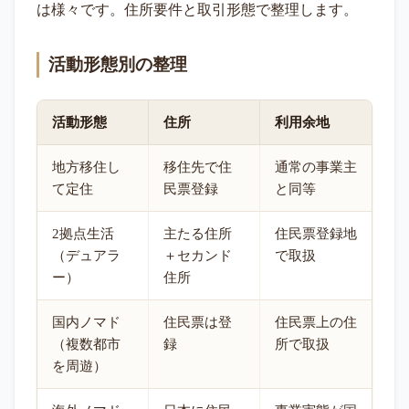
は様々です。住所要件と取引形態で整理します。
活動形態別の整理
活動形態
住所
利用余地
地方移住し
移住先で住
通常の事業主
て定住
民票登録
と同等
2拠点生活
主たる住所
住民票登録地
（デュアラ
＋セカンド
で取扱
ー）
住所
国内ノマド
住民票は登
住民票上の住
（複数都市
録
所で取扱
を周遊）