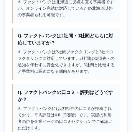
A. 
ファクトバンクは北海道に拠点を置く事業者です
が、オンライン完結に対応しているため北海道以外
の事業者も利用可能です。
Q.
ファクトバンクは2社間・3社間どちらに対
応していますか？
A. 
ファクトバンクは2社間ファクタリングと3社間フ
ァクタリングに対応しています。2社間は売掛先への
通知を伴わずに資金化できますが、3社間と比較する
と手数料は高めになる傾向があります。
Q.
ファクトバンクの口コミ・評判はどうです
か？
A. 
ファクトバンクには現在3件の口コミが投稿され
ており、平均評価は4.0（5段階）です。実際の利用
者の声を企業ページの口コミセクションでご確認い
ただけます。