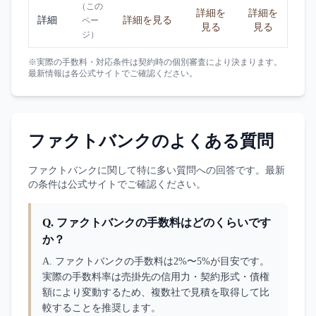
（この
詳細を
詳細を
詳細
詳細を見る
ペー
見る
見る
ジ）
※実際の手数料・対応条件は契約時の個別審査により決まります。
最新情報は各公式サイトでご確認ください。
ファクトバンク
のよくある質問
ファクトバンク
に関して特に多い質問への回答です。最新
の条件は公式サイトでご確認ください。
Q.
ファクトバンクの手数料はどのくらいです
か？
A. 
ファクトバンクの手数料は2%〜5%が目安です。
実際の手数料率は売掛先の信用力・契約形式・債権
額により変動するため、複数社で見積を取得して比
較することを推奨します。