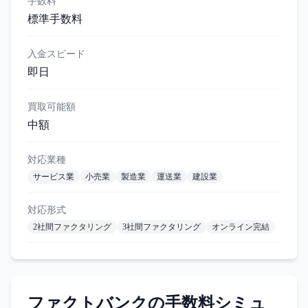
手数料
標準手数料
入金スピード
即日
買取可能額
中額
対応業種
サービス業
小売業
製造業
運送業
建設業
対応形式
2社間ファクタリング
3社間ファクタリング
オンライン完結
ファクトバンク
の手数料シミュ