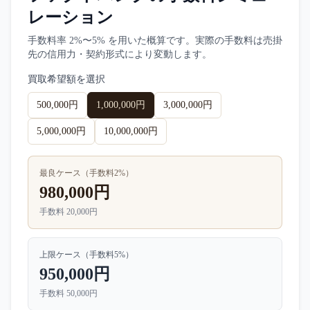
レーション
手数料率
2%〜5%
を用いた概算です。実際の手数料は売掛
先の信用力・契約形式により変動します。
買取希望額を選択
500,000円
1,000,000円
3,000,000円
5,000,000円
10,000,000円
最良ケース（手数料
2
%）
980,000円
手数料
20,000円
上限ケース（手数料
5
%）
950,000円
手数料
50,000円