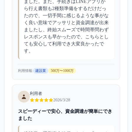
ました。また、手続きはLINEアプリか
ら行え書類も2種類準備をするだけだっ
たので、一切手間に感じるような事がな
く良い意味でアッサリと資金調達が出来
ましたし、終始スムーズで時間帯問わず
レスポンスも早かったので、こちらとし
ても安心して利用でき大変良かったで
す。
利用情報:
建設業
500万〜1000万
利用者
2026/3/28
スピーディーで安心、資金調達が簡単にでき
ました