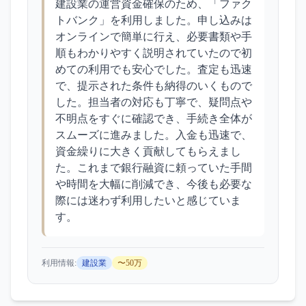
建設業の運営資金確保のため、「ファク
トバンク」を利用しました。申し込みは
オンラインで簡単に行え、必要書類や手
順もわかりやすく説明されていたので初
めての利用でも安心でした。査定も迅速
で、提示された条件も納得のいくもので
した。担当者の対応も丁寧で、疑問点や
不明点をすぐに確認でき、手続き全体が
スムーズに進みました。入金も迅速で、
資金繰りに大きく貢献してもらえまし
た。これまで銀行融資に頼っていた手間
や時間を大幅に削減でき、今後も必要な
際には迷わず利用したいと感じていま
す。
利用情報:
建設業
〜50万