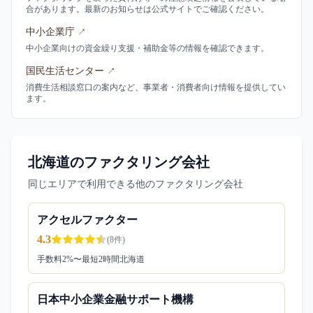
合があります。最新のお知らせは公式サイトでご確認ください。
中小企業庁
↗
中小企業向けの資金繰り支援・補助金等の情報を確認できます。
国民生活センター
↗
消費生活相談窓口の案内など、事業者・消費者向け情報を提供してい
ます。
北海道のファクタリング会社
同じエリアで利用できる他のファクタリング会社
アクセルファクター
4.3
(
8
件)
手数料
2
%〜
最短2時間
北海道
日本中小企業金融サポート機構