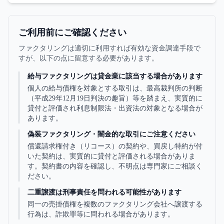
税扱いを整理します。
ご利用前にご確認ください
ファクタリングは適切に利用すれば有効な資金調達手段で
すが、以下の点に留意する必要があります。
給与ファクタリングは貸金業に該当する場合があります
個人の給与債権を対象とする取引は、最高裁判所の判断
（平成29年12月19日判決の趣旨）等を踏まえ、実質的に
貸付と評価され利息制限法・出資法の対象となる場合が
あります。
偽装ファクタリング・闇金的な取引にご注意ください
償還請求権付き（リコース）の契約や、買戻し特約が付
いた契約は、実質的に貸付と評価される場合がありま
す。契約書の内容を確認し、不明点は専門家にご相談く
ださい。
二重譲渡は刑事責任を問われる可能性があります
同一の売掛債権を複数のファクタリング会社へ譲渡する
行為は、詐欺罪等に問われる場合があります。