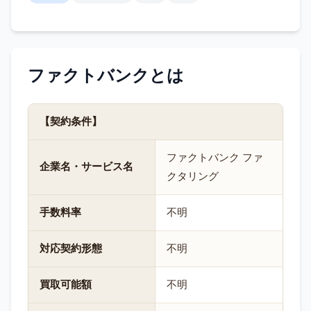
ファクトバンク
とは
【契約条件】
ファクトバンク ファ
企業名・サービス名
クタリング
手数料率
不明
対応契約形態
不明
買取可能額
不明