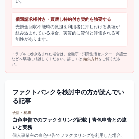
い。
償還請求権付き・買戻し特約付き契約を強要する
売掛金回収不能時の負担を利用者に押し付ける条項が
組み込まれている場合、実質的に貸付と評価される可
能性があります。
トラブルに巻き込まれた場合は、金融庁・消費生活センター・弁護士
などへ早期に相談してください。詳しくは
編集方針
をご覧くださ
い。
ファクトバンクを検討中の方が読んでい
る記事
会計・税務
白色申告でのファクタリング記載｜青色申告との違
いと実務
個人事業主の白色申告でファクタリングを利用した場合、