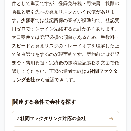
件として重要ですが、登録免許税・司法書士報酬の
負担と取引先への発覚リスクという代償がありま
す。少額帯では登記留保の業者が標準的で、登記費
用ゼロでオンライン完結する設計が多くあります。
大口案件では登記必須の傾向があるため、手数料・
スピードと発覚リスクのトレードオフを理解した上
で業者選びをするのが現実的です。契約前には登記
要否・費用負担・完済後の抹消登記義務を文面で確
認してください。実際の業者比較は
2社間ファクタ
リング会社
から確認できます。
関連する条件で会社を探す
2 社間ファクタリング対応の会社