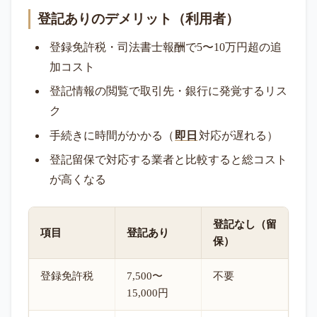
登記ありのデメリット（利用者）
登録免許税・司法書士報酬で5〜10万円超の追
加コスト
登記情報の閲覧で取引先・銀行に発覚するリス
ク
手続きに時間がかかる（
即日
対応が遅れる）
登記留保で対応する業者と比較すると総コスト
が高くなる
登記なし（留
項目
登記あり
保）
登録免許税
7,500〜
不要
15,000円