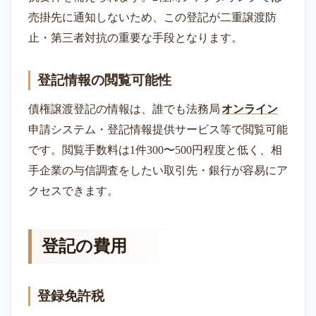
売掛先に通知しないため、この登記が二重譲渡防
止・第三者対抗の重要な手段となります。
登記情報の閲覧可能性
債権譲渡登記の情報は、誰でも法務局
オンライン
申請システム・登記情報提供サービス等で閲覧可能
です。閲覧手数料は1件300〜500円程度と低く、相
手企業の与信調査をしたい取引先・銀行が容易にア
クセスできます。
登記の費用
登録免許税