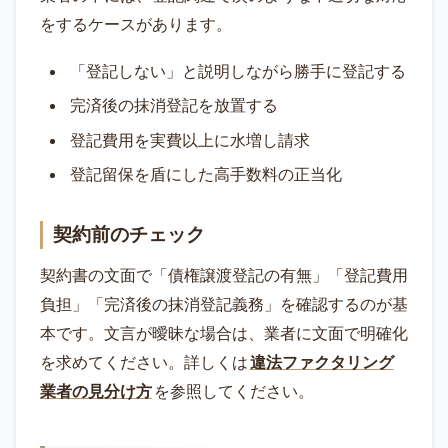
をするケースがあります。
「登記しない」と説明しながら勝手に登記する
完済後の抹消登記を放置する
登記費用を実費以上に水増し請求
登記留保を盾にした高手数料の正当化
契約前のチェック
契約書の文面で「債権譲渡登記の有無」「登記費用
負担」「完済後の抹消登記義務」を確認するのが基
本です。文言が曖昧な場合は、業者に文面で明確化
を求めてください。詳しくは
違法ファクタリング
業者の見分け方
を参照してください。