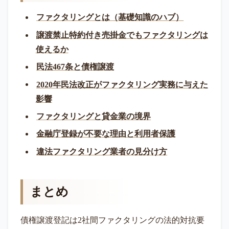
ファクタリングとは（基礎知識のハブ）
譲渡禁止特約付き売掛金でもファクタリングは
使えるか
民法467条と債権譲渡
2020年民法改正がファクタリング実務に与えた
影響
ファクタリングと貸金業の境界
金融庁登録が不要な理由と利用者保護
違法ファクタリング業者の見分け方
まとめ
債権譲渡登記は2社間ファクタリングの法的対抗要