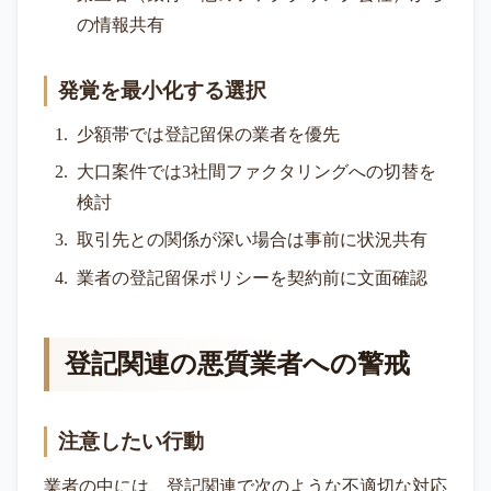
の情報共有
発覚を最小化する選択
少額帯では登記留保の業者を優先
大口案件では3社間ファクタリングへの切替を
検討
取引先との関係が深い場合は事前に状況共有
業者の登記留保ポリシーを契約前に文面確認
登記関連の悪質業者への警戒
注意したい行動
業者の中には、登記関連で次のような不適切な対応