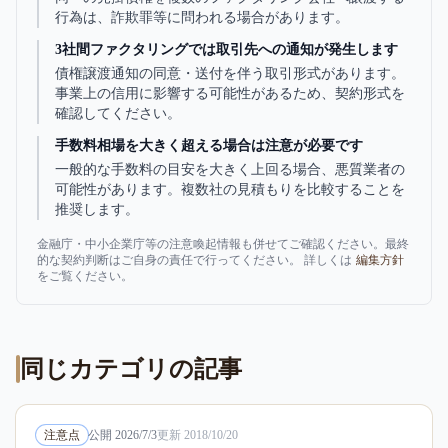
行為は、詐欺罪等に問われる場合があります。
3社間ファクタリングでは取引先への通知が発生します
債権譲渡通知の同意・送付を伴う取引形式があります。
事業上の信用に影響する可能性があるため、契約形式を
確認してください。
手数料相場を大きく超える場合は注意が必要です
一般的な手数料の目安を大きく上回る場合、悪質業者の
可能性があります。複数社の見積もりを比較することを
推奨します。
金融庁・中小企業庁等の注意喚起情報も併せてご確認ください。最終
的な契約判断はご自身の責任で行ってください。 詳しくは
編集方針
をご覧ください。
同じカテゴリの記事
注意点
公開
2026/7/3
更新
2018/10/20