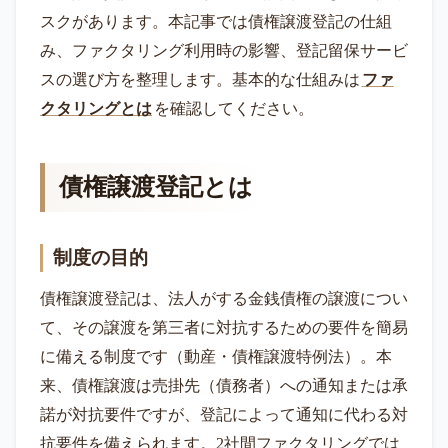
スクがあります。本記事では債権譲渡登記の仕組
み、ファクタリング利用時の影響、登記留保サービ
スの選び方を整理します。基本的な仕組みは
ファ
クタリングとは
を確認してください。
債権譲渡登記とは
制度の目的
債権譲渡登記は、法人がする金銭債権の譲渡につい
て、その譲渡を第三者に対抗するための要件を簡易
に備える制度です（動産・債権譲渡特例法）。本
来、債権譲渡は売掛先（債務者）への通知または承
諾が対抗要件ですが、登記によって通知に代わる対
抗要件を備えられます。2社間ファクタリングでは