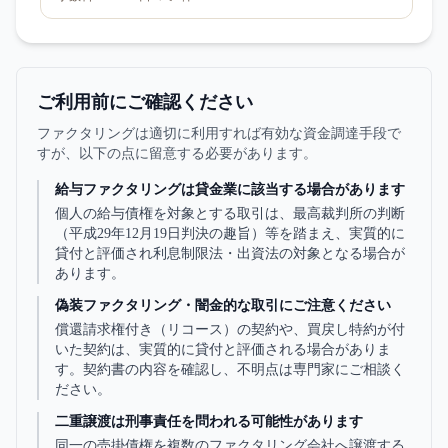
ご利用前にご確認ください
ファクタリングは適切に利用すれば有効な資金調達手段で
すが、以下の点に留意する必要があります。
給与ファクタリングは貸金業に該当する場合があります
個人の給与債権を対象とする取引は、最高裁判所の判断
（平成29年12月19日判決の趣旨）等を踏まえ、実質的に
貸付と評価され利息制限法・出資法の対象となる場合が
あります。
偽装ファクタリング・闇金的な取引にご注意ください
償還請求権付き（リコース）の契約や、買戻し特約が付
いた契約は、実質的に貸付と評価される場合がありま
す。契約書の内容を確認し、不明点は専門家にご相談く
ださい。
二重譲渡は刑事責任を問われる可能性があります
同一の売掛債権を複数のファクタリング会社へ譲渡する