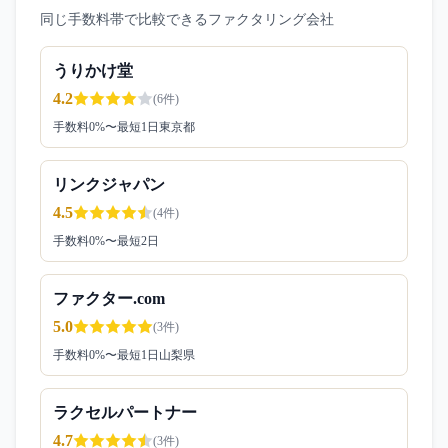
同じ手数料帯で比較できるファクタリング会社
うりかけ堂
4.2
(
6
件)
手数料
0
%〜
最短1日
東京都
リンクジャパン
4.5
(
4
件)
手数料
0
%〜
最短2日
ファクター.com
5.0
(
3
件)
手数料
0
%〜
最短1日
山梨県
ラクセルパートナー
4.7
(
3
件)