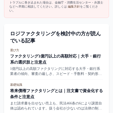
トラブルに巻き込まれた場合は、金融庁・消費生活センター・弁護士
などへ早期に相談してください。詳しくは
編集方針
をご覧くださ
い。
ロジファクタリングを検討中の方が読ん
でいる記事
選び方
ファクタリング1億円以上の高額対応｜大手・銀行
系の選択肢と注意点
1億円以上の高額ファクタリングに対応する大手・銀行系
業者の傾向、審査の厳しさ、スピード・手数料・契約形態
の特徴を整理します。
基礎知識
将来債権ファクタリングとは｜注文書で資金化する
条件と注意点
まだ請求書を出せない売上も、民法466条の6により譲渡自
体は認められています。扱う会社が少ないのは法律の制限