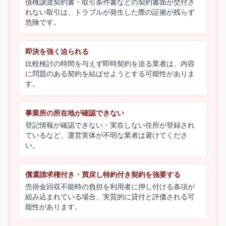
債権譲渡契約書・取引条件書などの契約書面が交付さ
れない取引は、トラブルが発生した際の証拠が残らず
危険です。
即決を強く迫られる
比較検討の時間を与えず即時契約を迫る業者は、内容
に問題のある契約を結ばせようとする可能性がありま
す。
事業所の所在地が確認できない
登記情報が確認できない・実在しない住所が登録され
ているなど、運営実体が不明な業者は避けてくださ
い。
償還請求権付き・買戻し特約付き契約を強要する
売掛金回収不能時の負担を利用者に押し付ける条項が
組み込まれている場合、実質的に貸付と評価される可
能性があります。