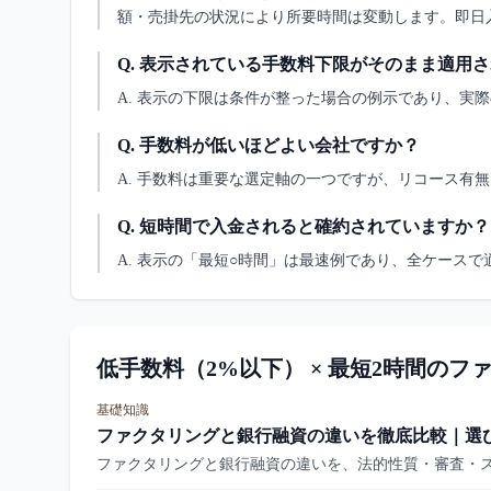
額・売掛先の状況により所要時間は変動します。即日
Q.
表示されている手数料下限がそのまま適用さ
A.
表示の下限は条件が整った場合の例示であり、実際
Q.
手数料が低いほどよい会社ですか？
A.
手数料は重要な選定軸の一つですが、リコース有無
Q.
短時間で入金されると確約されていますか？
A.
表示の「最短○時間」は最速例であり、全ケースで
低手数料（2%以下） × 最短2時間の
基礎知識
ファクタリングと銀行融資の違いを徹底比較｜選
ファクタリングと銀行融資の違いを、法的性質・審査・