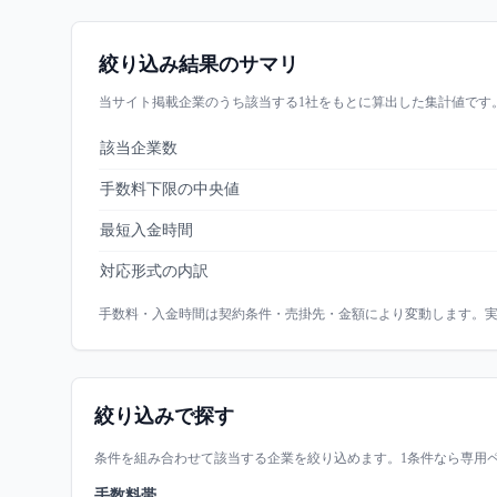
絞り込み結果のサマリ
当サイト掲載企業のうち該当する
1
社をもとに算出した集計値です
該当企業数
手数料下限の中央値
最短入金時間
対応形式の内訳
手数料・入金時間は契約条件・売掛先・金額により変動します。
絞り込みで探す
条件を組み合わせて該当する企業を絞り込めます。1条件なら専用
手数料帯