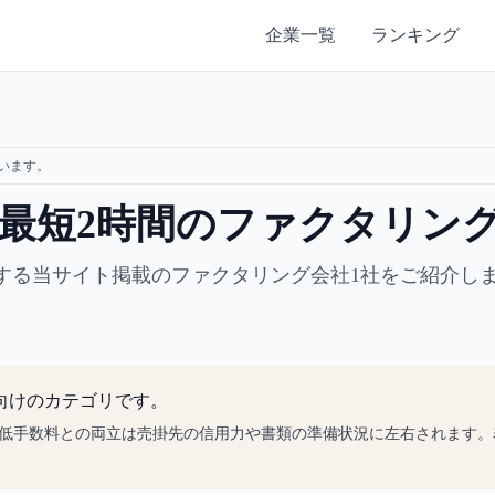
企業一覧
ランキング
います。
× 最短2時間のファクタリン
該当する当サイト掲載のファクタリング会社1社をご紹介し
向けのカテゴリです。
、低手数料との両立は売掛先の信用力や書類の準備状況に左右されます。