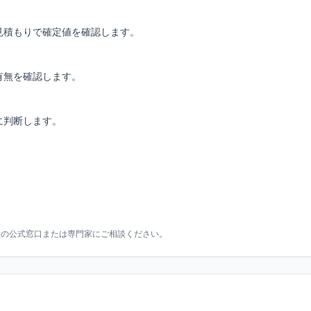
見積もりで確定値を確認します。
有無を確認します。
に判断します。
社の公式窓口または専門家にご相談ください。