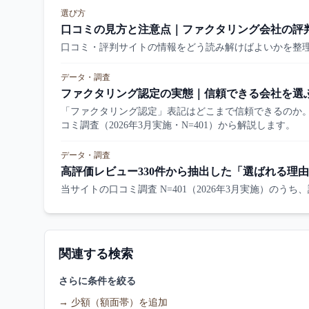
選び方
口コミの見方と注意点｜ファクタリング会社の評
口コミ・評判サイトの情報をどう読み解けばよいかを整
データ・調査
ファクタリング認定の実態｜信頼できる会社を選
「ファクタリング認定」表記はどこまで信頼できるのか。
コミ調査（2026年3月実施・N=401）から解説します。
データ・調査
高評価レビュー330件から抽出した「選ばれる理由」
当サイトの口コミ調査 N=401（2026年3月実施）のう
関連する検索
さらに条件を絞る
→
少額（額面帯）を追加