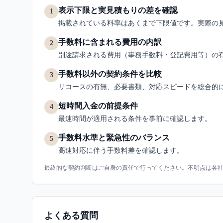
表示下限と実見積もりの差を確認
1
掲載されている料率はあくまで下限値です。実際の
手数料に含まれる費用の内訳
2
別途請求される費用（事務手数料・登記費用等）の
手数料以外の契約条件を比較
3
リコースの有無、必要書類、対応スピードを総合的
短時間入金の前提条件
4
最速時間が適用される条件を事前に確認します。
手数料水準と緊急性のバランス
5
高速対応に伴う手数料差を確認します。
最終的な契約判断はご自身の責任で行ってください。不明点は各
よくある質問