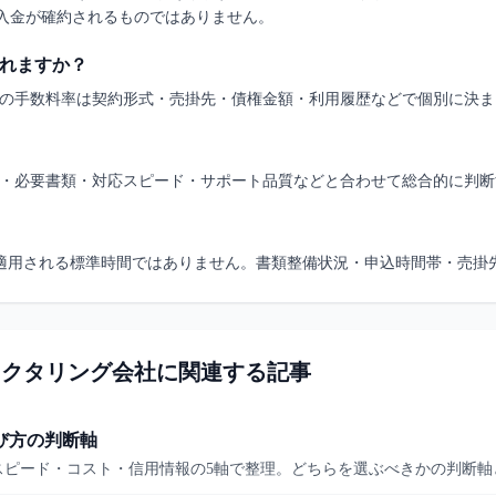
入金が確約されるものではありません。
れますか？
の手数料率は契約形式・売掛先・債権金額・利用履歴などで個別に決ま
・必要書類・対応スピード・サポート品質などと合わせて総合的に判断
適用される標準時間ではありません。書類整備状況・申込時間帯・売掛
ファクタリング会社に関連する記事
び方の判断軸
スピード・コスト・信用情報の5軸で整理。どちらを選ぶべきかの判断軸