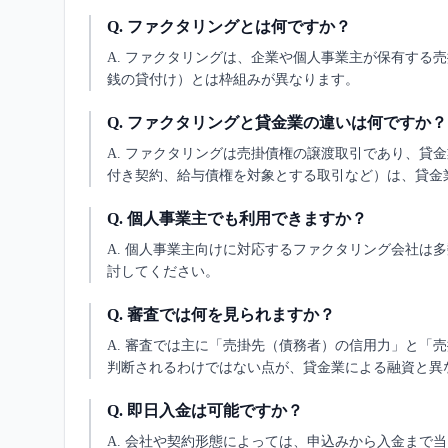
Q.
ファクタリングとは何ですか？
A.
ファクタリングは、企業や個人事業主が保有する売
銭の貸付け）とは枠組みが異なります。
Q.
ファクタリングと貸金業の違いは何ですか？
A.
ファクタリングは売掛債権の譲渡取引であり、貸金
付き契約、給与債権を対象とする取引など）は、貸金
Q.
個人事業主でも利用できますか？
A.
個人事業主向けに対応するファクタリング会社は多
討してください。
Q.
審査では何を見られますか？
A.
審査では主に「売掛先（債務者）の信用力」と「売
判断されるわけではない点が、貸金業による融資と異
Q.
即日入金は可能ですか？
A.
会社や契約形態によっては、申込みから入金まで当