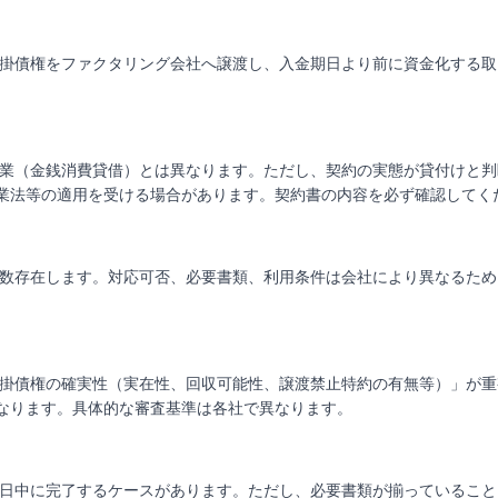
掛債権をファクタリング会社へ譲渡し、入金期日より前に資金化する取
業（金銭消費貸借）とは異なります。ただし、契約の実態が貸付けと判
業法等の適用を受ける場合があります。契約書の内容を必ず確認してく
数存在します。対応可否、必要書類、利用条件は会社により異なるため
掛債権の確実性（実在性、回収可能性、譲渡禁止特約の有無等）」が重
なります。具体的な審査基準は各社で異なります。
日中に完了するケースがあります。ただし、必要書類が揃っていること