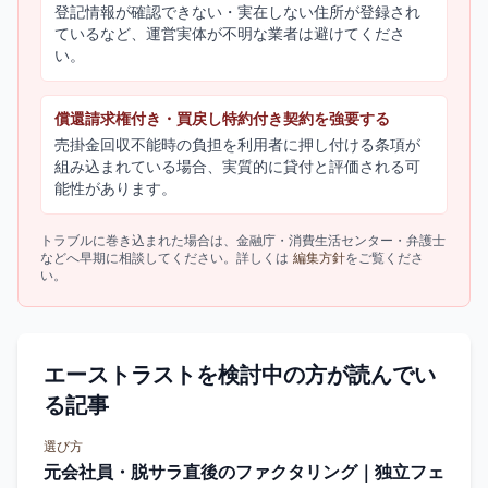
登記情報が確認できない・実在しない住所が登録され
ているなど、運営実体が不明な業者は避けてくださ
い。
償還請求権付き・買戻し特約付き契約を強要する
売掛金回収不能時の負担を利用者に押し付ける条項が
組み込まれている場合、実質的に貸付と評価される可
能性があります。
トラブルに巻き込まれた場合は、金融庁・消費生活センター・弁護士
などへ早期に相談してください。詳しくは
編集方針
をご覧くださ
い。
エーストラストを検討中の方が読んでい
る記事
選び方
元会社員・脱サラ直後のファクタリング｜独立フェ