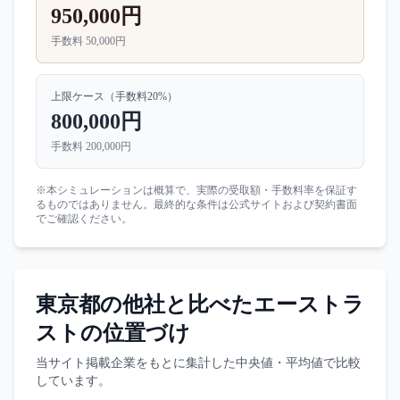
950,000円
手数料
50,000円
上限ケース（手数料
20
%）
800,000円
手数料
200,000円
※本シミュレーションは概算で、実際の受取額・手数料率を保証す
るものではありません。最終的な条件は公式サイトおよび契約書面
でご確認ください。
東京都
の他社と比べた
エーストラ
スト
の位置づけ
当サイト掲載企業をもとに集計した中央値・平均値で比較
しています。