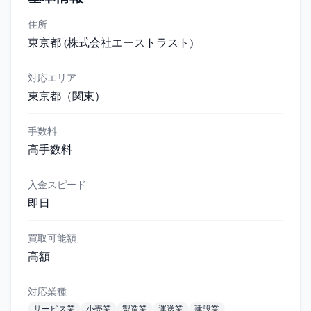
住所
東京都 (株式会社エーストラスト)
対応エリア
東京都
（関東）
手数料
高手数料
入金スピード
即日
買取可能額
高額
対応業種
サービス業
小売業
製造業
運送業
建設業