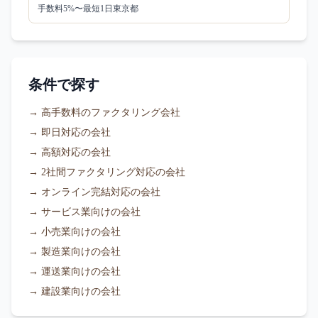
手数料
5
%〜
最短1日
東京都
条件で探す
→
高手数料のファクタリング会社
→
即日対応の会社
→
高額対応の会社
→
2社間ファクタリング対応の会社
→
オンライン完結対応の会社
→
サービス業向けの会社
→
小売業向けの会社
→
製造業向けの会社
→
運送業向けの会社
→
建設業向けの会社