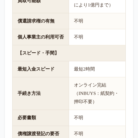
買取可能額
により1億円まで）
償還請求権の有無
不明
個人事業主の利用可否
不明
【スピード・手間】
最短入金スピード
最短2時間
オンライン完結
手続き方法
（INBUYS：紙契約・
押印不要）
必要書類
不明
債権譲渡登記の要否
不明