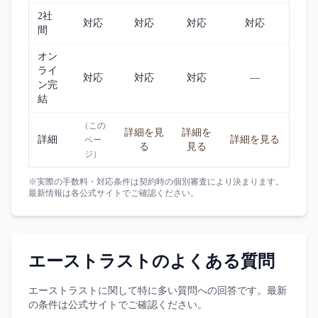
2社
対応
対応
対応
対応
間
オン
ライ
対応
対応
対応
—
ン完
結
（この
詳細を見
詳細を
詳細
詳細を見る
ペー
る
見る
ジ）
※実際の手数料・対応条件は契約時の個別審査により決まります。
最新情報は各公式サイトでご確認ください。
エーストラスト
のよくある質問
エーストラスト
に関して特に多い質問への回答です。最新
の条件は公式サイトでご確認ください。