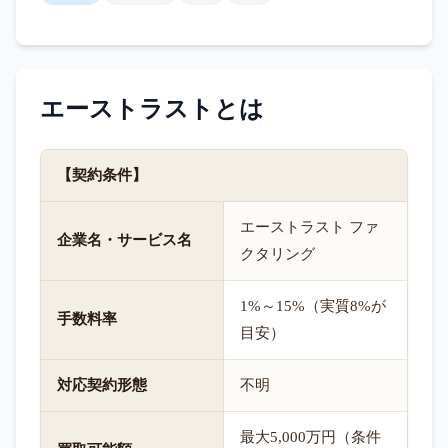
エーストラスト
とは
【契約条件】
エーストラスト ファ
企業名・サービス名
クタリング
1%～15%（実質8%が
手数料率
目安）
対応契約形態
不明
最大5,000万円（条件