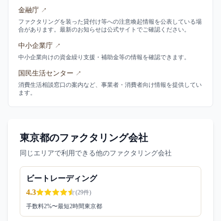
金融庁
↗
ファクタリングを装った貸付け等への注意喚起情報を公表している場
合があります。最新のお知らせは公式サイトでご確認ください。
中小企業庁
↗
中小企業向けの資金繰り支援・補助金等の情報を確認できます。
国民生活センター
↗
消費生活相談窓口の案内など、事業者・消費者向け情報を提供してい
ます。
東京都のファクタリング会社
同じエリアで利用できる他のファクタリング会社
ビートレーディング
4.3
(
29
件)
手数料
2
%〜
最短2時間
東京都