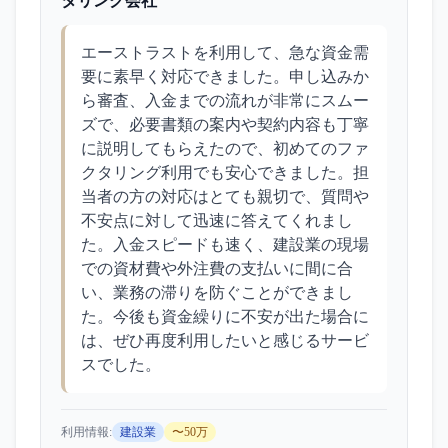
タリング会社
エーストラストを利用して、急な資金需
要に素早く対応できました。申し込みか
ら審査、入金までの流れが非常にスムー
ズで、必要書類の案内や契約内容も丁寧
に説明してもらえたので、初めてのファ
クタリング利用でも安心できました。担
当者の方の対応はとても親切で、質問や
不安点に対して迅速に答えてくれまし
た。入金スピードも速く、建設業の現場
での資材費や外注費の支払いに間に合
い、業務の滞りを防ぐことができまし
た。今後も資金繰りに不安が出た場合に
は、ぜひ再度利用したいと感じるサービ
スでした。
利用情報:
建設業
〜50万