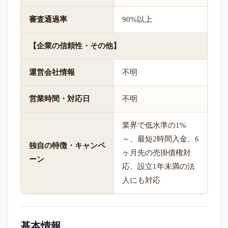
審査通過率
90%以上
【企業の信頼性・その他】
運営会社情報
不明
営業時間・対応日
不明
業界で低水準の1%
～、最短2時間入金、6
独自の特徴・キャンペ
ヶ月先の売掛債権対
ーン
応、設立1年未満の法
人にも対応
基本情報