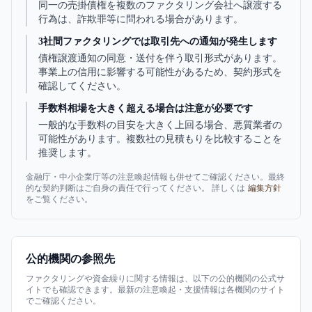
同一の売掛債権を複数のファクタリング会社へ譲渡する
行為は、詐欺罪等に問われる場合があります。
3社間ファクタリングでは取引先への通知が発生します
債権譲渡通知の同意・送付を伴う取引形式があります。
事業上の信用に影響する可能性があるため、契約形式を
確認してください。
手数料相場を大きく超える場合は注意が必要です
一般的な手数料の目安を大きく上回る場合、悪質業者の
可能性があります。複数社の見積もりを比較することを
推奨します。
金融庁・中小企業庁等の注意喚起情報も併せてご確認ください。最終
的な契約判断はご自身の責任で行ってください。 詳しくは
編集方針
をご覧ください。
公的機関の参照先
ファクタリングや資金繰りに関する情報は、以下の公的機関の公式サ
イトでも確認できます。最新の注意喚起・支援情報は各機関のサイト
でご確認ください。