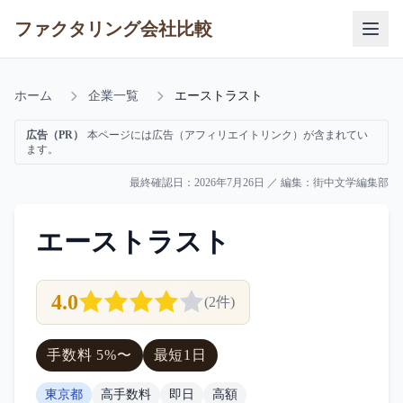
ファクタリング会社比較
ホーム
企業一覧
エーストラスト
広告（PR）
本ページには広告（アフィリエイトリンク）が含まれてい
ます。
最終確認日：
2026年7月26日
／ 編集：
街中文学編集部
エーストラスト
4.0
(
2
件)
手数料
5
%〜
最短
1日
東京都
高手数料
即日
高額