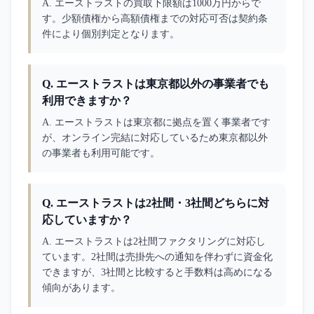
A. 
エーストラストの買取下限額は1000万円からで
す。少額債権から高額債権までの対応可否は契約条
件により個別判定となります。
Q.
エーストラストは東京都以外の事業者でも
利用できますか？
A. 
エーストラストは東京都に拠点を置く事業者です
が、オンライン完結に対応しているため東京都以外
の事業者も利用可能です。
Q.
エーストラストは2社間・3社間どちらに対
応していますか？
A. 
エーストラストは2社間ファクタリングに対応し
ています。2社間は売掛先への通知を伴わずに資金化
できますが、3社間と比較すると手数料は高めになる
傾向があります。