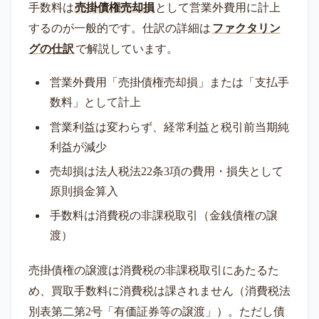
手数料は
売掛債権売却損
として営業外費用に計上
するのが一般的です。仕訳の詳細は
ファクタリン
グの仕訳
で解説しています。
営業外費用「売掛債権売却損」または「支払手
数料」として計上
営業利益は変わらず、経常利益と税引前当期純
利益が減少
売却損は法人税法22条3項の費用・損失として
原則損金算入
手数料は消費税の非課税取引（金銭債権の譲
渡）
売掛債権の譲渡は消費税の非課税取引にあたるた
め、買取手数料に消費税は課されません（消費税法
別表第二第2号「有価証券等の譲渡」）。ただし債