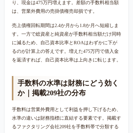
り、現金は475万円増えます。差額の手数料相当額
は、営業外費用の売掛債権売却損です。
売上債権回転期間は2.4か月から1.8か月へ短縮しま
す。一方で総資産と純資産が手数料相当額だけ同時
に減るため、自己資本比率とROAはわずかに下が
るのが計算上の答えです。増えた475万円で借入金
を返済すれば、自己資本比率は上向きに転じます。
手数料の水準は財務にどう効く
か｜掲載209社の分布
手数料は営業外費用として利益を押し下げるため、
水準の違いは財務指標に直結する要素です。掲載す
るファクタリング会社209社を手数料帯で分類する