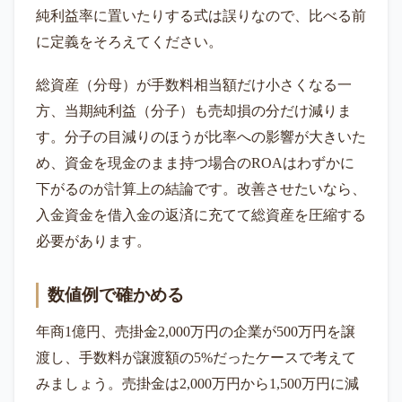
純利益率に置いたりする式は誤りなので、比べる前
に定義をそろえてください。
総資産（分母）が手数料相当額だけ小さくなる一
方、当期純利益（分子）も売却損の分だけ減りま
す。分子の目減りのほうが比率への影響が大きいた
め、資金を現金のまま持つ場合のROAはわずかに
下がるのが計算上の結論です。改善させたいなら、
入金資金を借入金の返済に充てて総資産を圧縮する
必要があります。
数値例で確かめる
年商1億円、売掛金2,000万円の企業が500万円を譲
渡し、手数料が譲渡額の5%だったケースで考えて
みましょう。売掛金は2,000万円から1,500万円に減