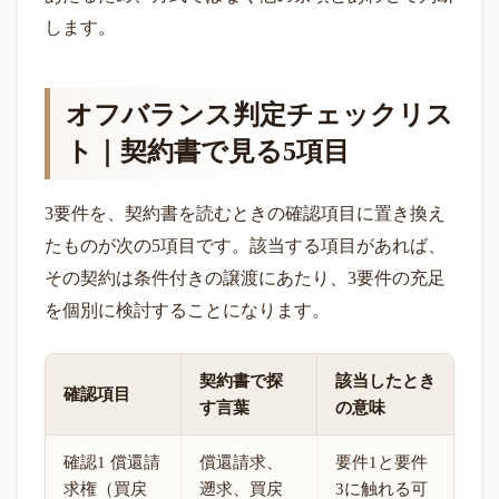
します。
オフバランス判定チェックリス
ト｜契約書で見る5項目
3要件を、契約書を読むときの確認項目に置き換え
たものが次の5項目です。該当する項目があれば、
その契約は条件付きの譲渡にあたり、3要件の充足
を個別に検討することになります。
契約書で探
該当したとき
確認項目
す言葉
の意味
確認1 償還請
償還請求、
要件1と要件
求権（買戻
遡求、買戻
3に触れる可