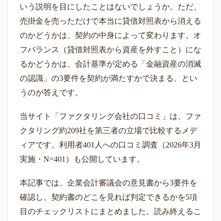
いう説明を目にしたことはないでしょうか。ただ、
売掛金を売っただけで本当に貸借対照表から消える
のかどうかは、契約の中身によって変わります。オ
フバランス（貸借対照表から資産を外すこと）にな
るかどうかは、会計基準が定める「金融資産の消滅
の認識」の3要件を契約が満たすかで決まる、とい
うのが答えです。
当サイト「ファクタリング会社の口コミ」は、ファ
クタリング約209社を第三者の立場で比較するメデ
ィアです。利用者401人への口コミ調査（2026年3月
実施・N=401）も公開しています。
本記事では、企業会計審議会の意見書から3要件を
確認し、契約書のどこを見れば判定できるかを5項
目のチェックリストにまとめました。読み終えるこ