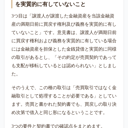
を実質的に有していないこと
3つ目は「譲渡人が譲渡した金融資産を当該金融資
産の満期日前に買戻す権利及び義務を実質的に有し
ていないこと」です。意見書は、譲渡人が満期日前
に買戻す権利および義務を実質的に有している場合
には金融資産を担保とした金銭貸借と実質的に同様
の取引があるとし、「その約定が売買契約であって
も支配が移転しているとは認められない」としまし
た。
そのうえで、この種の取引は「売買取引ではなく金
融取引として処理することが必要である」としてい
ます。売買と書かれた契約書でも、買戻しの取り決
め次第で借入と同じ形になるということです。
3つの要件と契約書での確認点をまとめます。