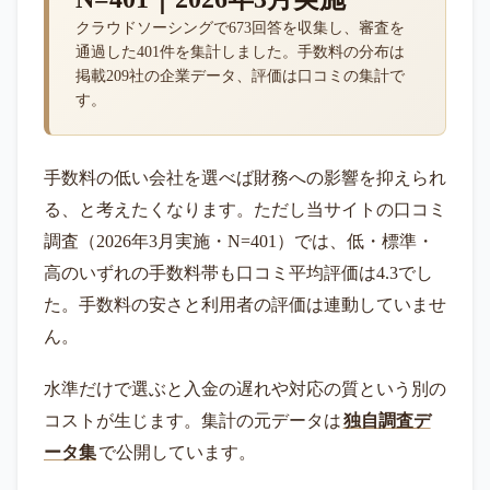
クラウドソーシングで673回答を収集し、審査を
通過した401件を集計しました。手数料の分布は
掲載209社の企業データ、評価は口コミの集計で
す。
手数料の低い会社を選べば財務への影響を抑えられ
る、と考えたくなります。ただし当サイトの口コミ
調査（2026年3月実施・N=401）では、低・標準・
高のいずれの手数料帯も口コミ平均評価は4.3でし
た。手数料の安さと利用者の評価は連動していませ
ん。
水準だけで選ぶと入金の遅れや対応の質という別の
コストが生じます。集計の元データは
独自調査デ
ータ集
で公開しています。