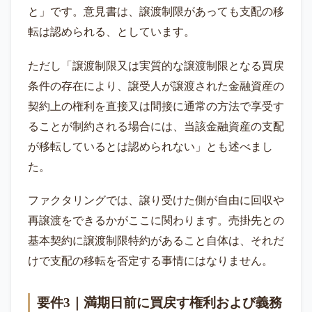
と」です。意見書は、譲渡制限があっても支配の移
転は認められる、としています。
ただし「譲渡制限又は実質的な譲渡制限となる買戻
条件の存在により、譲受人が譲渡された金融資産の
契約上の権利を直接又は間接に通常の方法で享受す
ることが制約される場合には、当該金融資産の支配
が移転しているとは認められない」とも述べまし
た。
ファクタリングでは、譲り受けた側が自由に回収や
再譲渡をできるかがここに関わります。売掛先との
基本契約に譲渡制限特約があること自体は、それだ
けで支配の移転を否定する事情にはなりません。
要件3｜満期日前に買戻す権利および義務