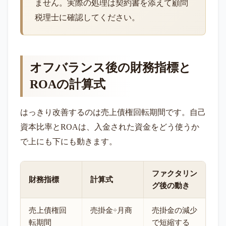
ません。実際の処理は契約書を添えて顧問
税理士に確認してください。
オフバランス後の財務指標と
ROAの計算式
はっきり改善するのは売上債権回転期間です。自己
資本比率とROAは、入金された資金をどう使うか
で上にも下にも動きます。
ファクタリン
財務指標
計算式
グ後の動き
売上債権回
売掛金÷月商
売掛金の減少
転期間
で短縮する