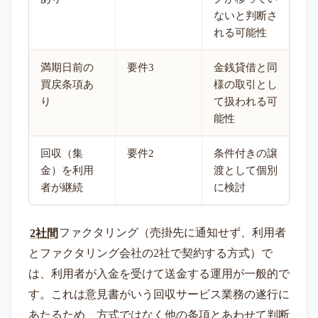
ないと判断さ
れる可能性
満期日前の
要件3
金銭貸借と同
買戻条項あ
様の取引とし
り
て扱われる可
能性
回収（集
要件2
条件付きの譲
金）を利用
渡として個別
者が継続
に検討
2社間
ファクタリング（売掛先に通知せず、利用者
とファクタリング会社の2社で契約する方式）で
は、利用者が入金を受けて送金する運用が一般的で
す。これは意見書がいう回収サービス業務の遂行に
あたるため、方式ではなく他の条項とあわせて判断