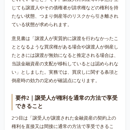
じても譲渡人やその債権者が請求権などの権利を持
たない状態、つまり倒産等のリスクから引き離され
ている状態が求められます。
意見書は「譲渡人が実質的に譲渡を行わなかったこ
ととなるような買戻権がある場合や譲渡人が倒産し
たときには譲渡が無効になると推定される場合は、
当該金融資産の支配が移転しているとは認められな
い」としました。実務では、買戻しに関する条項と
倒産時の効力の定めが確認点になります。
要件2｜譲受人が権利を通常の方法で享受
できること
2つ目は「譲受人が譲渡された金融資産の契約上の
権利を直接又は間接に通常の方法で享受できるこ