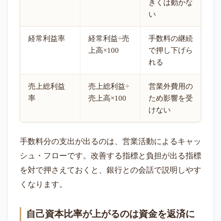
きくは動かな
い
経常利益率
経常利益÷売
手数料の継続
上高×100
で押し下げら
れる
売上総利益
売上総利益÷
営業外費用の
率
売上高×100
ため影響を受
けない
手数料分の支出が出るのは、営業活動によるキャッ
シュ・フローです。改善する指標と負担が出る指標
を対で押さえておくと、銀行との会話で説明しやす
くなります。
自己資本比率が上がるのは資金を返済に