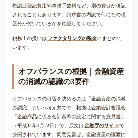
権譲渡登記費用や事務手数料など、別の費目が併記
されることもあります。請求書の内訳で何にどの税
区分が付いているかを確認してください。
税務上の扱いは
ファクタリングの税金
にまとめて
います。
オフバランスの根拠｜金融資産
の消滅の認識の3要件
オフバランスの可否を決めるのは「金融資産の消滅
の認識」という考え方です。根拠は企業会計審議会
「金融商品に係る会計基準の設定に関する意見書」
（平成11年1月22日）で、原文は
金融庁のサイト
で
公開されています。同意見書は、金融資産の譲渡に