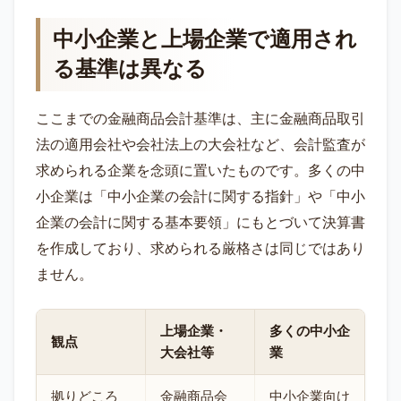
中小企業と上場企業で適用され
る基準は異なる
ここまでの金融商品会計基準は、主に金融商品取引
法の適用会社や会社法上の大会社など、会計監査が
求められる企業を念頭に置いたものです。多くの中
小企業は「中小企業の会計に関する指針」や「中小
企業の会計に関する基本要領」にもとづいて決算書
を作成しており、求められる厳格さは同じではあり
ません。
上場企業・
多くの中小企
観点
大会社等
業
拠りどころ
金融商品会
中小企業向け