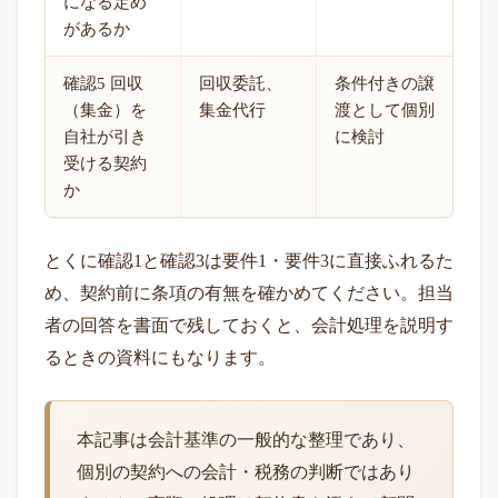
になる定め
があるか
確認5 回収
回収委託、
条件付きの譲
（集金）を
集金代行
渡として個別
自社が引き
に検討
受ける契約
か
とくに確認1と確認3は要件1・要件3に直接ふれるた
め、契約前に条項の有無を確かめてください。担当
者の回答を書面で残しておくと、会計処理を説明す
るときの資料にもなります。
本記事は会計基準の一般的な整理であり、
個別の契約への会計・税務の判断ではあり