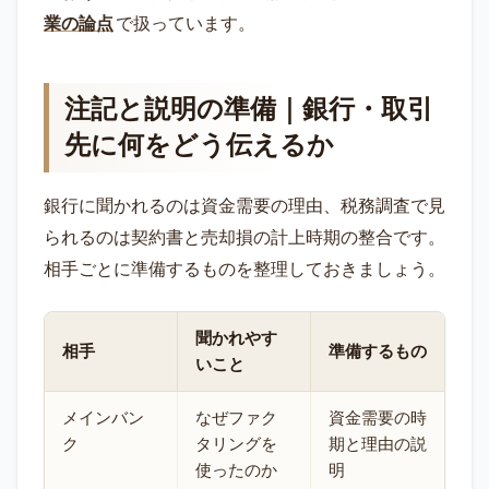
業の論点
で扱っています。
注記と説明の準備｜銀行・取引
先に何をどう伝えるか
銀行に聞かれるのは資金需要の理由、税務調査で見
られるのは契約書と売却損の計上時期の整合です。
相手ごとに準備するものを整理しておきましょう。
聞かれやす
相手
準備するもの
いこと
メインバン
なぜファク
資金需要の時
ク
タリングを
期と理由の説
使ったのか
明