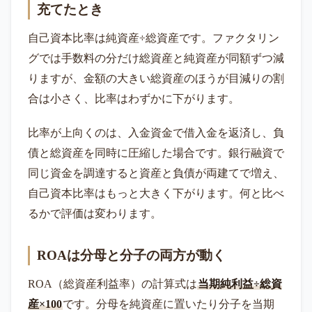
充てたとき
自己資本比率は純資産÷総資産です。ファクタリン
グでは手数料の分だけ総資産と純資産が同額ずつ減
りますが、金額の大きい総資産のほうが目減りの割
合は小さく、比率はわずかに下がります。
比率が上向くのは、入金資金で借入金を返済し、負
債と総資産を同時に圧縮した場合です。銀行融資で
同じ資金を調達すると資産と負債が両建てで増え、
自己資本比率はもっと大きく下がります。何と比べ
るかで評価は変わります。
ROAは分母と分子の両方が動く
ROA（総資産利益率）の計算式は
当期純利益÷総資
産×100
です。分母を純資産に置いたり分子を当期