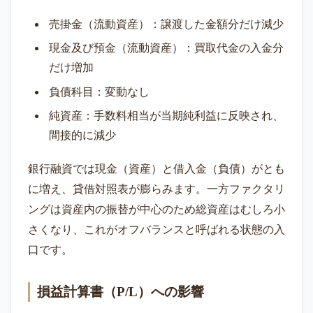
売掛金（流動資産）：譲渡した金額分だけ減少
現金及び預金（流動資産）：買取代金の入金分
だけ増加
負債科目：変動なし
純資産：手数料相当が当期純利益に反映され、
間接的に減少
銀行融資では現金（資産）と借入金（負債）がとも
に増え、貸借対照表が膨らみます。一方ファクタリ
ングは資産内の振替が中心のため総資産はむしろ小
さくなり、これがオフバランスと呼ばれる状態の入
口です。
損益計算書（P/L）への影響