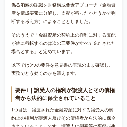
係る消滅の認識を財務構成要素アプローチ（金融資
産を構成要素に分解し、支配が移ったかどうかで判
断する考え方）によることとしました。
そのうえで「金融資産の契約上の権利に対する支配
が他に移転するのは次の三要件がすべて充たされた
場合とする」と定めています。
以下では3つの要件を意見書の表現のまま確認し、
実務でどう効くのかを添えます。
要件1｜譲受人の権利が譲渡人とその債権
者から法的に保全されていること
1つ目は「譲渡された金融資産に対する譲受人の契
約上の権利が譲渡人及びその債権者から法的に保全
されていること」です。譲渡人に倒産等の事態が生