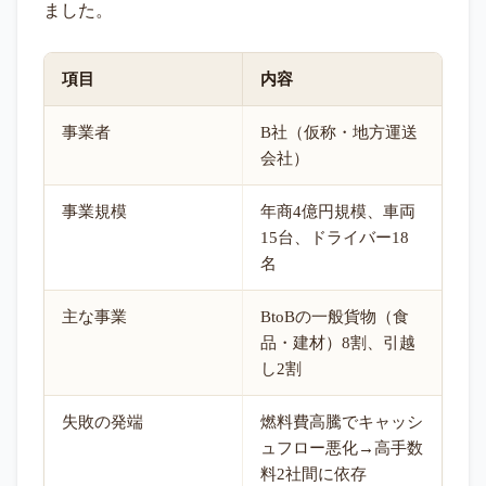
ました。
項目
内容
事業者
B社（仮称・地方運送
会社）
事業規模
年商4億円規模、車両
15台、ドライバー18
名
主な事業
BtoBの一般貨物（食
品・建材）8割、引越
し2割
失敗の発端
燃料費高騰でキャッシ
ュフロー悪化→高手数
料2社間に依存