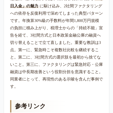
日入金」の魅力
に駆け込み、2社間ファクタリング
への依存を反復利用で深めてしまった典型パターン
です。年換算30%級の手数料が年間1,800万円規模
の負担に積み上がり、税理士からの「持続不能」宣
告を経て、3社間方式と日本政策金融公庫の融資へ
切り替えることで立て直しました。重要な教訓は3
点。第一に、緊急時こそ複数社比較を継続するこ
と。第二に、3社間方式の選択肢を最初から捨てな
いこと。第三に、ファクタリングは緊急対応・公庫
融資は中長期改善という役割分担を意識すること。
同業者にとって、再現性のある示唆を含んだ事例で
す。
参考リンク