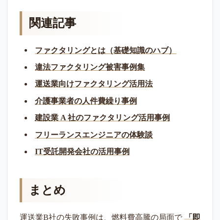
関連記事
ファクタリングとは（基礎知識のハブ）
違法ファクタリング被害事例集
運送業向けファクタリング活用法
介護事業者の人件費繰り事例
建設業 A 社のファクタリング活用事例
フリーランスエンジニアの体験談
IT受託開発会社の活用事例
まとめ
運送業B社の失敗事例は、燃料費高騰の局面で
「即