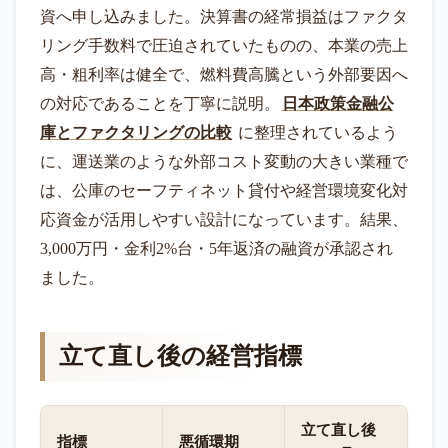
資へ申し込みました。決算書の経常損益はファクタ
リング手数料で圧迫されていたものの、本業の売上
高・粗利率は健全で、燃料費高騰という外部要因へ
の対応であることを丁寧に説明。
日本政策金融公
庫とファクタリングの比較
に整理されているよう
に、運送業のような外部コスト変動の大きい業種で
は、公庫のセーフティネット貸付や経営環境変化対
応資金が活用しやすい設計になっています。結果、
3,000万円・金利2%台・5年返済の融資が承認され
ました。
立て直し後の経営指標
立て直し後
指標
悪循環期