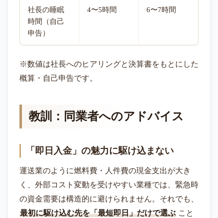
社長の睡眠
4〜5時間
6〜7時間
時間（自己
申告）
※数値は社長へのヒアリングと決算書をもとにした
概算・自己申告です。
教訓：同業者へのアドバイス
「即日入金」の魅力に駆け込まない
運送業のように燃料費・人件費の現金支出が大き
く、外部コスト変動を受けやすい業種では、緊急時
の資金需要は構造的に避けられません。それでも、
最初に駆け込む先を「最短即日」だけで選ぶ
こと