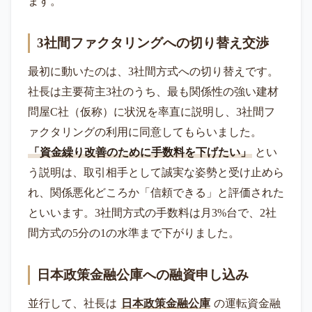
ます。
3社間ファクタリングへの切り替え交渉
最初に動いたのは、3社間方式への切り替えです。
社長は主要荷主3社のうち、最も関係性の強い建材
問屋C社（仮称）に状況を率直に説明し、3社間フ
ァクタリングの利用に同意してもらいました。
「資金繰り改善のために手数料を下げたい」
とい
う説明は、取引相手として誠実な姿勢と受け止めら
れ、関係悪化どころか「信頼できる」と評価された
といいます。3社間方式の手数料は月3%台で、2社
間方式の5分の1の水準まで下がりました。
日本政策金融公庫への融資申し込み
並行して、社長は
日本政策金融公庫
の運転資金融