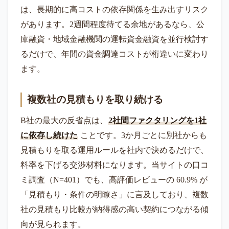
は、長期的に高コストの依存関係を生み出すリスク
があります。2週間程度待てる余地があるなら、公
庫融資・地域金融機関の運転資金融資を並行検討す
るだけで、年間の資金調達コストが桁違いに変わり
ます。
複数社の見積もりを取り続ける
B社の最大の反省点は、
2社間ファクタリングを1社
に依存し続けた
ことです。3か月ごとに別社からも
見積もりを取る運用ルールを社内で決めるだけで、
料率を下げる交渉材料になります。当サイトの口コ
ミ調査（N=401）でも、高評価レビューの 60.9% が
「見積もり・条件の明瞭さ」に言及しており、複数
社の見積もり比較が納得感の高い契約につながる傾
向が見られます。