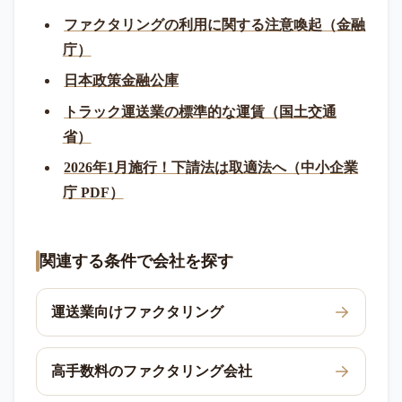
ファクタリングの利用に関する注意喚起（金融
庁）
日本政策金融公庫
トラック運送業の標準的な運賃（国土交通
省）
2026年1月施行！下請法は取適法へ（中小企業
庁 PDF）
関連する条件で会社を探す
運送業向けファクタリング
高手数料のファクタリング会社