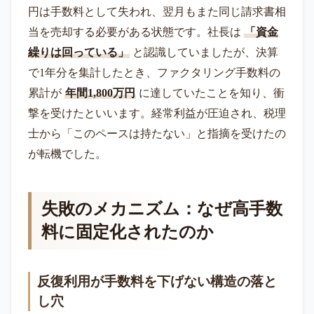
円は手数料として失われ、翌月もまた同じ請求書相
当を売却する必要がある状態です。社長は
「資金
繰りは回っている」
と認識していましたが、決算
で1年分を集計したとき、ファクタリング手数料の
累計が
年間1,800万円
に達していたことを知り、衝
撃を受けたといいます。経常利益が圧迫され、税理
士から「このペースは持たない」と指摘を受けたの
が転機でした。
失敗のメカニズム：なぜ高手数
料に固定化されたのか
反復利用が手数料を下げない構造の落と
し穴