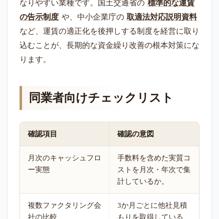
なりやすい業種です。国土交通省の
標準的な運賃
の告示制度
や、中小企業庁の
取適法対応説明資料
など、運賃の適正化を後押しする制度を経営に取り
込むことが、長期的な資金繰り改善の根本対策にな
ります。
同業者向けチェックリスト
確認項目
確認の意図
月次のキャッシュフロ
手数料を含めた実質コ
ー実態
ストを月次・年次で集
計しているか。
複数ファクタリング会
3か月ごとに他社見積
社の比較
もりを取得している