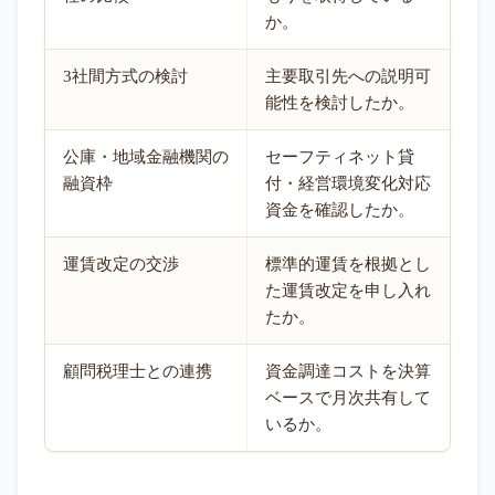
か。
3社間方式の検討
主要取引先への説明可
能性を検討したか。
公庫・地域金融機関の
セーフティネット貸
融資枠
付・経営環境変化対応
資金を確認したか。
運賃改定の交渉
標準的運賃を根拠とし
た運賃改定を申し入れ
たか。
顧問税理士との連携
資金調達コストを決算
ベースで月次共有して
いるか。