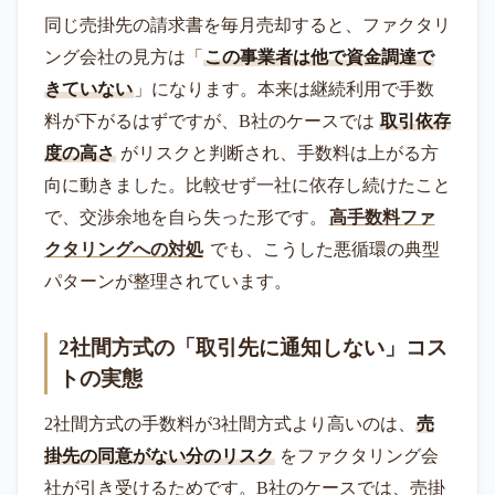
同じ売掛先の請求書を毎月売却すると、ファクタリ
ング会社の見方は「
この事業者は他で資金調達で
きていない
」になります。本来は継続利用で手数
料が下がるはずですが、B社のケースでは
取引依存
度の高さ
がリスクと判断され、手数料は上がる方
向に動きました。比較せず一社に依存し続けたこと
で、交渉余地を自ら失った形です。
高手数料ファ
クタリングへの対処
でも、こうした悪循環の典型
パターンが整理されています。
2社間方式の「取引先に通知しない」コス
トの実態
2社間方式の手数料が3社間方式より高いのは、
売
掛先の同意がない分のリスク
をファクタリング会
社が引き受けるためです。B社のケースでは、売掛