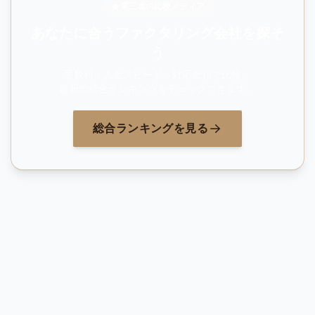
第三者の比較メディア
あなたに合うファクタリング会社を探そ
う
手数料・入金スピード・対応金額で比較。
最新の総合ランキングをチェックできます。
総合ランキングを見る