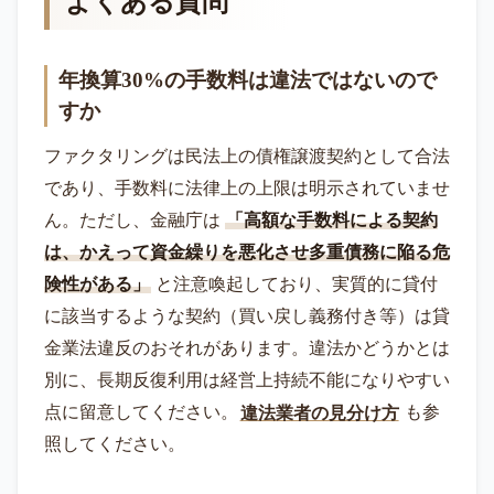
よくある質問
年換算30%の手数料は違法ではないので
すか
ファクタリングは民法上の債権譲渡契約として合法
であり、手数料に法律上の上限は明示されていませ
ん。ただし、金融庁は
「高額な手数料による契約
は、かえって資金繰りを悪化させ多重債務に陥る危
険性がある」
と注意喚起しており、実質的に貸付
に該当するような契約（買い戻し義務付き等）は貸
金業法違反のおそれがあります。違法かどうかとは
別に、長期反復利用は経営上持続不能になりやすい
点に留意してください。
違法業者の見分け方
も参
照してください。