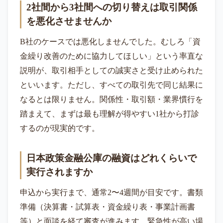
2社間から3社間への切り替えは取引関係
を悪化させませんか
B社のケースでは悪化しませんでした。むしろ「資
金繰り改善のために協力してほしい」という率直な
説明が、取引相手としての誠実さと受け止められた
といいます。ただし、すべての取引先で同じ結果に
なるとは限りません。関係性・取引額・業界慣行を
踏まえて、まずは最も理解が得やすい1社から打診
するのが現実的です。
日本政策金融公庫の融資はどれくらいで
実行されますか
申込から実行まで、通常2〜4週間が目安です。書類
準備（決算書・試算表・資金繰り表・事業計画書
等）と面談を経て審査が進みます。緊急性が高い場