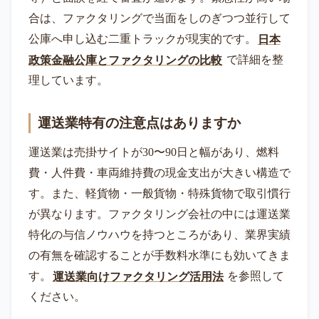
合は、ファクタリングで当面をしのぎつつ並行して
公庫へ申し込む二重トラックが現実的です。
日本
政策金融公庫とファクタリングの比較
で詳細を整
理しています。
運送業特有の注意点はありますか
運送業は売掛サイトが30〜90日と幅があり、燃料
費・人件費・車両維持費の現金支出が大きい構造で
す。また、軽貨物・一般貨物・特殊貨物で取引慣行
が異なります。ファクタリング会社の中には運送業
特化の与信ノウハウを持つところがあり、業界実績
の有無を確認することが手数料水準にも効いてきま
す。
運送業向けファクタリング活用法
を参照して
ください。