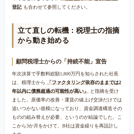
登記
も合わせて参照してください。
立て直しの転機：税理士の指摘
から動き始める
顧問税理士からの「持続不能」宣告
年次決算で手数料総額1,800万円を知らされた社長
は、税理士から
「ファクタリング依存のままでは2
年以内に債務超過の可能性が高い」
と指摘を受け
ました。原価率の改善・運賃の値上げ交渉だけでは
追いつかない規模になっており、資金調達構造その
ものの組み替えが必要、というのが結論でした。こ
こから3か月をかけて、B社は資金繰りを再設計し