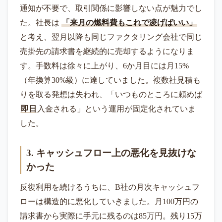
通知が不要で、取引関係に影響しない点が魅力でし
た。社長は
「来月の燃料費もこれで凌げばいい」
と考え、翌月以降も同じファクタリング会社で同じ
売掛先の請求書を継続的に売却するようになりま
す。手数料は徐々に上がり、6か月目には月15%
（年換算30%級）に達していました。複数社見積も
りを取る発想は失われ、「いつものところに頼めば
即日
入金される」という運用が固定化されていま
した。
3. キャッシュフロー上の悪化を見抜けな
かった
反復利用を続けるうちに、B社の月次キャッシュフ
ローは構造的に悪化していきました。月100万円の
請求書から実際に手元に残るのは85万円。残り15万