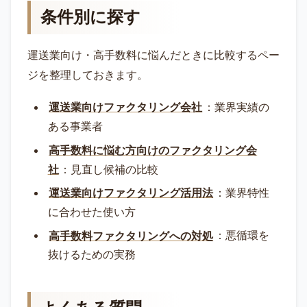
条件別に探す
運送業向け・高手数料に悩んだときに比較するペー
ジを整理しておきます。
運送業向けファクタリング会社
：業界実績の
ある事業者
高手数料に悩む方向けのファクタリング会
社
：見直し候補の比較
運送業向けファクタリング活用法
：業界特性
に合わせた使い方
高手数料ファクタリングへの対処
：悪循環を
抜けるための実務