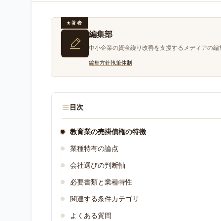
著者
編集部
中小企業の資金繰り改善を支援するメディアの編
編集方針
執筆体制
目次
教育業の売掛債権の特徴
業種特有の論点
会社選びの判断軸
必要書類と業種特性
関連する条件カテゴリ
よくある質問