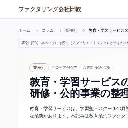
ファクタリング会社比較
ホーム
コラム
業種別
教育・学習サービス
広告（PR）
本ページには広告（アフィリエイトリンク）が含まれて
業種別
公開
2026/6/27
更新
2018/10/20
教育・学習サービス
研修・公的事業の整
教育・学習サービスは、学習塾・スクールの月
な業態があります。本記事は教育業のファクタ