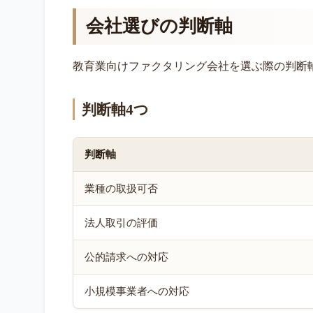
会社選びの判断軸
教育業向けファクタリング会社を選ぶ際の判断
判断軸4つ
判断軸
業種の取扱可否
法人取引の評価
公的請求への対応
小規模事業者への対応