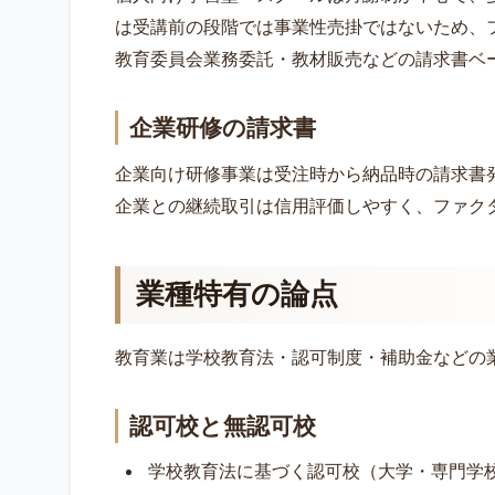
は受講前の段階では事業性売掛ではないため、
教育委員会業務委託・教材販売などの請求書ベ
企業研修の請求書
企業向け研修事業は受注時から納品時の請求書発
企業との継続取引は信用評価しやすく、ファク
業種特有の論点
教育業は学校教育法・認可制度・補助金などの
認可校と無認可校
学校教育法に基づく認可校（大学・専門学