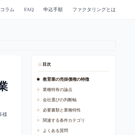
コラム
FAQ
申込手順
ファクタリングとは
目次
教育業の売掛債権の特徴
業
業種特有の論点
会社選びの判断軸
必要書類と業種特性
多様
関連する条件カテゴリ
よくある質問