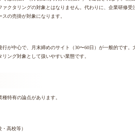
ファクタリングの対象とはなりません。代わりに、企業研修受
ースの売掛が対象になります。
行が中心で、月末締めのサイト（30〜60日）が一般的です。
タリング対象として扱いやすい業態です。
業種特有の論点があります。
校・高校等）