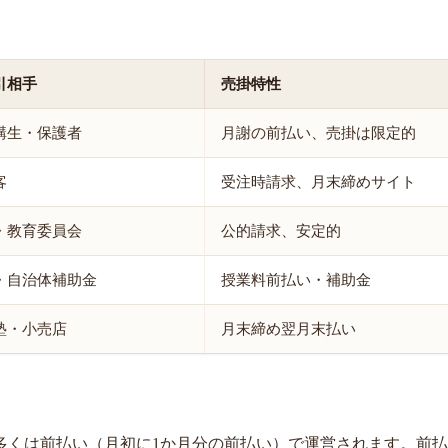
引相手
売掛特性
講生・保護者
月謝の前払い、売掛は限定的
客
受注時請求、月末締めサイト
・教育委員会
公的請求、安定的
・自治体補助金
授業料前払い・補助金
塾・小売店
月末締め翌月末払い
多くは前払い（月初に1か月分の前払い）で運営されます。前