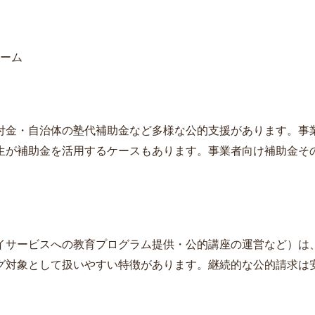
ーム
付金・自治体の塾代補助金など多様な公的支援があります。事
生が補助金を活用するケースもあります。事業者向け補助金そ
イサービスへの教育プログラム提供・公的講座の運営など）は
グ対象として扱いやすい特徴があります。継続的な公的請求は