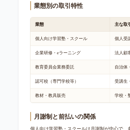
業態別の取引特性
業態
主な取
個人向け学習塾・スクール
個人受
企業研修・eラーニング
法人顧
教育委員会業務委託
自治体
認可校（専門学校等）
受講生
教材・教具販売
学校・
月謝制と前払いの関係
個人向け学習塾・スクールは月謝制が中心で、