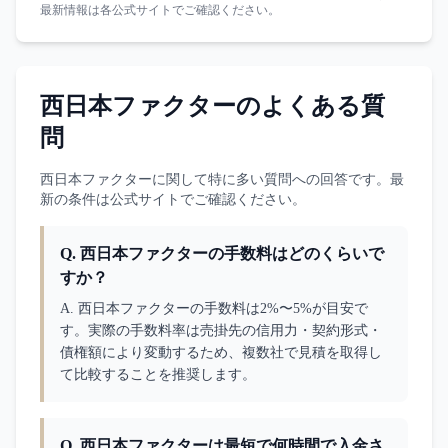
最新情報は各公式サイトでご確認ください。
西日本ファクター
のよくある質
問
西日本ファクター
に関して特に多い質問への回答です。最
新の条件は公式サイトでご確認ください。
Q.
西日本ファクターの手数料はどのくらいで
すか？
A. 
西日本ファクターの手数料は2%〜5%が目安で
す。実際の手数料率は売掛先の信用力・契約形式・
債権額により変動するため、複数社で見積を取得し
て比較することを推奨します。
Q.
西日本ファクターは最短で何時間で入金さ