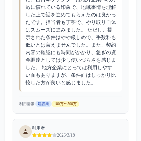
応に慣れている印象で、地域事情を理解
した上で話を進めてもらえたのは良かっ
たです。担当者も丁寧で、やり取り自体
はスムーズに進みました。 ただし、提
示された条件はやや厳しめで、手数料も
低いとは言えませんでした。また、契約
内容の確認にも時間がかかり、急ぎの資
金調達としては少し使いづらさを感じま
した。 地方企業にとっては利用しやす
い面もありますが、条件面はしっかり比
較した方が良いと感じました。
利用情報:
建設業
100万〜500万
利用者
2026/3/18