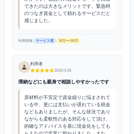
できたのは大きなメリットです。緊急時
のつなぎ資金として頼れるサービスだと
感じました。
利用情報:
サービス業
50万〜100万
利用者
2026/3/28
滞納などにも親身で相談しやすかったです
原材料が不安定で資金繰りに悩まされて
いる中、更には支払いが遅れている税金
などもありましたが、そんな状況であり
ながらも柔軟性のある対応をして頂け、
的確なアドバイスを基に現金化をしても
らえたので非常に助かりました。また、