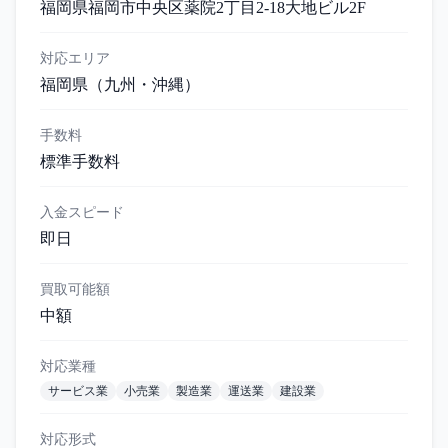
福岡県福岡市中央区薬院2丁目2-18大地ビル2F
対応エリア
福岡県
（九州・沖縄）
手数料
標準手数料
入金スピード
即日
買取可能額
中額
対応業種
サービス業
小売業
製造業
運送業
建設業
対応形式