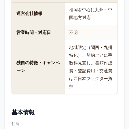
福岡を中心に九州・中
運営会社情報
国地方対応
営業時間・対応日
不明
地域限定（関西・九州
特化）、契約ごとに手
独自の特徴・キャンペ
数料見直し、書類作成
ーン
費・登記費用・交通費
は西日本ファクター負
担
基本情報
住所