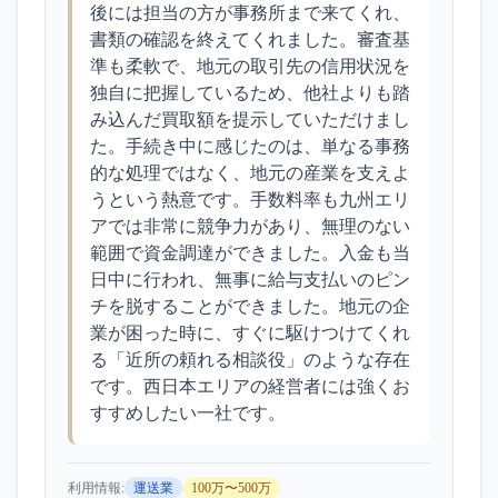
後には担当の方が事務所まで来てくれ、
書類の確認を終えてくれました。審査基
準も柔軟で、地元の取引先の信用状況を
独自に把握しているため、他社よりも踏
み込んだ買取額を提示していただけまし
た。手続き中に感じたのは、単なる事務
的な処理ではなく、地元の産業を支えよ
うという熱意です。手数料率も九州エリ
アでは非常に競争力があり、無理のない
範囲で資金調達ができました。入金も当
日中に行われ、無事に給与支払いのピン
チを脱することができました。地元の企
業が困った時に、すぐに駆けつけてくれ
る「近所の頼れる相談役」のような存在
です。西日本エリアの経営者には強くお
すすめしたい一社です。
利用情報:
運送業
100万〜500万