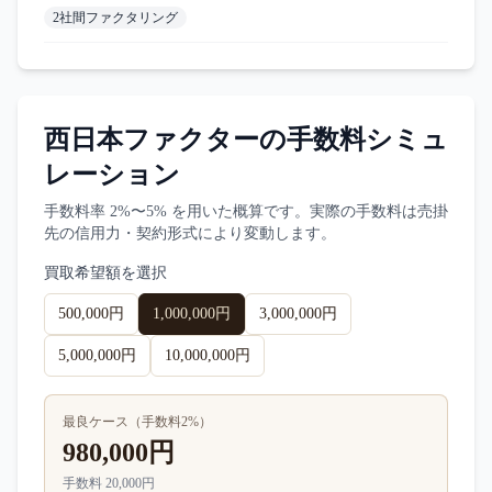
2社間ファクタリング
西日本ファクター
の手数料シミュ
レーション
手数料率
2%〜5%
を用いた概算です。実際の手数料は売掛
先の信用力・契約形式により変動します。
買取希望額を選択
500,000円
1,000,000円
3,000,000円
5,000,000円
10,000,000円
最良ケース（手数料
2
%）
980,000円
手数料
20,000円