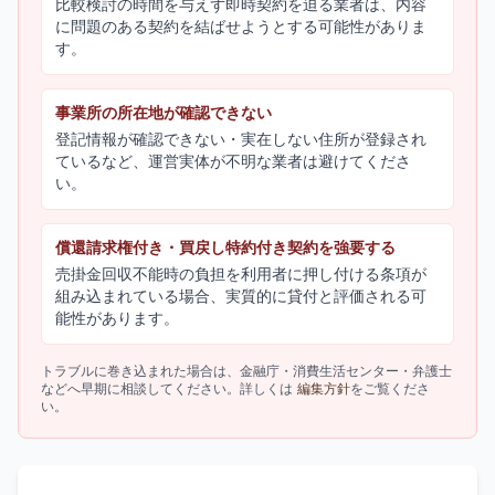
比較検討の時間を与えず即時契約を迫る業者は、内容
に問題のある契約を結ばせようとする可能性がありま
す。
事業所の所在地が確認できない
登記情報が確認できない・実在しない住所が登録され
ているなど、運営実体が不明な業者は避けてくださ
い。
償還請求権付き・買戻し特約付き契約を強要する
売掛金回収不能時の負担を利用者に押し付ける条項が
組み込まれている場合、実質的に貸付と評価される可
能性があります。
トラブルに巻き込まれた場合は、金融庁・消費生活センター・弁護士
などへ早期に相談してください。詳しくは
編集方針
をご覧くださ
い。