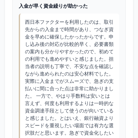
入金が早く資金繰りが助かった
西日本ファクターを利用したのは、取引
先からの入金まで時間があり、つなぎ資
金を早めに確保したかったからです。申
し込み後の対応が比較的早く、必要書類
の案内も分かりやすかったので、初めて
の利用でも進めやすいと感じました。担
当者の説明も丁寧で、不安な点を確認し
ながら進められたのは安心材料でした。
実際に入金までがスムーズで、急ぎの支
払いに間に合った点は非常に助かりまし
た。 一方で、やはり手数料は安いとは
言えず、何度も利用するよりは一時的な
資金調達手段として使うのが向いている
と感じました。とはいえ、銀行融資より
スピードを重視したい場面では有力な選
択肢だと思います。急ぎで資金化したい