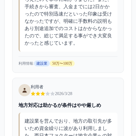
手続きから審査、入金までには2日かか
ったので特別迅速だといった印象は受け
なかったですが、明確に手数料の説明も
あり別途追加でのコストはかからなかっ
たので、総じて満足する事ができ大変良
かったと感じています。
利用情報:
建設業
50万〜100万
利用者
2026/3/28
地方対応は助かるが条件はやや厳しめ
建設業を営んでおり、地方の取引先が多
いため資金繰りに波があり利用しまし
た。西日本ファクターは地方企業への対