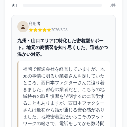
★
1
0
件
利用者
2026/3/28
九州・山口エリアに特化した密着型サポー
ト。地元の商慣習を知り尽くした、迅速かつ
温かい対応。
福岡で運送会社を経営していますが、地
元の事情に明るい業者さんを探していた
ところ、西日本ファクターさんに辿り着
きました。都心の業者だと、こちらの地
域特有の取引慣習を説明するのに苦労す
ることもありますが、西日本ファクター
さんは最初から話が通じる安心感があり
ました。地域密着型だからこそのフット
ワークの軽さで、電話をしてから数時間