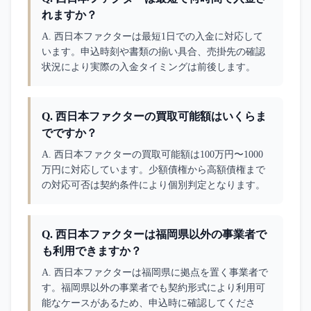
れますか？
A. 
西日本ファクターは最短1日での入金に対応して
います。申込時刻や書類の揃い具合、売掛先の確認
状況により実際の入金タイミングは前後します。
Q.
西日本ファクターの買取可能額はいくらま
でですか？
A. 
西日本ファクターの買取可能額は100万円〜1000
万円に対応しています。少額債権から高額債権まで
の対応可否は契約条件により個別判定となります。
Q.
西日本ファクターは福岡県以外の事業者で
も利用できますか？
A. 
西日本ファクターは福岡県に拠点を置く事業者で
す。福岡県以外の事業者でも契約形式により利用可
能なケースがあるため、申込時に確認してくださ