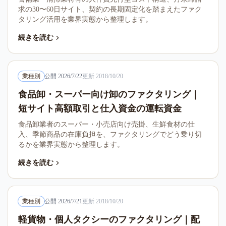
求の30〜60日サイト、契約の長期固定化を踏まえたファク
タリング活用を業界実態から整理します。
続きを読む
業種別
公開
2026/7/22
更新
2018/10/20
食品卸・スーパー向け卸のファクタリング｜
短サイト高額取引と仕入資金の運転資金
食品卸業者のスーパー・小売店向け売掛、生鮮食材の仕
入、季節商品の在庫負担を、ファクタリングでどう乗り切
るかを業界実態から整理します。
続きを読む
業種別
公開
2026/7/21
更新
2018/10/20
軽貨物・個人タクシーのファクタリング｜配