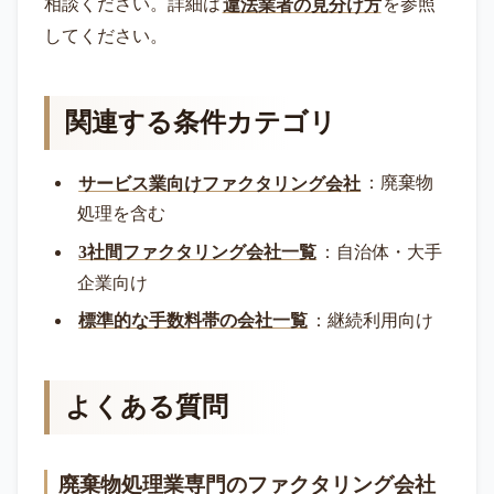
相談ください。詳細は
違法業者の見分け方
を参照
してください。
関連する条件カテゴリ
サービス業向けファクタリング会社
：廃棄物
処理を含む
3社間ファクタリング会社一覧
：自治体・大手
企業向け
標準的な手数料帯の会社一覧
：継続利用向け
よくある質問
廃棄物処理業専門のファクタリング会社