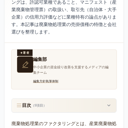
ングは、許認可業種であること、マニフェスト（産
業廃棄物管理票）の取扱い、取引先（自治体・大手
企業）の信用力評価などに業種特有の論点がありま
す。本記事は廃棄物処理業の売掛債権の特徴と会社
選びを整理します。
著者
編集部
中小企業の資金繰り改善を支援するメディアの編
集チーム
編集方針
執筆体制
目次
（
9
項目）
廃棄物処理業のファクタリングとは、産業廃棄物処