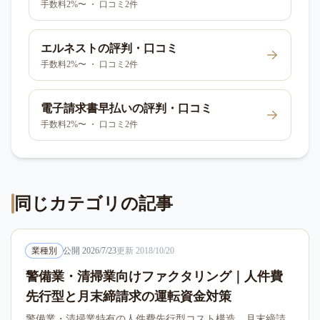
手数料2%〜 ・ 口コミ2件
エルネスト
の評判・口コミ
手数料2%〜 ・ 口コミ2件
電子請求書早払い
の評判・口コミ
手数料2%〜 ・ 口コミ2件
同じカテゴリの記事
業種別
公開
2026/7/23
更新
2018/10/20
警備業・清掃業向けファクタリング｜人件費
先行型と月末締請求の運転資金対策
警備業・清掃業特有の人件費先行型コスト構造、月末締請