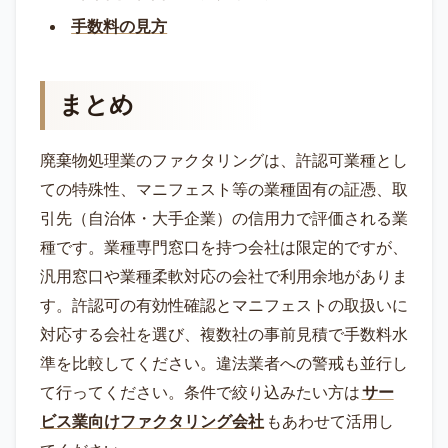
手数料の見方
まとめ
廃棄物処理業のファクタリングは、許認可業種とし
ての特殊性、マニフェスト等の業種固有の証憑、取
引先（自治体・大手企業）の信用力で評価される業
種です。業種専門窓口を持つ会社は限定的ですが、
汎用窓口や業種柔軟対応の会社で利用余地がありま
す。許認可の有効性確認とマニフェストの取扱いに
対応する会社を選び、複数社の事前見積で手数料水
準を比較してください。違法業者への警戒も並行し
て行ってください。条件で絞り込みたい方は
サー
ビス業向けファクタリング会社
もあわせて活用し