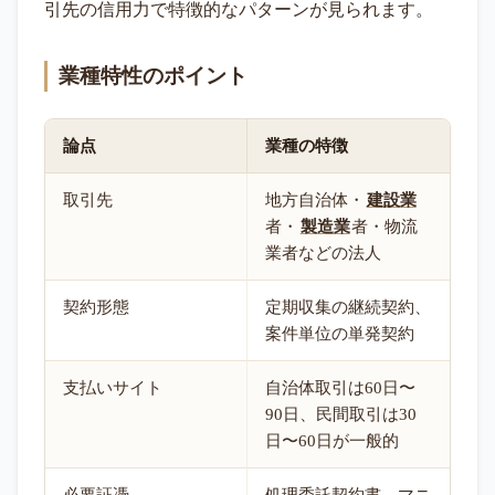
引先の信用力で特徴的なパターンが見られます。
業種特性のポイント
論点
業種の特徴
取引先
地方自治体・
建設業
者・
製造業
者・物流
業者などの法人
契約形態
定期収集の継続契約、
案件単位の単発契約
支払いサイト
自治体取引は60日〜
90日、民間取引は30
日〜60日が一般的