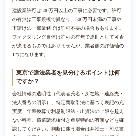
建設業許可は500万円以上の工事に必要です。許可
の有無は工事規模で異なり、500万円未満の工事や
下請けの一部業務では許可不要の場合もあります。
ファクタリング自体は許可の有無で原則として可否
が決まるものではありませんが、業者側の評価軸の
1つになります。
東京で違法業者を見分けるポイントは何
ですか？
会社情報の透明性（代表者氏名・所在地・連絡先・
法人番号の明示）、特定商取引法に基づく表記の充
実度、年率換算で利息制限法・出資法の上限を超え
ない料率、償還請求権付き買戻特約の有無などを確
認してください。判断に迷う場合は弁護士・司法書