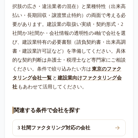
択肢の広さ・違法業者の混在）と業種特性（出来高
払い・長期回収・譲渡禁止特約）の両面で考える必
要があります。建設業の取扱い実績・契約形式・2
社間か3社間か・会社情報の透明性の4軸で会社を選
び、建設業特有の必要書類（請負契約書・出来高調
書・建設業許可証など）を準備してください。具体
的な契約判断は弁護士・税理士など専門家にご相談
ください。条件で絞り込みたい方は
東京のファク
タリング会社一覧
と
建設業向けファクタリング会
社
もあわせて活用してください。
関連する条件で会社を探す
3 社間ファクタリング対応の会社