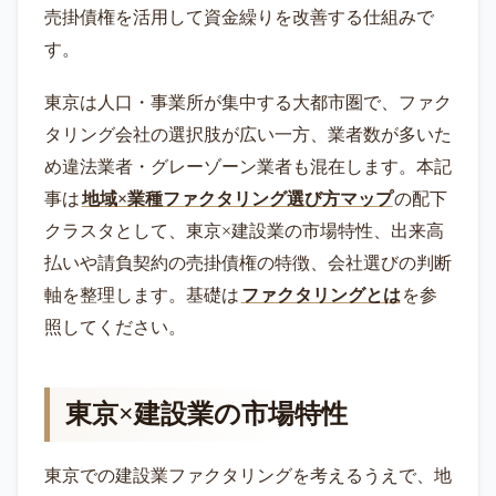
売掛債権を活用して資金繰りを改善する仕組みで
す。
東京は人口・事業所が集中する大都市圏で、ファク
タリング会社の選択肢が広い一方、業者数が多いた
め違法業者・グレーゾーン業者も混在します。本記
事は
地域×業種ファクタリング選び方マップ
の配下
クラスタとして、東京×建設業の市場特性、出来高
払いや請負契約の売掛債権の特徴、会社選びの判断
軸を整理します。基礎は
ファクタリングとは
を参
照してください。
東京×建設業の市場特性
東京での建設業ファクタリングを考えるうえで、地