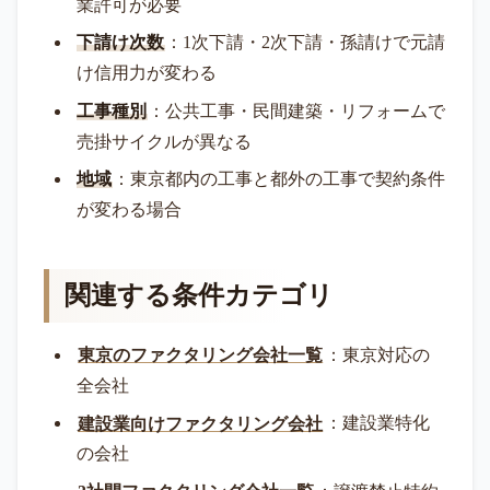
業許可が必要
下請け次数
：1次下請・2次下請・孫請けで元請
け信用力が変わる
工事種別
：公共工事・民間建築・リフォームで
売掛サイクルが異なる
地域
：東京都内の工事と都外の工事で契約条件
が変わる場合
関連する条件カテゴリ
東京のファクタリング会社一覧
：東京対応の
全会社
建設業向けファクタリング会社
：建設業特化
の会社