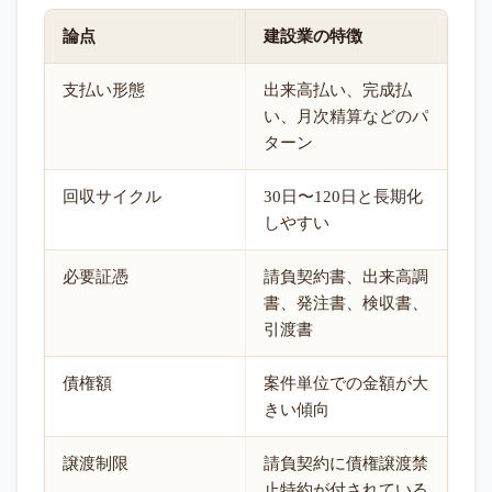
論点
建設業の特徴
支払い形態
出来高払い、完成払
い、月次精算などのパ
ターン
回収サイクル
30日〜120日と長期化
しやすい
必要証憑
請負契約書、出来高調
書、発注書、検収書、
引渡書
債権額
案件単位での金額が大
きい傾向
譲渡制限
請負契約に債権譲渡禁
止特約が付されている