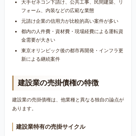
大手ゼネコン下請け、公共工事、民間建築、リ
フォーム、内装などの広範な業態
元請け企業の信用力が比較的高い案件が多い
都内の人件費・資材費・現場経費による運転資
金需要が大きい
東京オリンピック後の都市再開発・インフラ更
新による継続案件
建設業の売掛債権の特徴
建設業の売掛債権は、他業種と異なる独自の論点が
あります。
建設業特有の売掛サイクル