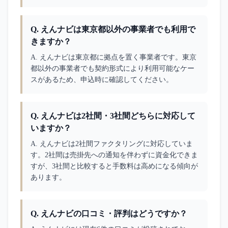
Q.
えんナビは東京都以外の事業者でも利用で
きますか？
A. 
えんナビは東京都に拠点を置く事業者です。東京
都以外の事業者でも契約形式により利用可能なケー
スがあるため、申込時に確認してください。
Q.
えんナビは2社間・3社間どちらに対応して
いますか？
A. 
えんナビは2社間ファクタリングに対応していま
す。2社間は売掛先への通知を伴わずに資金化できま
すが、3社間と比較すると手数料は高めになる傾向が
あります。
Q.
えんナビの口コミ・評判はどうですか？