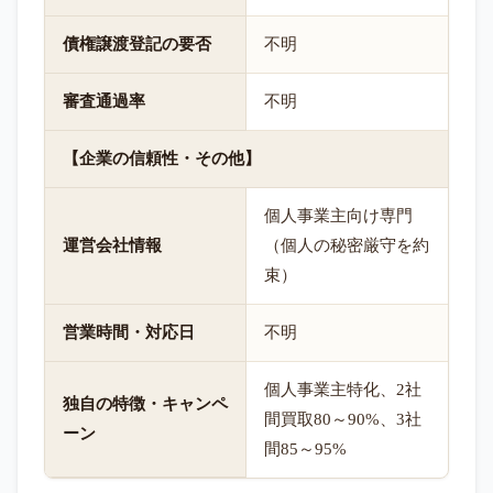
債権譲渡登記の要否
不明
審査通過率
不明
【企業の信頼性・その他】
個人事業主向け専門
運営会社情報
（個人の秘密厳守を約
束）
営業時間・対応日
不明
個人事業主特化、2社
独自の特徴・キャンペ
間買取80～90%、3社
ーン
間85～95%