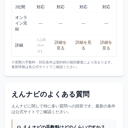
2社間
対応
対応
対応
対応
オンラ
イン完
—
—
—
—
結
（この
詳細を
詳細を見
詳細を
詳細
ペー
見る
る
見る
ジ）
※実際の手数料・対応条件は契約時の個別審査により決まります。
最新情報は各公式サイトでご確認ください。
えんナビ
のよくある質問
えんナビ
に関して特に多い質問への回答です。最新の条件
は公式サイトでご確認ください。
Q.
えんナビの手数料はどのくらいですか？