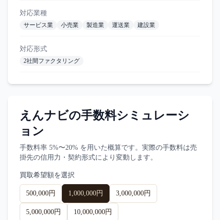
対応業種
サービス業
小売業
製造業
運送業
建設業
対応形式
2社間ファクタリング
えんナビ
の手数料シミュレーシ
ョン
手数料率
5%〜20%
を用いた概算です。実際の手数料は売
掛先の信用力・契約形式により変動します。
買取希望額を選択
500,000円
1,000,000円
3,000,000円
5,000,000円
10,000,000円