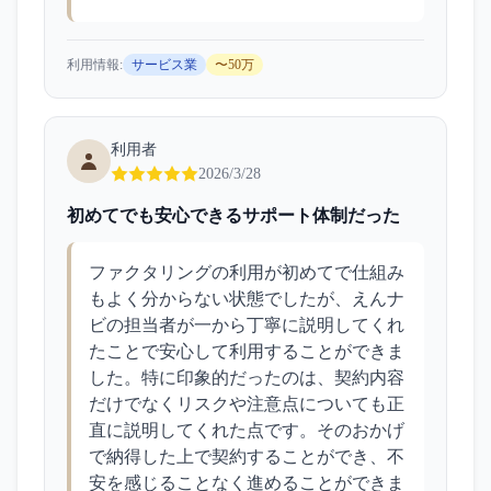
利用情報:
サービス業
〜50万
利用者
2026/3/28
初めてでも安心できるサポート体制だった
ファクタリングの利用が初めてで仕組み
もよく分からない状態でしたが、えんナ
ビの担当者が一から丁寧に説明してくれ
たことで安心して利用することができま
した。特に印象的だったのは、契約内容
だけでなくリスクや注意点についても正
直に説明してくれた点です。そのおかげ
で納得した上で契約することができ、不
安を感じることなく進めることができま