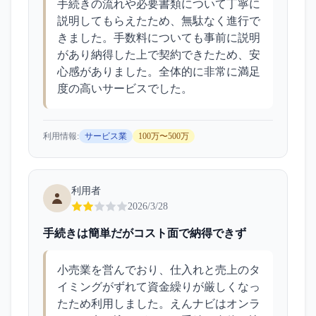
手続きの流れや必要書類について丁寧に
説明してもらえたため、無駄なく進行で
きました。手数料についても事前に説明
があり納得した上で契約できたため、安
心感がありました。全体的に非常に満足
度の高いサービスでした。
利用情報:
サービス業
100万〜500万
利用者
2026/3/28
手続きは簡単だがコスト面で納得できず
小売業を営んでおり、仕入れと売上のタ
イミングがずれて資金繰りが厳しくなっ
たため利用しました。えんナビはオンラ