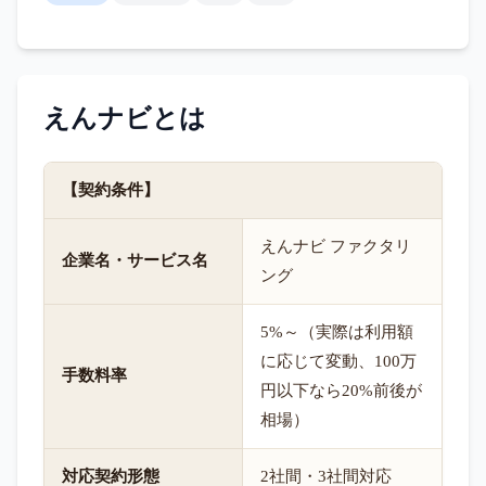
えんナビ
とは
【契約条件】
えんナビ ファクタリ
企業名・サービス名
ング
5%～（実際は利用額
に応じて変動、100万
手数料率
円以下なら20%前後が
相場）
対応契約形態
2社間・3社間対応