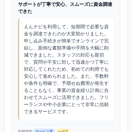
サポートが丁寧で安心、スムーズに資金調達
できた
えんナビを利用して、短期間で必要な資
金を調達できたのが大変助かりました。
申し込み手続きが簡単でオンラインで完
結し、面倒な書類準備や手間を大幅に削
減できました。スタッフの対応も親切
で、質問や不安に対して迅速かつ丁寧に
対応してくれたため、初めての利用でも
安心して進められました。また、手数料
や条件も明確で、予期せぬ費用が発生す
ることもなく、事業の資金繰り計画に合
わせてスムーズに活用できました。フリ
ーランスや中小企業にとって非常に信頼
できるサービスです。
利用情報:
サービス業
〜50万