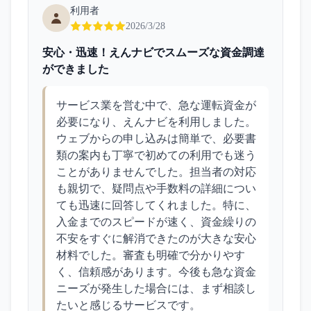
利用者
2026/3/28
安心・迅速！えんナビでスムーズな資金調達
ができました
サービス業を営む中で、急な運転資金が
必要になり、えんナビを利用しました。
ウェブからの申し込みは簡単で、必要書
類の案内も丁寧で初めての利用でも迷う
ことがありませんでした。担当者の対応
も親切で、疑問点や手数料の詳細につい
ても迅速に回答してくれました。特に、
入金までのスピードが速く、資金繰りの
不安をすぐに解消できたのが大きな安心
材料でした。審査も明確で分かりやす
く、信頼感があります。今後も急な資金
ニーズが発生した場合には、まず相談し
たいと感じるサービスです。