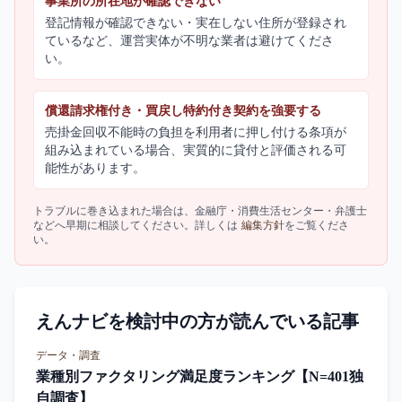
事業所の所在地が確認できない
登記情報が確認できない・実在しない住所が登録され
ているなど、運営実体が不明な業者は避けてくださ
い。
償還請求権付き・買戻し特約付き契約を強要する
売掛金回収不能時の負担を利用者に押し付ける条項が
組み込まれている場合、実質的に貸付と評価される可
能性があります。
トラブルに巻き込まれた場合は、金融庁・消費生活センター・弁護士
などへ早期に相談してください。詳しくは
編集方針
をご覧くださ
い。
えんナビを検討中の方が読んでいる記事
データ・調査
業種別ファクタリング満足度ランキング【N=401独
自調査】