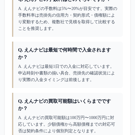
A. 
えんナビの手数料は5%〜20%が目安です。実際の
手数料率は売掛先の信用力・契約形式・債権額によ
り変動するため、複数社で見積を取得して比較する
ことを推奨します。
Q.
えんナビは最短で何時間で入金されます
か？
A. 
えんナビは最短1日での入金に対応しています。
申込時刻や書類の揃い具合、売掛先の確認状況によ
り実際の入金タイミングは前後します。
Q.
えんナビの買取可能額はいくらまでです
か？
A. 
えんナビの買取可能額は100万円〜1000万円に対
応しています。少額債権から高額債権までの対応可
否は契約条件により個別判定となります。