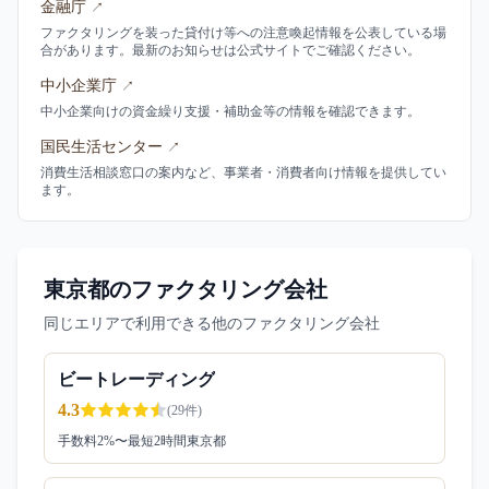
金融庁
↗
ファクタリングを装った貸付け等への注意喚起情報を公表している場
合があります。最新のお知らせは公式サイトでご確認ください。
中小企業庁
↗
中小企業向けの資金繰り支援・補助金等の情報を確認できます。
国民生活センター
↗
消費生活相談窓口の案内など、事業者・消費者向け情報を提供してい
ます。
東京都のファクタリング会社
同じエリアで利用できる他のファクタリング会社
ビートレーディング
4.3
(
29
件)
手数料
2
%〜
最短2時間
東京都