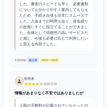
した。審査のスピードも早く、必要書類
についても分かりやすく案内してもらえ
たため、手続き自体も非常にスムーズで
した。入金までの時間も短く、資金繰り
の改善にすぐに役立てることができまし
た。全体として信頼性の高いサービスだ
と感じ、今後も必要に応じて利用したい
と思える内容でした。
利用情報:
建設業
100万〜500万
利用者
2026/3/28
情報があまりなく不安ではありましたが
上限の手数料が記載されていなかったの