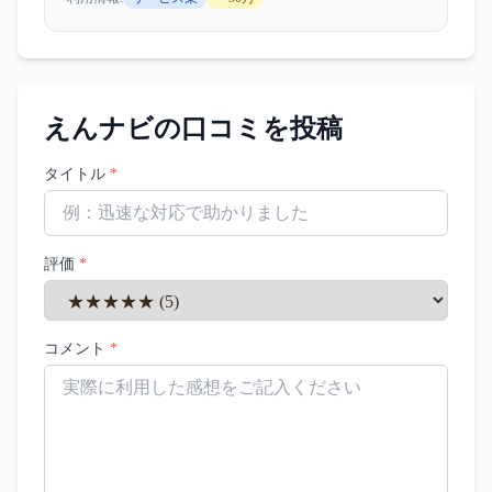
えんナビ
の口コミを投稿
タイトル
*
評価
*
コメント
*