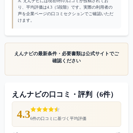
A. 
えんナビには現在6件の口コミが投稿されてお
り、平均評価は4.3（5段階）です。実際の利用者の
声を企業ページの口コミセクションでご確認いただ
けます。
えんナビ
の最新条件・必要書類は公式サイトでご
確認ください
えんナビ
の口コミ・評判（
6
件）
4.3
6
件の口コミに基づく平均評価