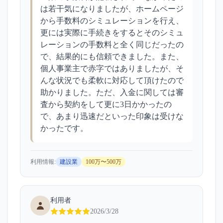
は若干気になりましたが、ホームページ
から手数料のシミュレーションを行え、
更には実際に手続きをするとそのシミュ
レーションの手数料と全く同じだったの
で、結果的にも信頼できました。また、
個人事業主で赤字ではありましたが、そ
んな状況でも柔軟に対応して頂けたので
助かりました。ただ、入金に関しては審
査から契約をして更に3日かかったの
で、あまり迅速だといった印象は受けな
かったです。
利用情報:
建設業
100万〜500万
利用者
2026/3/28