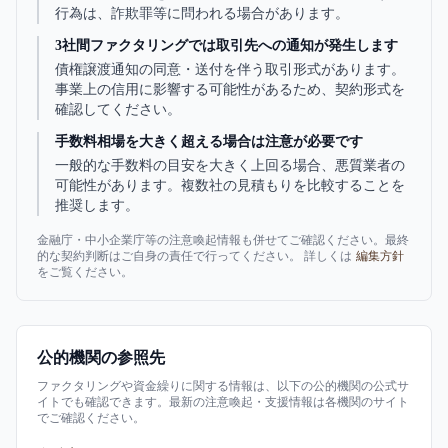
行為は、詐欺罪等に問われる場合があります。
3社間ファクタリングでは取引先への通知が発生します
債権譲渡通知の同意・送付を伴う取引形式があります。
事業上の信用に影響する可能性があるため、契約形式を
確認してください。
手数料相場を大きく超える場合は注意が必要です
一般的な手数料の目安を大きく上回る場合、悪質業者の
可能性があります。複数社の見積もりを比較することを
推奨します。
金融庁・中小企業庁等の注意喚起情報も併せてご確認ください。最終
的な契約判断はご自身の責任で行ってください。 詳しくは
編集方針
をご覧ください。
公的機関の参照先
ファクタリングや資金繰りに関する情報は、以下の公的機関の公式サ
イトでも確認できます。最新の注意喚起・支援情報は各機関のサイト
でご確認ください。