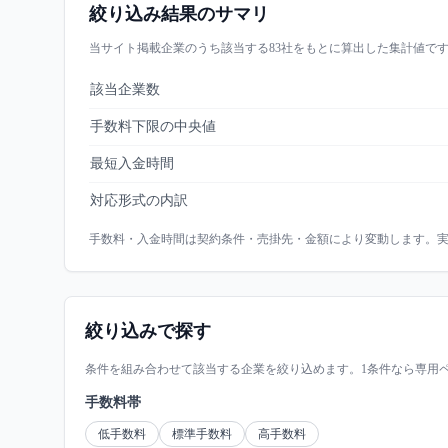
絞り込み結果のサマリ
当サイト掲載企業のうち該当する
83
社をもとに算出した集計値で
該当企業数
手数料下限の中央値
最短入金時間
対応形式の内訳
手数料・入金時間は契約条件・売掛先・金額により変動します。
絞り込みで探す
条件を組み合わせて該当する企業を絞り込めます。1条件なら専用
手数料帯
低手数料
標準手数料
高手数料