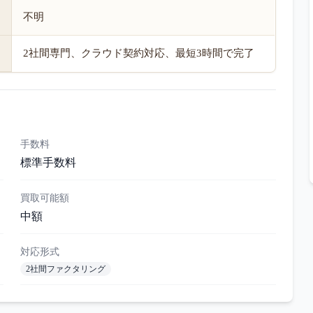
不明
2社間専門、クラウド契約対応、最短3時間で完了
手数料
標準手数料
買取可能額
中額
対応形式
2社間ファクタリング