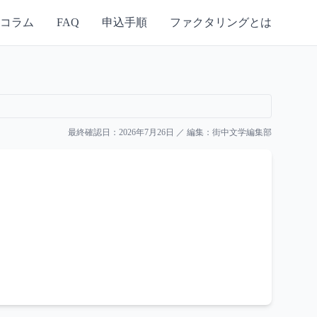
コラム
FAQ
申込手順
ファクタリングとは
最終確認日：
2026年7月26日
／ 編集：
街中文学編集部