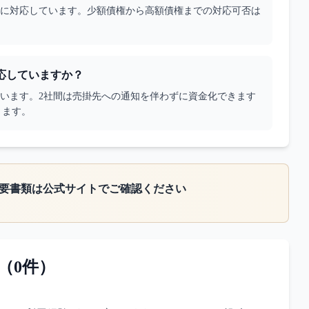
00万円に対応しています。少額債権から高額債権までの対応可否は
対応していますか？
しています。2社間は売掛先への通知を伴わずに資金化できます
ります。
要書類は公式サイトでご確認ください
（
0
件）