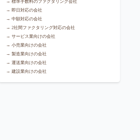
→
標準手数料のファクタリング会社
→
即日対応の会社
→
中額対応の会社
→
2社間ファクタリング対応の会社
→
サービス業向けの会社
→
小売業向けの会社
→
製造業向けの会社
→
運送業向けの会社
→
建設業向けの会社