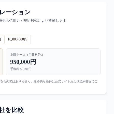
レーション
掛先の信用力・契約形式により変動します。
円
10,000,000円
上限ケース（手数料
5
%）
950,000円
手数料
50,000円
るものではありません。最終的な条件は公式サイトおよび契約書面でご
社を比較