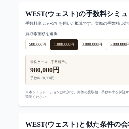
WEST(ウェスト)
の手数料シミュ
手数料率
2%〜5%
を用いた概算です。実際の手数料は売
買取希望額を選択
500,000円
1,000,000円
3,000,000円
5,000,000
最良ケース（手数料
2
%）
980,000円
手数料
20,000円
※本シミュレーションは概算で、実際の受取額・手数料率を保証す
確認ください。
WEST(ウェスト)
と似た条件の会