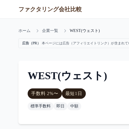
ファクタリング会社比較
ホーム
企業一覧
WEST(ウェスト)
広告（PR）
本ページには広告（アフィリエイトリンク）が含まれて
WEST(ウェスト)
手数料
2
%〜
最短
1日
標準手数料
即日
中額