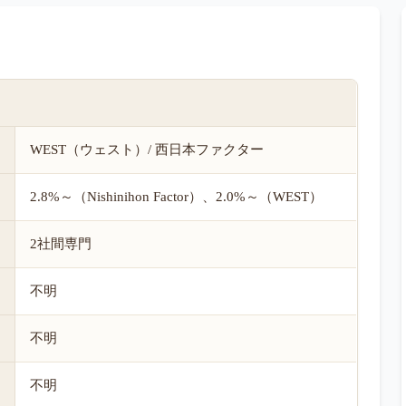
WEST（ウェスト）/ 西日本ファクター
2.8%～（Nishinihon Factor）、2.0%～（WEST）
2社間専門
不明
不明
不明