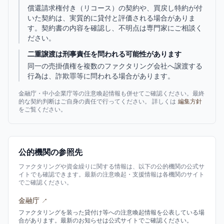
償還請求権付き（リコース）の契約や、買戻し特約が付
いた契約は、実質的に貸付と評価される場合がありま
す。契約書の内容を確認し、不明点は専門家にご相談く
ださい。
二重譲渡は刑事責任を問われる可能性があります
同一の売掛債権を複数のファクタリング会社へ譲渡する
行為は、詐欺罪等に問われる場合があります。
金融庁・中小企業庁等の注意喚起情報も併せてご確認ください。最終
的な契約判断はご自身の責任で行ってください。 詳しくは
編集方針
をご覧ください。
公的機関の参照先
ファクタリングや資金繰りに関する情報は、以下の公的機関の公式サ
イトでも確認できます。最新の注意喚起・支援情報は各機関のサイト
でご確認ください。
金融庁
↗
ファクタリングを装った貸付け等への注意喚起情報を公表している場
合があります。最新のお知らせは公式サイトでご確認ください。