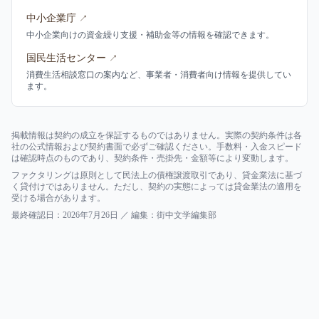
中小企業庁
↗
中小企業向けの資金繰り支援・補助金等の情報を確認できます。
国民生活センター
↗
消費生活相談窓口の案内など、事業者・消費者向け情報を提供してい
ます。
掲載情報は契約の成立を保証するものではありません。実際の契約条件は各
社の公式情報および契約書面で必ずご確認ください。手数料・入金スピード
は確認時点のものであり、契約条件・売掛先・金額等により変動します。
ファクタリングは原則として民法上の債権譲渡取引であり、貸金業法に基づ
く貸付けではありません。ただし、契約の実態によっては貸金業法の適用を
受ける場合があります。
最終確認日：
2026年7月26日
／ 編集：
街中文学編集部