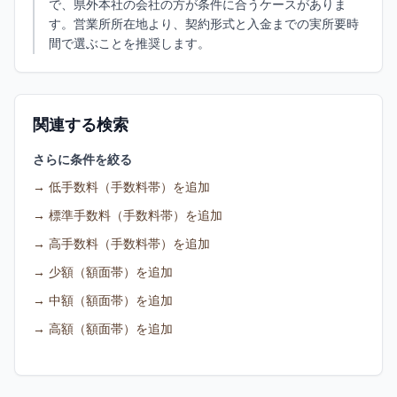
で、県外本社の会社の方が条件に合うケースがありま
す。営業所所在地より、契約形式と入金までの実所要時
間で選ぶことを推奨します。
関連する検索
さらに条件を絞る
→
低手数料（手数料帯）を追加
→
標準手数料（手数料帯）を追加
→
高手数料（手数料帯）を追加
→
少額（額面帯）を追加
→
中額（額面帯）を追加
→
高額（額面帯）を追加