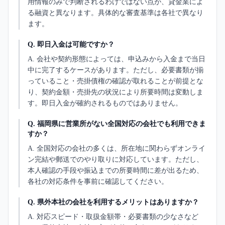
用情報のみで判断されるわけではない点が、貸金業によ
る融資と異なります。具体的な審査基準は各社で異なり
ます。
Q.
即日入金は可能ですか？
A.
会社や契約形態によっては、申込みから入金まで当日
中に完了するケースがあります。ただし、必要書類が揃
っていること・売掛債権の確認が取れることが前提とな
り、契約金額・売掛先の状況により所要時間は変動しま
す。即日入金が確約されるものではありません。
Q.
福岡県に営業所がない全国対応の会社でも利用できま
すか？
A.
全国対応の会社の多くは、所在地に関わらずオンライ
ン完結や郵送でのやり取りに対応しています。ただし、
本人確認の手段や振込までの所要時間に差が出るため、
各社の対応条件を事前に確認してください。
Q.
県外本社の会社を利用するメリットはありますか？
A.
対応スピード・取扱金額帯・必要書類の少なさなど