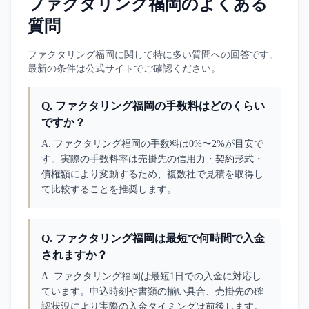
ファクタリング福岡
のよくある
質問
ファクタリング福岡
に関して特に多い質問への回答です。
最新の条件は公式サイトでご確認ください。
Q.
ファクタリング福岡の手数料はどのくらい
ですか？
A. 
ファクタリング福岡の手数料は0%〜2%が目安で
す。実際の手数料率は売掛先の信用力・契約形式・
債権額により変動するため、複数社で見積を取得し
て比較することを推奨します。
Q.
ファクタリング福岡は最短で何時間で入金
されますか？
A. 
ファクタリング福岡は最短1日での入金に対応し
ています。申込時刻や書類の揃い具合、売掛先の確
認状況により実際の入金タイミングは前後します。