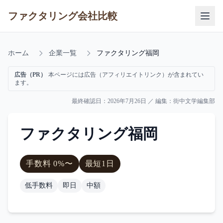
ファクタリング会社比較
ホーム
企業一覧
ファクタリング福岡
広告（PR）
本ページには広告（アフィリエイトリンク）が含まれてい
ます。
最終確認日：
2026年7月26日
／ 編集：
街中文学編集部
ファクタリング福岡
手数料
0
%〜
最短
1日
低手数料
即日
中額