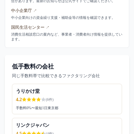
合があります。最新のお知らせは公式サイトでご確認ください。
中小企業庁
↗
中小企業向けの資金繰り支援・補助金等の情報を確認できます。
国民生活センター
↗
消費生活相談窓口の案内など、事業者・消費者向け情報を提供してい
ます。
低手数料の会社
同じ手数料帯で比較できるファクタリング会社
うりかけ堂
4.2
(
6
件)
手数料
0
%〜
最短1日
東京都
リンクジャパン
4.5
(
4
件)