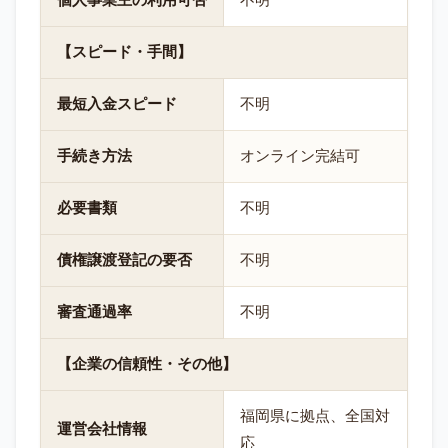
個人事業主の利用可否
不明
【スピード・手間】
最短入金スピード
不明
手続き方法
オンライン完結可
必要書類
不明
債権譲渡登記の要否
不明
審査通過率
不明
【企業の信頼性・その他】
福岡県に拠点、全国対
運営会社情報
応