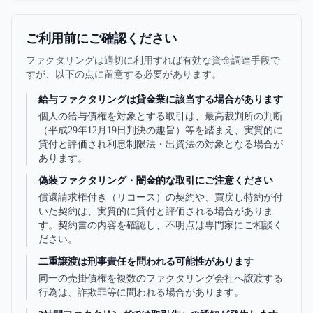
件、ファクタリングとの関係を整理します。
ご利用前にご確認ください
ファクタリングは適切に利用すれば有効な資金調達手段で
すが、以下の点に留意する必要があります。
給与ファクタリングは貸金業に該当する場合があります
個人の給与債権を対象とする取引は、最高裁判所の判断
（平成29年12月19日判決の趣旨）等を踏まえ、実質的に
貸付と評価され利息制限法・出資法の対象となる場合が
あります。
偽装ファクタリング・闇金的な取引にご注意ください
償還請求権付き（リコース）の契約や、買戻し特約が付
いた契約は、実質的に貸付と評価される場合がありま
す。契約書の内容を確認し、不明点は専門家にご相談く
ださい。
二重譲渡は刑事責任を問われる可能性があります
同一の売掛債権を複数のファクタリング会社へ譲渡する
行為は、詐欺罪等に問われる場合があります。