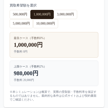
買取希望額を選択
500,000円
1,000,000円
3,000,000円
5,000,000円
10,000,000円
最良ケース（手数料
0
%）
1,000,000円
手数料
0円
上限ケース（手数料
2
%）
980,000円
手数料
20,000円
※本シミュレーションは概算で、実際の受取額・手数料率を保証す
るものではありません。最終的な条件は公式サイトおよび契約書面
でご確認ください。