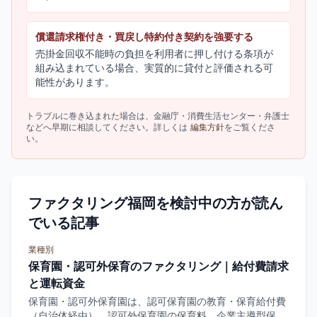
償還請求権付き・買戻し特約付き契約を強要する
売掛金回収不能時の負担を利用者に押し付ける条項が
組み込まれている場合、実質的に貸付と評価される可
能性があります。
トラブルに巻き込まれた場合は、金融庁・消費生活センター・弁護士
などへ早期に相談してください。詳しくは
編集方針
をご覧くださ
い。
ファクタリング福岡を検討中の方が読ん
でいる記事
業種別
保育園・認可外保育のファクタリング｜給付費請求
と運転資金
保育園・認可外保育園は、認可保育園の教育・保育給付費
（自治体経由）、認可外保育園の保育料、企業主導型保育