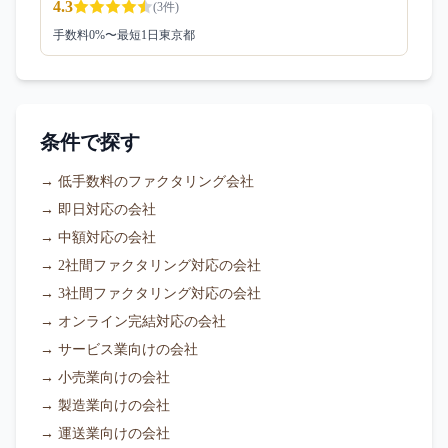
4.3
(
3
件)
手数料
0
%〜
最短1日
東京都
条件で探す
→
低手数料のファクタリング会社
→
即日対応の会社
→
中額対応の会社
→
2社間ファクタリング対応の会社
→
3社間ファクタリング対応の会社
→
オンライン完結対応の会社
→
サービス業向けの会社
→
小売業向けの会社
→
製造業向けの会社
→
運送業向けの会社