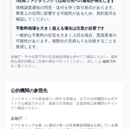
3社間ファクタリングでは取引先への通知が発生します
債権譲渡通知の同意・送付を伴う取引形式があります。
事業上の信用に影響する可能性があるため、契約形式を
確認してください。
手数料相場を大きく超える場合は注意が必要です
一般的な手数料の目安を大きく上回る場合、悪質業者の
可能性があります。複数社の見積もりを比較することを
推奨します。
金融庁・中小企業庁等の注意喚起情報も併せてご確認ください。最終
的な契約判断はご自身の責任で行ってください。 詳しくは
編集方針
をご覧ください。
公的機関の参照先
ファクタリングや資金繰りに関する情報は、以下の公的機関の公式サ
イトでも確認できます。最新の注意喚起・支援情報は各機関のサイト
でご確認ください。
金融庁
↗
ファクタリングを装った貸付け等への注意喚起情報を公表している場