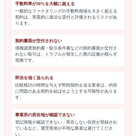
手数料率が30%を大幅に超える
一般的なファクタリングの手数料相場を大きく超える
契約は、実質的に違法な貸付と評価されるリスクがあ
ります。
契約書面が交付されない
債権譲渡契約書・取引条件書などの契約書面が交付さ
れない取引は、トラブルが発生した際の証拠が残らず
危険です。
即決を強く迫られる
比較検討の時間を与えず即時契約を迫る業者は、内容
に問題のある契約を結ばせようとする可能性がありま
す。
事業所の所在地が確認できない
登記情報が確認できない・実在しない住所が登録され
ているなど、運営実体が不明な業者は避けてくださ
い。