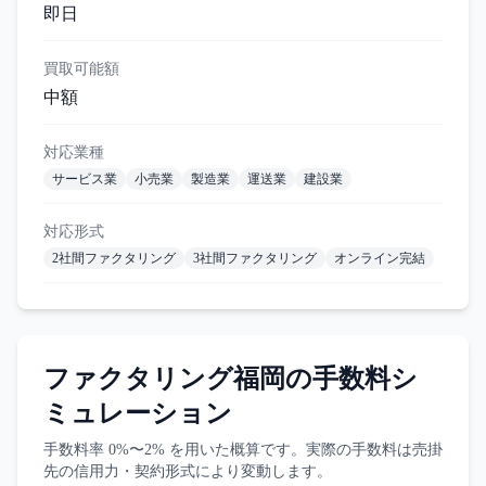
即日
買取可能額
中額
対応業種
サービス業
小売業
製造業
運送業
建設業
対応形式
2社間ファクタリング
3社間ファクタリング
オンライン完結
ファクタリング福岡
の手数料シ
ミュレーション
手数料率
0%〜2%
を用いた概算です。実際の手数料は売掛
先の信用力・契約形式により変動します。