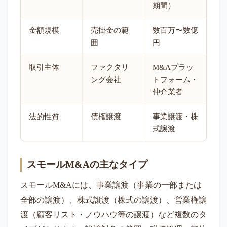
期間）
金額規模
売掛金の範
数百万〜数億
囲
円
取引主体
ファクタリ
M&Aプラッ
ング会社
トフォーム・
仲介業者
法的性質
債権譲渡
事業譲渡・株
式譲渡
スモールM&Aの主なタイプ
スモールM&Aには、事業譲渡（事業の一部または
全部の譲渡）、株式譲渡（株式の譲渡）、営業権譲
渡（顧客リスト・ノウハウ等の譲渡）など複数のタ