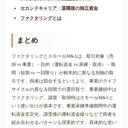
セカンドキャリア・退職後の独立資金
ファクタリングとは
まとめ
ファクタリングとスモールM&Aは、取引対象（売
掛 vs 事業）・目的（運転資金 vs 承継・取得）・期
間（短期 vs 一回限り）が根本的に異なる別物の取
引です。両者は競合するというより、事業のライフ
サイクルの異なる段階での選択肢で、事業継続中は
ファクタリング、譲渡・取得時はスモールM&Aと
いう使い分けが基本です。事業承継準備期間中の運
転資金安定化、譲受後の運転資金繰りなどで両者を
組み合わせるパターンも現実的です。具体的な使い