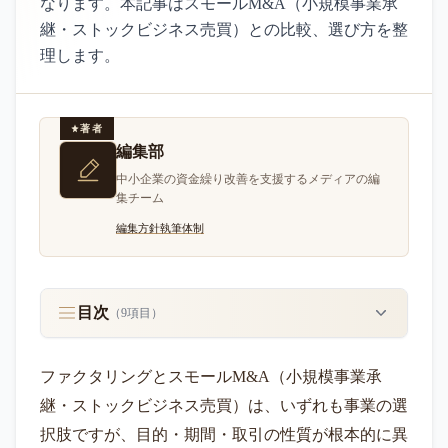
なります。本記事はスモールM&A（小規模事業承
継・ストックビジネス売買）との比較、選び方を整
理します。
著者
編集部
中小企業の資金繰り改善を支援するメディアの編
集チーム
編集方針
執筆体制
目次
（
9
項目）
ファクタリングとスモールM&A（小規模事業承
継・ストックビジネス売買）は、いずれも事業の選
択肢ですが、目的・期間・取引の性質が根本的に異