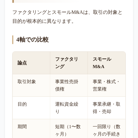
ファクタリングとスモールM&Aは、取引の対象と
目的が根本的に異なります。
4軸での比較
ファクタリ
スモール
論点
ング
M&A
取引対象
事業性売掛
事業・株式・
債権
営業権
目的
運転資金繰
事業承継・取
り
得・売却
期間
短期（1〜数
一回限り（数
ヶ月）
ヶ月の手続き