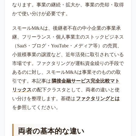
なります。事業の継続・拡大か、事業の売却・取得
かで使い分けが必要です。
スモールM&Aは、後継者不在の中小企業の事業承
継、フリーランス・個人事業主のストックビジネス
（SaaS・ブログ・YouTube・メディア等）の売買、
小規模事業の譲渡など、近年活発に取引されている
市場です。ファクタリングが運転資金繰りの手段で
あるのに対し、スモールM&Aは事業そのものの取
引です。本記事は
隣接金融サービス完全比較マト
リックス
の配下クラスタとして、両者の違いと使
い分けを整理します。基礎は
ファクタリングとは
を参照してください。
両者の基本的な違い