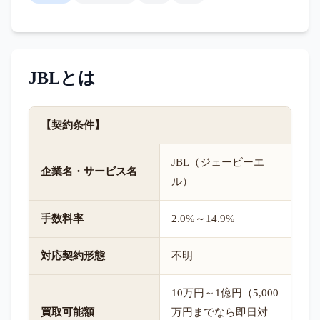
JBL
とは
【契約条件】
JBL（ジェービーエ
企業名・サービス名
ル）
手数料率
2.0%～14.9%
対応契約形態
不明
10万円～1億円（5,000
買取可能額
万円までなら即日対