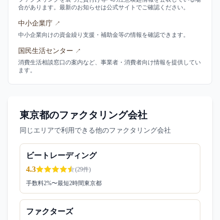
合があります。最新のお知らせは公式サイトでご確認ください。
中小企業庁
↗
中小企業向けの資金繰り支援・補助金等の情報を確認できます。
国民生活センター
↗
消費生活相談窓口の案内など、事業者・消費者向け情報を提供してい
ます。
東京都のファクタリング会社
同じエリアで利用できる他のファクタリング会社
ビートレーディング
4.3
(
29
件)
手数料
2
%〜
最短2時間
東京都
ファクターズ