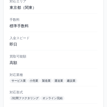
対応エリア
東京都
（関東）
手数料
標準手数料
入金スピード
即日
買取可能額
高額
対応業種
サービス業
小売業
製造業
運送業
建設業
対応形式
2社間ファクタリング
オンライン完結