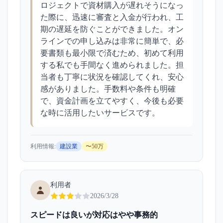
ロジェクトで資材購入が遅れそうになっ
た際に、迅速に審査と入金が行われ、工
期の遅延を防ぐことができました。オン
ラインでの申し込みは非常に簡単で、必
要書類も最小限で済むため、初めて利用
する私でも手間なく進められました。担
当者も丁寧に状況を確認してくれ、安心
感がありました。手数料や条件も明確
で、資金計画を立てやすく、今後も必要
な時に活用したいサービスです。
利用情報:
建設業
〜50万
利用者
2026/3/28
スピードは良いが対応はやや事務的