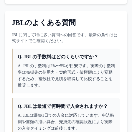
JBL
のよくある質問
JBL
に関して特に多い質問への回答です。最新の条件は公
式サイトでご確認ください。
Q.
JBLの手数料はどのくらいですか？
A. 
JBLの手数料は2%〜5%が目安です。実際の手数料
率は売掛先の信用力・契約形式・債権額により変動
するため、複数社で見積を取得して比較することを
推奨します。
Q.
JBLは最短で何時間で入金されますか？
A. 
JBLは最短1日での入金に対応しています。申込時
刻や書類の揃い具合、売掛先の確認状況により実際
の入金タイミングは前後します。