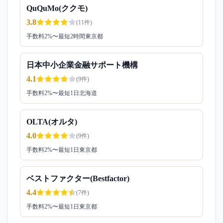
QuQuMo(ククモ)
3.8
(
11
件)
手数料
2
%〜
最短2時間
東京都
日本中小企業金融サポート機構
4.1
(
9
件)
手数料
2
%〜
最短1日
北海道
OLTA(オルタ)
4.0
(
9
件)
手数料
2
%〜
最短1日
東京都
ベストファクター(Bestfactor)
4.4
(
7
件)
手数料
2
%〜
最短1日
東京都