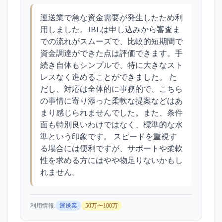
運送業で急な資金需要が発生したため利
用しました。JBLは申し込みから審査ま
での流れがスムーズで、比較的短期間で
資金調達ができた点は評価できます。手
続き自体もシンプルで、特に大きなスト
レスなく進めることができました。 た
だし、対応は全体的に事務的で、こちら
の事情に寄り添った柔軟な提案などはあ
まり感じられませんでした。また、条件
面も特別良いわけではなく、標準的な水
準という印象です。 スピードを重視す
る場合には便利ですが、サポートや柔軟
性を求める方にはやや物足りないかもし
れません。
利用情報:
運送業
50万〜100万