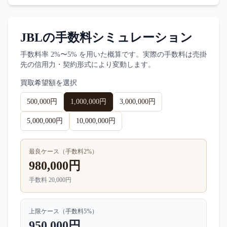
JBL
の手数料シミュレーション
手数料率
2%〜5%
を用いた概算です。実際の手数料は売掛
先の信用力・契約形式により変動します。
買取希望額を選択
500,000円
1,000,000円
3,000,000円
5,000,000円
10,000,000円
最良ケース（手数料
2
%）
980,000円
手数料
20,000円
上限ケース（手数料
5
%）
950,000円