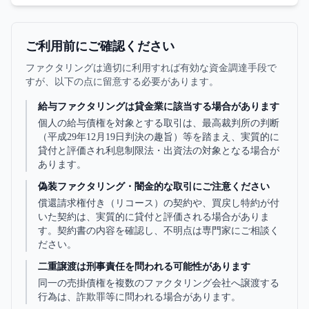
れます。本記事はファクタリング業界の対応実務を整理し
ます。
ご利用前にご確認ください
ファクタリングは適切に利用すれば有効な資金調達手段で
すが、以下の点に留意する必要があります。
給与ファクタリングは貸金業に該当する場合があります
個人の給与債権を対象とする取引は、最高裁判所の判断
（平成29年12月19日判決の趣旨）等を踏まえ、実質的に
貸付と評価され利息制限法・出資法の対象となる場合が
あります。
偽装ファクタリング・闇金的な取引にご注意ください
償還請求権付き（リコース）の契約や、買戻し特約が付
いた契約は、実質的に貸付と評価される場合がありま
す。契約書の内容を確認し、不明点は専門家にご相談く
ださい。
二重譲渡は刑事責任を問われる可能性があります
同一の売掛債権を複数のファクタリング会社へ譲渡する
行為は、詐欺罪等に問われる場合があります。