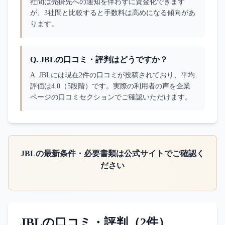
社間は売掛先への通知を伴わずに資金化できます
が、3社間と比較すると手数料は高めになる傾向があ
ります。
Q.
JBLの口コミ・評判はどうですか？
A. 
JBLには現在2件の口コミが投稿されており、平均
評価は4.0（5段階）です。実際の利用者の声を企業
ページの口コミセクションでご確認いただけます。
JBL
の最新条件・必要書類は公式サイトでご確認く
ださい
JBL
の口コミ・評判（
2
件）