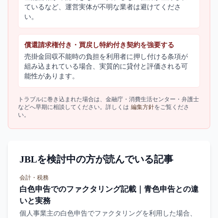
ているなど、運営実体が不明な業者は避けてくださ
い。
償還請求権付き・買戻し特約付き契約を強要する
売掛金回収不能時の負担を利用者に押し付ける条項が
組み込まれている場合、実質的に貸付と評価される可
能性があります。
トラブルに巻き込まれた場合は、金融庁・消費生活センター・弁護士
などへ早期に相談してください。詳しくは
編集方針
をご覧くださ
い。
JBLを検討中の方が読んでいる記事
会計・税務
白色申告でのファクタリング記載｜青色申告との違
いと実務
個人事業主の白色申告でファクタリングを利用した場合、