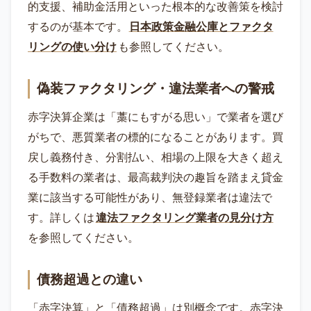
的支援、補助金活用といった根本的な改善策を検討
するのが基本です。
日本政策金融公庫とファクタ
リングの使い分け
も参照してください。
偽装ファクタリング・違法業者への警戒
赤字決算企業は「藁にもすがる思い」で業者を選び
がちで、悪質業者の標的になることがあります。買
戻し義務付き、分割払い、相場の上限を大きく超え
る手数料の業者は、最高裁判決の趣旨を踏まえ貸金
業に該当する可能性があり、無登録業者は違法で
す。詳しくは
違法ファクタリング業者の見分け方
を参照してください。
債務超過との違い
「赤字決算」と「債務超過」は別概念です。赤字決