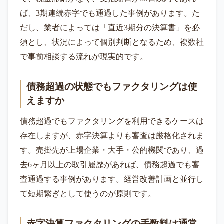
ば、3期連続赤字でも通過した事例があります。た
だし、業者によっては「直近3期分の決算書」を必
須とし、状況によって個別判断となるため、複数社
で事前相談する流れが現実的です。
債務超過の状態でもファクタリングは使
えますか
債務超過でもファクタリングを利用できるケースは
存在しますが、赤字決算よりも審査は厳格化されま
す。売掛先が上場企業・大手・公的機関であり、過
去6ヶ月以上の取引履歴があれば、債務超過でも審
査通過する事例があります。経営改善計画と並行し
て短期繋ぎとして使うのが原則です。
赤字決算ファクタリングの手数料は通常