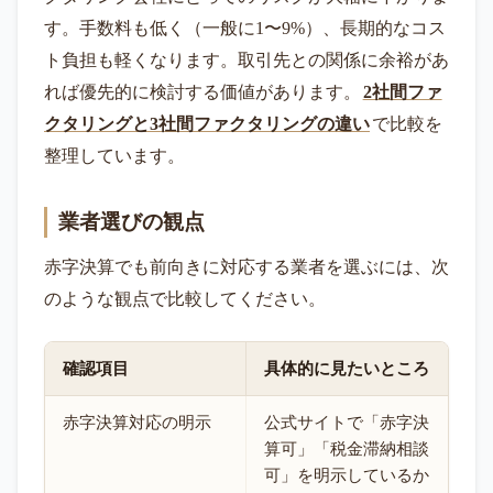
す。手数料も低く（一般に1〜9%）、長期的なコス
ト負担も軽くなります。取引先との関係に余裕があ
れば優先的に検討する価値があります。
2社間ファ
クタリングと3社間ファクタリングの違い
で比較を
整理しています。
業者選びの観点
赤字決算でも前向きに対応する業者を選ぶには、次
のような観点で比較してください。
確認項目
具体的に見たいところ
赤字決算対応の明示
公式サイトで「赤字決
算可」「税金滞納相談
可」を明示しているか