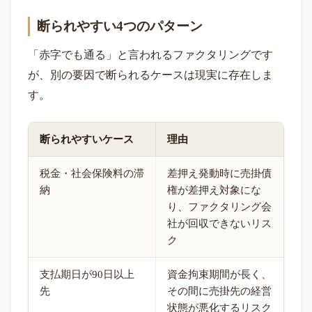
断られやすい4つのパターン
「赤字でも通る」と言われるファクタリングです
が、別の要因で断られるケースは現実に存在しま
す。
断られやすいケース
理由
税金・社会保険料の滞
差押え発動時に売掛債
納
権が差押え対象にな
り、ファクタリング会
社が回収できないリス
ク
支払期日が90日以上
資金拘束期間が長く、
先
その間に売掛先の経営
状態が悪化するリスク