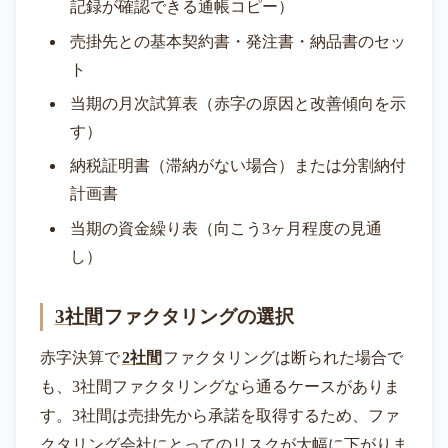
記録が確認できる通帳コピー）
売掛先との基本契約書・発注書・納品書のセッ
ト
当期の月次試算表（赤字の原因と改善傾向を示
す）
納税証明書（滞納がない場合）または分割納付
計画書
当期の資金繰り表（向こう3ヶ月程度の見通
し）
3社間
ファクタリングの選択
赤字決算で
2社間
ファクタリングは断られた場合で
も、3社間ファクタリングなら通るケースがありま
す。3社間は売掛先から承諾を取得するため、ファ
クタリング会社にとってのリスクが大幅に下がりま