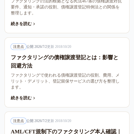
ファクタリングの法的根拠となる民法467条の債権譲渡対抗
要件、通知・承諾の役割、債権譲渡登記特例法との関係を
整理します。
続きを読む
注意点
公開
2026/7/2
更新
2018/10/20
ファクタリングの債権譲渡登記とは：影響と
回避方法
ファクタリングで使われる債権譲渡登記の役割、費用、メ
リット・デメリット、登記留保サービスの選び方を整理し
ます。
続きを読む
注意点
公開
2026/7/2
更新
2018/10/20
AML/CFT規制下のファクタリング本人確認｜