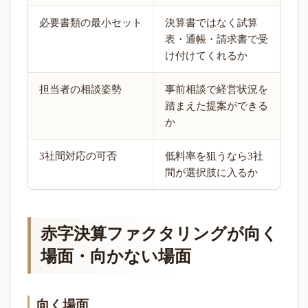
必要書類の最小セット
決算書ではなく試算
表・通帳・請求書で受
け付けてくれるか
担当者の相談姿勢
事前相談で経営状況を
踏まえた提案ができる
か
3社間対応の可否
低料率を狙うなら3社
間が選択肢に入るか
赤字決算ファクタリングが向く
場面・向かない場面
向く場面