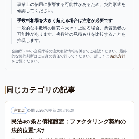
事業上の信用に影響する可能性があるため、契約形式を
確認してください。
手数料相場を大きく超える場合は注意が必要です
一般的な手数料の目安を大きく上回る場合、悪質業者の
可能性があります。複数社の見積もりを比較することを
推奨します。
金融庁・中小企業庁等の注意喚起情報も併せてご確認ください。最終
的な契約判断はご自身の責任で行ってください。 詳しくは
編集方針
をご覧ください。
同じカテゴリの記事
注意点
公開
2026/7/3
更新
2018/10/20
民法467条と債権譲渡：ファクタリング契約の
法的位置づけ