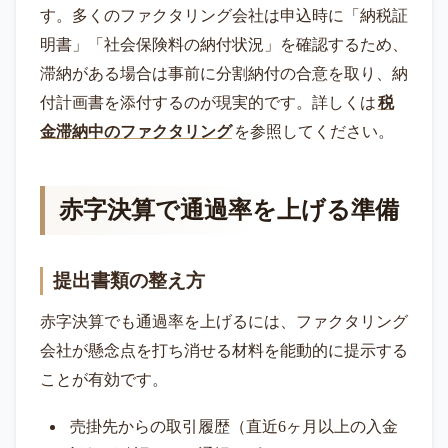
す。多くのファクタリング会社は申込時に「納税証
明書」「社会保険料の納付状況」を確認するため、
滞納がある場合は事前に分割納付の合意を取り、納
付計画書を添付するのが現実的です。詳しくは
税
金滞納中のファクタリング
を参照してください。
赤字決算で通過率を上げる準備
提出書類の整え方
赤字決算でも通過率を上げるには、ファクタリング
会社が懸念点を打ち消せる材料を能動的に提示する
ことが有効です。
売掛先からの取引履歴（直近6ヶ月以上の入金