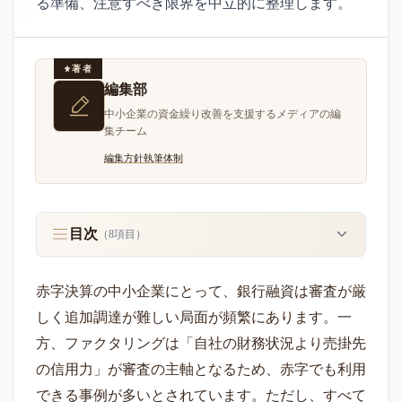
る準備、注意すべき限界を中立的に整理します。
著者
編集部
中小企業の資金繰り改善を支援するメディアの編
集チーム
編集方針
執筆体制
目次
（
8
項目）
赤字決算の中小企業にとって、銀行融資は審査が厳
しく追加調達が難しい局面が頻繁にあります。一
方、ファクタリングは「自社の財務状況より売掛先
の信用力」が審査の主軸となるため、赤字でも利用
できる事例が多いとされています。ただし、すべて