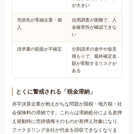
が大きい
売掛先が零細企業・個
信用調査が困難で、入
人
金確実性が確認できな
い
請求書の額面が不確定
分割請求の途中や仮見
積もりで、最終確定金
額が変動するリスクが
ある
とくに警戒される「税金滞納」
赤字決算企業が抱えがちな問題が国税・地方税・社
会保険料の滞納です。これらは滞納処分による差押
え発動時に売掛債権そのものが差押え対象になり、
ファクタリング会社が代金を回収できなくなりま