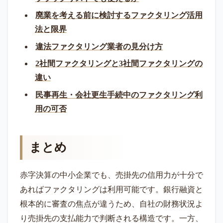
廃業を考える前に検討するファクタリング活用
法と限界
違法ファクタリング業者の見分け方
2社間ファクタリングと3社間ファクタリングの
違い
民事再生・会社更生手続中のファクタリング利
用の可否
まとめ
赤字決算の中小企業でも、売掛先の信用力が十分で
あればファクタリングは利用可能です。銀行融資と
根本的に審査の焦点が違うため、自社の財務状況よ
り売掛先の支払能力で判断される構造です。一方、